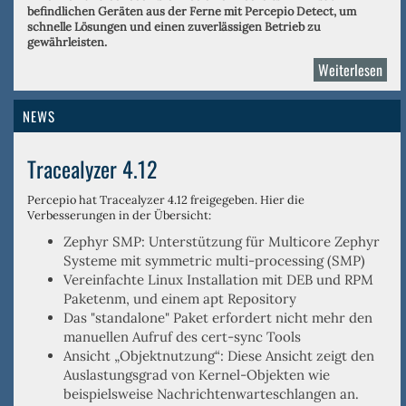
befindlichen Geräten aus der Ferne mit Percepio Detect, um
schnelle Lösungen und einen zuverlässigen Betrieb zu
gewährleisten.
Weiterlesen
über
Perc
NEWS
Tracealyzer 4.12
Percepio hat Tracealyzer 4.12 freigegeben. Hier die
Verbesserungen in der Übersicht:
Zephyr SMP: Unterstützung für Multicore Zephyr
Systeme mit symmetric multi-processing (SMP)
Vereinfachte Linux Installation mit DEB und RPM
Paketenm, und einem apt Repository
Das "standalone" Paket erfordert nicht mehr den
manuellen Aufruf des cert-sync Tools
Ansicht „Objektnutzung“: Diese Ansicht zeigt den
Auslastungsgrad von Kernel-Objekten wie
beispielsweise Nachrichtenwarteschlangen an.