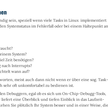
men
ig sein, speziell wenn viele Tasks in Linux implementiert
en Systemstatus im Fehlerfall oder bei einem Haltepunkt an
raucht?
 meinem System?
iel Zeit benötigen?
 nach Interrupts?
chtelt wann auf?
tworten, meist auch dann nicht wenn er über eine sog. Task
 sehr oft unkomfortabel zu bedienen ist.
llen Debuggern, egal ob es sich um On-Chip-Debugg-Tools,
iefert eine Überblick und tiefen Einblick in das Laufzeit-
ehen Sie plötzlich Ihr System besser und in einer Weise, di