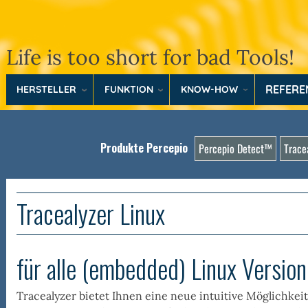
Life is too short for bad Tools!
REFER
HERSTELLER
FUNKTION
KNOW-HOW
Produkte Percepio
Percepio Detect™
Trace
Tracealyzer Linux
für alle (embedded) Linux Versio
Tracealyzer bietet Ihnen eine neue intuitive Möglichke