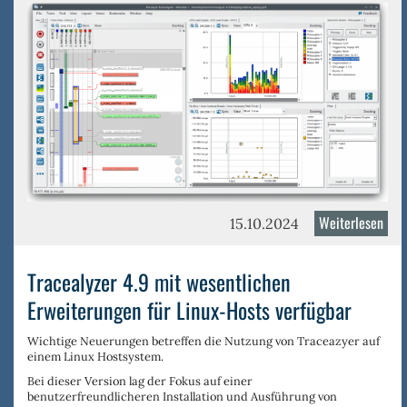
in
der
Elek
Weiterlesen
über
15.10.2024
Trac
4.10
Tracealyzer 4.9 mit wesentlichen
Erweiterungen für Linux-Hosts verfügbar
Wichtige Neuerungen betreffen die Nutzung von Traceazyer auf
einem Linux Hostsystem.
Bei dieser Version lag der Fokus auf einer
benutzerfreundlicheren Installation und Ausführung von