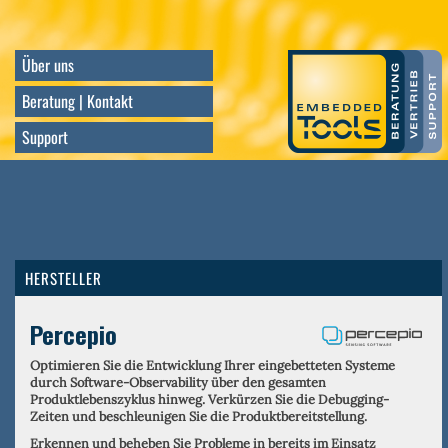
Direkt
zum
Inhalt
Über uns
Beratung | Kontakt
Support
HERSTELLER
Percepio
Optimieren Sie die Entwicklung Ihrer eingebetteten Systeme
durch Software-Observability über den gesamten
Produktlebenszyklus hinweg. Verkürzen Sie die Debugging-
Zeiten und beschleunigen Sie die Produktbereitstellung.
Erkennen und beheben Sie Probleme in bereits im Einsatz