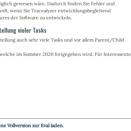
glich gewesen wäre. Dadurch finden Sie Fehler und
unft, wenn Sie Tracealyzer entwicklungsbegleitend
ures der Software zu entwickeln.
tellung vieler Tasks
stellung auch sehr viele Tasks und vor allem Parent/Child
 welche im Sommer 2020 freigegeben wird. Für Interessent
ne Vollversion zur Eval laden.