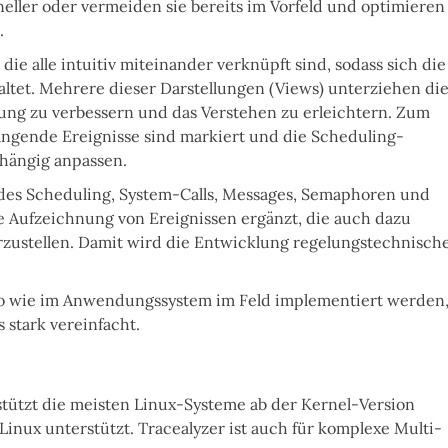
eller oder vermeiden sie bereits im Vorfeld und optimieren
.
, die alle intuitiv miteinander verknüpft sind, sodass sich die
altet. Mehrere dieser Darstellungen (Views) unterziehen di
rung zu verbessern und das Verstehen zu erleichtern. Zum
ängende Ereignisse sind markiert und die Scheduling-
abhängig anpassen.
 des Scheduling, System-Calls, Messages, Semaphoren und
 Aufzeichnung von Ereignissen
ergänzt, die auch dazu
rzustellen. Damit wird die Entwicklung regelungstechnisch
o wie im
Anwendungssystem im Feld
implementiert werden
 stark vereinfacht.
tützt die meisten Linux-Systeme ab der Kernel-Version
 Linux unterstützt. Tracealyzer ist auch für komplexe
Multi-