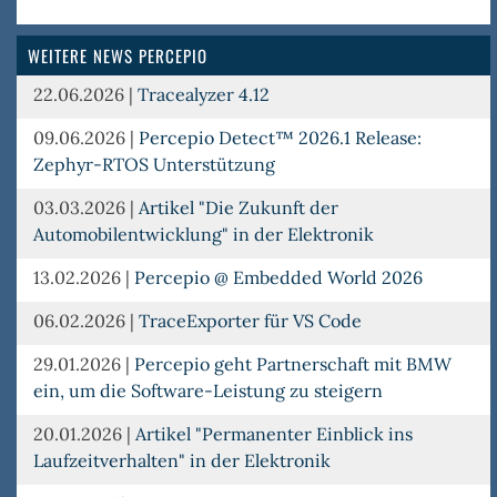
Dev
WEITERE NEWS PERCEPIO
22.06.2026
|
Tracealyzer 4.12
09.06.2026
|
Percepio Detect™ 2026.1 Release:
Zephyr-RTOS Unterstützung
03.03.2026
|
Artikel "Die Zukunft der
Automobilentwicklung" in der Elektronik
13.02.2026
|
Percepio @ Embedded World 2026
06.02.2026
|
TraceExporter für VS Code
29.01.2026
|
Percepio geht Partnerschaft mit BMW
ein, um die Software-Leistung zu steigern
20.01.2026
|
Artikel "Permanenter Einblick ins
Laufzeitverhalten" in der Elektronik