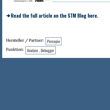
Alert™
Read the full article on the STM Blog here.
Hersteller / Partner
Percepio
Funktion
Analyse , Debugger