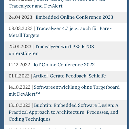
Tracealyzer and DevAlert
24.04.2023
|
Embedded Online Conference 2023
08.03.2023
|
Tracealyzer 4.7, jetzt auch für Bare-
Metall Targets
25.01.2023
|
Tracealyzer wird PX5 RTOS
unterstützten
14.12.2022
|
IoT Online Conference 2022
01.11.2022
|
Artikel: Geräte Feedback-Schleife
14.10.2022
|
Softwareentwicklung ohne Targetboard
mit DevAlert™
13.10.2022
|
Buchtip: Embedded Software Design: A
Practical Approach to Architecture, Processes, and
Coding Techniques