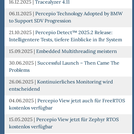
16.12.2025
|
Tracealyzer 4.11
06.11.2025
|
Percepio Technology Adopted by BMW
to Support SDV Progression
21.10.2025
|
Percepio Detect™ 2025.2 Release:
Intelligentere Tests, tiefere Einblicke in Ihr System
15.09.2025
|
Embedded Multithreading meistern
30.06.2025
|
Successful Launch – Then Came The
Problems
26.06.2025
|
Kontinuierliches Monitoring wird
entscheidend
04.06.2025
|
Percepio View jetzt auch für FreeRTOS
kostenlos verfügbar
15.05.2025
|
Percepio View jetzt für Zephyr RTOS
kostenlos verfügbar