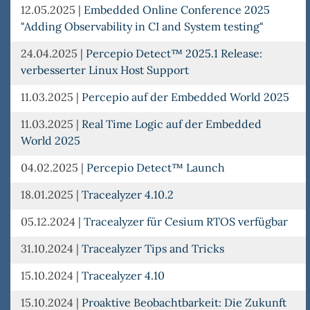
12.05.2025
|
Embedded Online Conference 2025
"Adding Observability in CI and System testing"
24.04.2025
|
Percepio Detect™ 2025.1 Release:
verbesserter Linux Host Support
11.03.2025
|
Percepio auf der Embedded World 2025
11.03.2025
|
Real Time Logic auf der Embedded
World 2025
04.02.2025
|
Percepio Detect™ Launch
18.01.2025
|
Tracealyzer 4.10.2
05.12.2024
|
Tracealyzer für Cesium RTOS verfügbar
31.10.2024
|
Tracealyzer Tips and Tricks
15.10.2024
|
Tracealyzer 4.10
15.10.2024
|
Proaktive Beobachtbarkeit: Die Zukunft