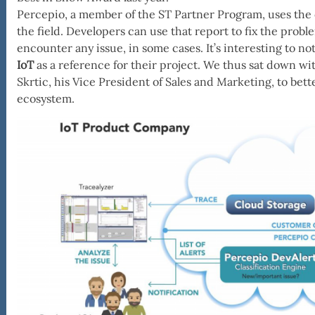
Percepio, a member of the ST Partner Program, uses the c
epio
the field. Developers can use that report to fix the pro
encounter any issue, in some cases. It’s interesting to n
IoT
as a reference for their project. We thus sat down wi
Skrtic, his Vice President of Sales and Marketing, to be
ecosystem.
epio