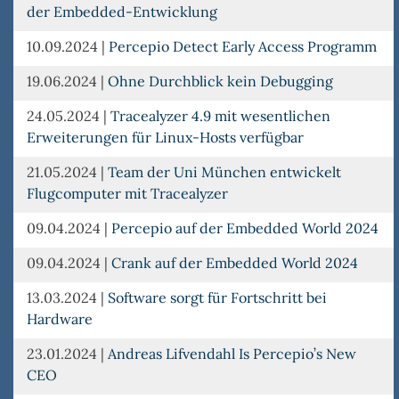
der Embedded-Entwicklung
10.09.2024
|
Percepio Detect Early Access Programm
19.06.2024
|
Ohne Durchblick kein Debugging
24.05.2024
|
Tracealyzer 4.9 mit wesentlichen
Erweiterungen für Linux-Hosts verfügbar
21.05.2024
|
Team der Uni München entwickelt
Flugcomputer mit Tracealyzer
09.04.2024
|
Percepio auf der Embedded World 2024
09.04.2024
|
Crank auf der Embedded World 2024
13.03.2024
|
Software sorgt für Fortschritt bei
Hardware
23.01.2024
|
Andreas Lifvendahl Is Percepio’s New
CEO