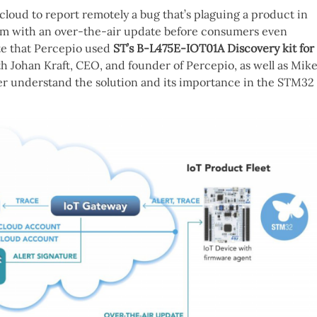
loud to report remotely a bug that’s plaguing a product in
blem with an over-the-air update before consumers even
ote that Percepio used
ST’s B-L475E-IOT01A Discovery kit for
th Johan Kraft, CEO, and founder of Percepio, as well as Mik
tter understand the solution and its importance in the STM32