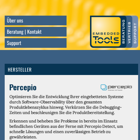
Direkt
zum
Inhalt
Über uns
Beratung | Kontakt
Support
HERSTELLER
Percepio
Optimieren Sie die Entwicklung Ihrer eingebetteten Systeme
durch Software-Observability über den gesamten
Produktlebenszyklus hinweg. Verkürzen Sie die Debugging-
Zeiten und beschleunigen Sie die Produktbereitstellung.
Erkennen und beheben Sie Probleme in bereits im Einsatz
befindlichen Geräten aus der Ferne mit Percepio Detect, um
schnelle Lösungen und einen zuverlässigen Betrieb zu
gewährleisten.