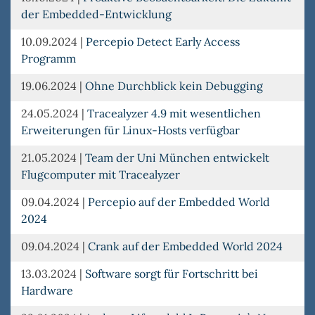
der Embedded-Entwicklung
10.09.2024
|
Percepio Detect Early Access
Programm
19.06.2024
|
Ohne Durchblick kein Debugging
24.05.2024
|
Tracealyzer 4.9 mit wesentlichen
Erweiterungen für Linux-Hosts verfügbar
21.05.2024
|
Team der Uni München entwickelt
Flugcomputer mit Tracealyzer
09.04.2024
|
Percepio auf der Embedded World
2024
09.04.2024
|
Crank auf der Embedded World 2024
13.03.2024
|
Software sorgt für Fortschritt bei
Hardware