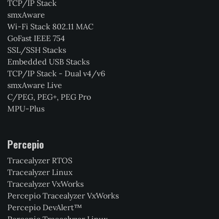
TCP/IP Stack
smxAware
Wi-Fi Stack 802.11 MAC
GoFast IEEE 754
SSL/SSH Stacks
Embedded USB Stacks
TCP/IP Stack - Dual v4/v6
smxAware Live
C/PEG, PEG+, PEG Pro
MPU-Plus
Percepio
Tracealyzer RTOS
Tracealyzer Linux
Tracealyzer VxWorks
Percepio Tracealyzer VxWorks
Percepio DevAlert™
Percepio Tracealyzer Linux