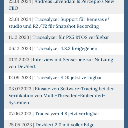
23.01.2024
|
Andreas Lifvendahl Is Percepio’s New
CEO
23.01.2024
|
Tracealyzer Support für Renesas e²
studio und RZ/T2 für Snapshot Recording
11.12.2023
|
Tracealyzer für PX5 RTOS verfügbar
06.12.2023
|
Tracealyzer 4.8.2 freigegeben
01.11.2023
|
Interview mit Sensorbee zur Nutzung
von DevAlert
12.09.2023
|
Tracealyzer SDK jetzt verfügbar
03.07.2023
|
Einsatz von Software-Tracing bei der
Verifikation von Multi-Threaded-Embedded-
Systemen
07.06.2023
|
Tracealyzer 4.8 jetzt verfügbar
25.05.2023
|
DevAlert 2.0 mit voller Edge