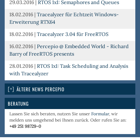
29.03.2016
|
RTOS 1x1: Semaphores and Queues
18.02.2016
|
Tracealyzer für Echtzeit Windows-
Erweiterung RTX64
18.02.2016
|
Tracealyzer 3.04 für FreeRTOS
16.02.2016
|
Percepio @ Embedded World - Richard
Barry of FreeRTOS presents
28.01.2016
|
RTOS 1x1: Task Scheduling and Analysis
with Tracealyzer
ÄLTERE NEWS PERCEPIO
BERATUNG
Lassen Sie sich beraten, nutzen Sie unser
Formular
, wir
melden uns umgehend bei Ihnen zurück. Oder rufen Sie an:
+49 251 98729-0