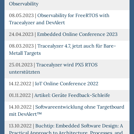
Observability
08.05.2023
|
Observability for FreeRTOS with
Tracealyzer and DevAlert
24.04.2023
|
Embedded Online Conference 2023
08.03.2023
|
Tracealyzer 4.7, jetzt auch für Bare-
Metall Targets
25.01.2023
|
Tracealyzer wird PX5 RTOS
unterstützten
14.12.2022
|
IoT Online Conference 2022
01.11.2022
|
Artikel: Geräte Feedback-Schleife
14.10.2022
|
Softwareentwicklung ohne Targetboard
mit DevAlert™
13.10.2022
|
Buchtip: Embedded Software Design: A
Practical Approach to Architecture, Processes, and