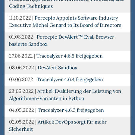
Coding Techniques
11.10.2022
|
Percepio Appoints Software Industry
Executive Michel Genard to Its Board of Directors
01.08.2022
|
Percepio DevAlert™ Eval, Browser
basierte Sandbox
27.06.2022
|
Tracealyzer 4.6.5 freigegeben
08.06.2022
|
DevAlert Sandbox
07.06.2022
|
Tracealyzer 4.6.4 freigegeben
23.05.2022
|
Artikel: Evaluierung der Leistung von
Algorithmen-Varianten in Python
04.05.2022
|
Tracealyzer 4.6.3 freigegeben
02.05.2022
|
Artikel: DevOps sorgt für mehr
Sicherheit