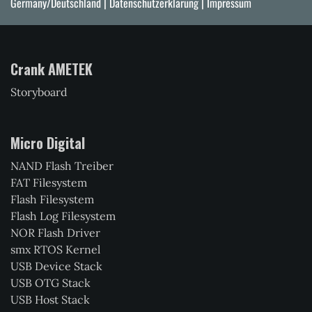
Germany/Deutschland |
Datenschutzerklärung
|
Impressum
Crank AMETEK
Storyboard
Micro Digital
NAND Flash Treiber
FAT Filesystem
Flash Filesystem
Flash Log Filesystem
NOR Flash Driver
smx RTOS Kernel
USB Device Stack
USB OTG Stack
USB Host Stack