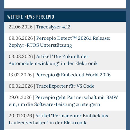
DevAl
WEITERE NEWS PERCEPIO
22.06.2026
|
Tracealyzer 4.12
09.06.2026
|
Percepio Detect™ 2026.1 Release:
Zephyr-RTOS Unterstützung
03.03.2026
|
Artikel "Die Zukunft der
Automobilentwicklung" in der Elektronik
13.02.2026
|
Percepio @ Embedded World 2026
06.02.2026
|
TraceExporter für VS Code
29.01.2026
|
Percepio geht Partnerschaft mit BMW
ein, um die Software-Leistung zu steigern
20.01.2026
|
Artikel "Permanenter Einblick ins
Laufzeitverhalten" in der Elektronik