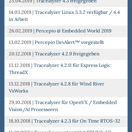
25.04.2019
|
Tracealyzer 4.3 freigegeben
14.03.2019
|
Tracealyzer Linux 3.3.2 verfügbar / 4.4
in Arbeit
26.02.2019
|
Percepio @ Embedded World 2019
13.02.2019
|
Percepio DevAlert™ vorgestellt
20.12.2018
|
Tracealyzer 4.2.9 freigegeben
13.12.2018
|
Tracealyzer 4.2.11 für Express Logic
ThreadX
13.12.2018
|
Tracealyzer 4.2.8 für Wind River
VxWorks
29.10.2018
|
Tracealyzer für OpenVX / Embedded
Vision/AI Prozessoren
18.10.2018
|
Tracealyzer 4.2.3 für On Time RTOS-32