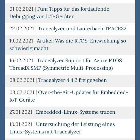
01.03.2021
|
Fünf Tipps für das fortlaufende
Debugging von IoT-Geräten
22.02.2021
|
Tracealyzer und Lauterbach TRACE32
19.02.2021
|
Artikel: Was die RTOS-Entwicklung so
schwierig macht
16.02.2021
|
Tracealyzer Support für Azure RTOS
ThreadX SMP (Symmetric Multi-Processing)
08.02.2021
|
Tracealyzer 4.4.2 freigegeben
03.02.2021
|
Over-the-Air-Updates für Embedded-
IoT-Geräte
27.01.2021
|
Embedded-Linux-Systeme tracen
18.01.2021
|
Untersuchung der Leistung eines
Linux-Systems mit Tracealyzer