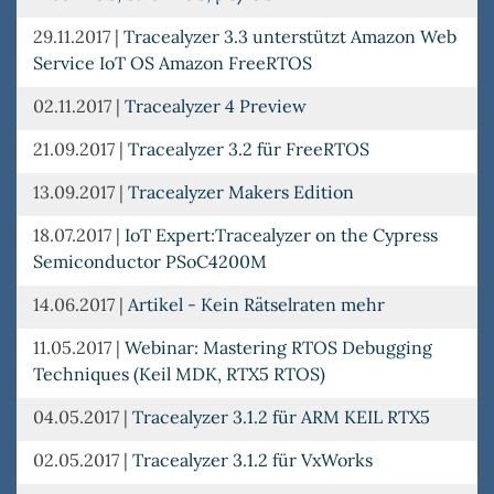
29.11.2017
|
Tracealyzer 3.3 unterstützt Amazon Web
Service IoT OS Amazon FreeRTOS
02.11.2017
|
Tracealyzer 4 Preview
21.09.2017
|
Tracealyzer 3.2 für FreeRTOS
13.09.2017
|
Tracealyzer Makers Edition
18.07.2017
|
IoT Expert:Tracealyzer on the Cypress
Semiconductor PSoC4200M
14.06.2017
|
Artikel - Kein Rätselraten mehr
11.05.2017
|
Webinar: Mastering RTOS Debugging
Techniques (Keil MDK, RTX5 RTOS)
04.05.2017
|
Tracealyzer 3.1.2 für ARM KEIL RTX5
02.05.2017
|
Tracealyzer 3.1.2 für VxWorks