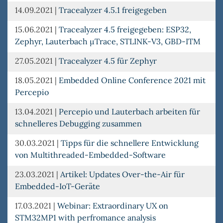
14.09.2021
|
Tracealyzer 4.5.1 freigegeben
15.06.2021
|
Tracealyzer 4.5 freigegeben: ESP32,
Zephyr, Lauterbach µTrace, STLINK-V3, GBD-ITM
27.05.2021
|
Tracealyzer 4.5 für Zephyr
18.05.2021
|
Embedded Online Conference 2021 mit
Percepio
13.04.2021
|
Percepio und Lauterbach arbeiten für
schnelleres Debugging zusammen
30.03.2021
|
Tipps für die schnellere Entwicklung
von Multithreaded-Embedded-Software
23.03.2021
|
Artikel: Updates Over-the-Air für
Embedded-IoT-Geräte
17.03.2021
|
Webinar: Extraordinary UX on
STM32MP1 with perfromance analysis