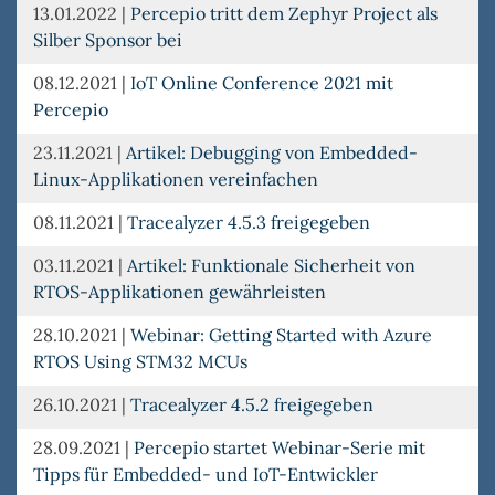
13.01.2022
|
Percepio tritt dem Zephyr Project als
Silber Sponsor bei
08.12.2021
|
IoT Online Conference 2021 mit
Percepio
23.11.2021
|
Artikel: Debugging von Embedded-
Linux-Applikationen vereinfachen
08.11.2021
|
Tracealyzer 4.5.3 freigegeben
03.11.2021
|
Artikel: Funktionale Sicherheit von
RTOS-Applikationen gewährleisten
28.10.2021
|
Webinar: Getting Started with Azure
RTOS Using STM32 MCUs
26.10.2021
|
Tracealyzer 4.5.2 freigegeben
28.09.2021
|
Percepio startet Webinar-Serie mit
Tipps für Embedded- und IoT-Entwickler