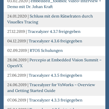
03.02.2020
|
embedded_toolbox: Video-Interview +
Demo mit Dr. Johan Kraft
24.01.2020
|
Schluss mit dem Rätselraten durch
Visuelles Tracing
27.12.2019
|
Tracealyzer 4.3.7 freigegeben
04.12.2019
|
Tracealyzer 4.3.6 freigegeben
02.09.2019
|
RTOS Schulungen
28.06.2019
|
Percepio at Embedded Vision Summit –
OpenVX
27.06.2019
|
Tracealyzer 4.3.5 freigegeben
24.06.2019
|
Tracealyzer for VxWorks – Overview
and Getting Started Guide
07.06.2019
|
Tracealyzer 4.3.3 freigegeben