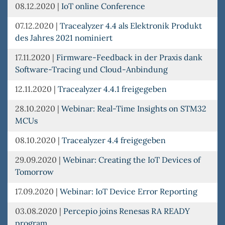
08.12.2020
|
IoT online Conference
07.12.2020
|
Tracealyzer 4.4 als Elektronik Produkt
des Jahres 2021 nominiert
17.11.2020
|
Firmware-Feedback in der Praxis dank
Software-Tracing und Cloud-Anbindung
12.11.2020
|
Tracealyzer 4.4.1 freigegeben
28.10.2020
|
Webinar: Real-Time Insights on STM32
MCUs
08.10.2020
|
Tracealyzer 4.4 freigegeben
29.09.2020
|
Webinar: Creating the IoT Devices of
Tomorrow
17.09.2020
|
Webinar: IoT Device Error Reporting
03.08.2020
|
Percepio joins Renesas RA READY
program