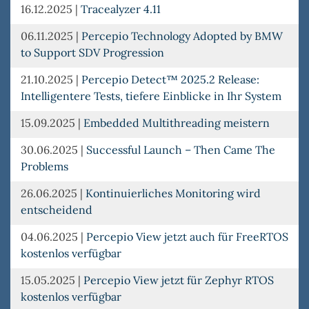
16.12.2025
|
Tracealyzer 4.11
06.11.2025
|
Percepio Technology Adopted by BMW
to Support SDV Progression
21.10.2025
|
Percepio Detect™ 2025.2 Release:
Intelligentere Tests, tiefere Einblicke in Ihr System
15.09.2025
|
Embedded Multithreading meistern
30.06.2025
|
Successful Launch – Then Came The
Problems
26.06.2025
|
Kontinuierliches Monitoring wird
entscheidend
04.06.2025
|
Percepio View jetzt auch für FreeRTOS
kostenlos verfügbar
15.05.2025
|
Percepio View jetzt für Zephyr RTOS
kostenlos verfügbar