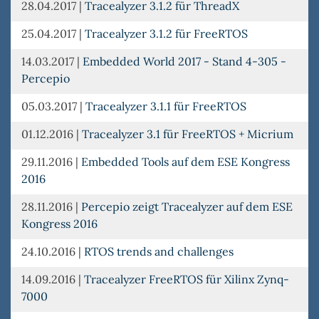
28.04.2017
|
Tracealyzer 3.1.2 für ThreadX
25.04.2017
|
Tracealyzer 3.1.2 für FreeRTOS
14.03.2017
|
Embedded World 2017 - Stand 4-305 -
Percepio
05.03.2017
|
Tracealyzer 3.1.1 für FreeRTOS
01.12.2016
|
Tracealyzer 3.1 für FreeRTOS + Micrium
29.11.2016
|
Embedded Tools auf dem ESE Kongress
2016
28.11.2016
|
Percepio zeigt Tracealyzer auf dem ESE
Kongress 2016
24.10.2016
|
RTOS trends and challenges
14.09.2016
|
Tracealyzer FreeRTOS für Xilinx Zynq-
7000