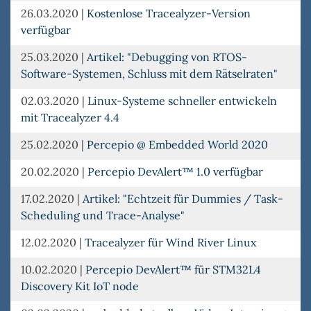
26.03.2020
|
Kostenlose Tracealyzer-Version
verfügbar
25.03.2020
|
Artikel: "Debugging von RTOS-
Software-Systemen, Schluss mit dem Rätselraten"
02.03.2020
|
Linux-Systeme schneller entwickeln
mit Tracealyzer 4.4
25.02.2020
|
Percepio @ Embedded World 2020
20.02.2020
|
Percepio DevAlert™ 1.0 verfügbar
17.02.2020
|
Artikel: "Echtzeit für Dummies / Task-
Scheduling und Trace-Analyse"
12.02.2020
|
Tracealyzer für Wind River Linux
10.02.2020
|
Percepio DevAlert™ für STM32L4
Discovery Kit IoT node