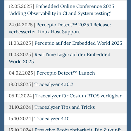
12.05.2025
|
Embedded Online Conference 2025
"Adding Observability in CI and System testing"
24.04.2025
|
Percepio Detect™ 2025.1 Release:
verbesserter Linux Host Support
11.03.2025
|
Percepio auf der Embedded World 2025
11.03.2025
|
Real Time Logic auf der Embedded
World 2025
04.02.2025
|
Percepio Detect™ Launch
18.01.2025
|
Tracealyzer 4.10.2
05.12.2024
|
Tracealyzer für Cesium RTOS verfügbar
31.10.2024
|
Tracealyzer Tips and Tricks
15.10.2024
|
Tracealyzer 4.10
15.10.2024
|
Proaktive Beobachtbarkeit: Die Zukunft