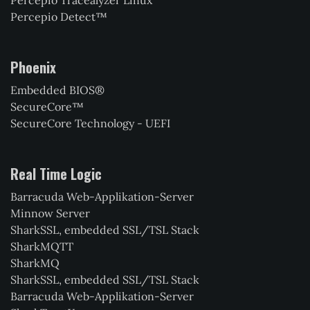
Percepio Detect™
Phoenix
Embedded BIOS®
SecureCore™
SecureCore Technology - UEFI
Real Time Logic
Barracuda Web-Applikation-Server
Minnow Server
SharkSSL, embedded SSL/TSL Stack
SharkMQTT
SharkMQ
SharkSSL, embedded SSL/TSL Stack
Barracuda Web-Applikation-Server