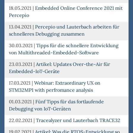
18.05.2021
|
Embedded Online Conference 2021 mit
Percepio
13.04.2021
|
Percepio und Lauterbach arbeiten für
schnelleres Debugging zusammen
30.03.2021
|
Tipps für die schnellere Entwicklung
von Multithreaded-Embedded-Software
23.03.2021
|
Artikel: Updates Over-the-Air für
Embedded-IoT-Geräte
17.03.2021
|
Webinar: Extraordinary UX on
STM32MP1 with perfromance analysis
01.03.2021
|
Fünf Tipps für das fortlaufende
Debugging von IoT-Geräten
22.02.2021
|
Tracealyzer und Lauterbach TRACE32
19.02.2021
|
Artikel: Was die RTOS-Entwicklung so