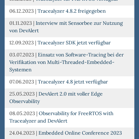
06.12.2023
|
Tracealyzer 4.8.2 freigegeben
01.11.2023
|
Interview mit Sensorbee zur Nutzung
von DevAlert
12.09.2023
|
Tracealyzer SDK jetzt verfügbar
03.07.2023
|
Einsatz von Software-Tracing bei der
Verifikation von Multi-Threaded-Embedded-
Systemen
07.06.2023
|
Tracealyzer 4.8 jetzt verfügbar
25.05.2023
|
DevAlert 2.0 mit voller Edge
Observability
08.05.2023
|
Observability for FreeRTOS with
Tracealyzer and DevAlert
24.04.2023
|
Embedded Online Conference 2023