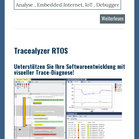
Analyse , Embedded Internet, IoT , Debugger
Weiterlesen
über
Percepi
Detect
Tracealyzer RTOS
Unterstützen Sie Ihre Softwareentwicklung mit
visueller Trace-Diagnose!