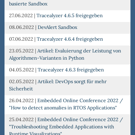
basierte Sandbox
27.06.2022
|
Tracealyzer 4.6.5 freigegeben
08.06.2022
|
DevAlert Sandbox
07.06.2022
|
Tracealyzer 4.6.4 freigegeben
23.05.2022
|
Artikel: Evaluierung der Leistung von
Algorithmen-Varianten in Python
04.05.2022
|
Tracealyzer 4.6.3 freigegeben
02.05.2022
|
Artikel: DevOps sorgt für mehr
Sicherheit
26.04.2022
|
Embedded Online Conference 2022 /
"How to detect anomalies in RTOS Applications"
25.04.2022
|
Embedded Online Conference 2022 /
"Troubleshooting Embedded Applications with
Runtime Visualizations"