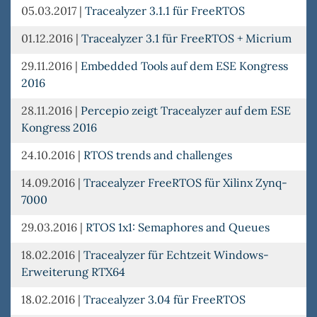
05.03.2017
|
Tracealyzer 3.1.1 für FreeRTOS
01.12.2016
|
Tracealyzer 3.1 für FreeRTOS + Micrium
29.11.2016
|
Embedded Tools auf dem ESE Kongress
2016
28.11.2016
|
Percepio zeigt Tracealyzer auf dem ESE
Kongress 2016
24.10.2016
|
RTOS trends and challenges
14.09.2016
|
Tracealyzer FreeRTOS für Xilinx Zynq-
7000
29.03.2016
|
RTOS 1x1: Semaphores and Queues
18.02.2016
|
Tracealyzer für Echtzeit Windows-
Erweiterung RTX64
18.02.2016
|
Tracealyzer 3.04 für FreeRTOS