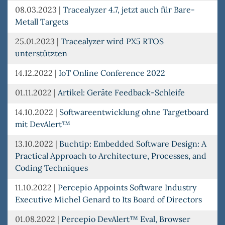
08.03.2023
|
Tracealyzer 4.7, jetzt auch für Bare-
Metall Targets
25.01.2023
|
Tracealyzer wird PX5 RTOS
unterstützten
14.12.2022
|
IoT Online Conference 2022
01.11.2022
|
Artikel: Geräte Feedback-Schleife
14.10.2022
|
Softwareentwicklung ohne Targetboard
mit DevAlert™
13.10.2022
|
Buchtip: Embedded Software Design: A
Practical Approach to Architecture, Processes, and
Coding Techniques
11.10.2022
|
Percepio Appoints Software Industry
Executive Michel Genard to Its Board of Directors
01.08.2022
|
Percepio DevAlert™ Eval, Browser