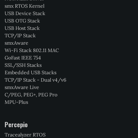
smx RTOS Kernel
USB Device Stack
USB OTG Stack
USB Host Stack
TCP/IP Stack
smxAware
Wi-Fi Stack 802.11 MAC
GoFast IEEE 754
SSL/SSH Stacks
Embedded USB Stacks
TCP/IP Stack - Dual v4/v6
smxAware Live
C/PEG, PEG+, PEG Pro
MPU-Plus
Percepio
Tracealyzer RTOS