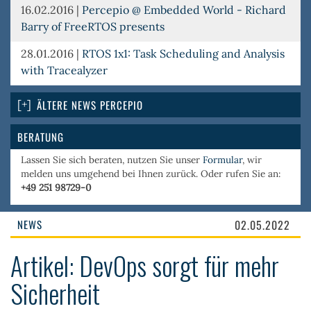
16.02.2016
|
Percepio @ Embedded World - Richard
Barry of FreeRTOS presents
28.01.2016
|
RTOS 1x1: Task Scheduling and Analysis
with Tracealyzer
ÄLTERE NEWS PERCEPIO
BERATUNG
Lassen Sie sich beraten, nutzen Sie unser
Formular
, wir
melden uns umgehend bei Ihnen zurück. Oder rufen Sie an:
+49 251 98729-0
NEWS
02.05.2022
Artikel: DevOps sorgt für mehr
Sicherheit