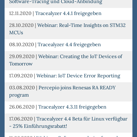
Software-Tracing und Cloud-Anbindung
12.11.2020
|
Tracealyzer 4.4.1 freigegeben
28.10.2020
|
Webinar: Real-Time Insights on STM32
MCUs
08.10.2020
|
Tracealyzer 4.4 freigegeben
29.09.2020
|
Webinar: Creating the IoT Devices of
Tomorrow
17.09.2020
|
Webinar: IoT Device Error Reporting
03.08.2020
|
Percepio joins Renesas RA READY
program
26.06.2020
|
Tracealyzer 4.3.11 freigegeben
17.06.2020
|
Tracealyzer 4.4 Beta für Linux verfügbar
- 25% Einführungsrabatt!