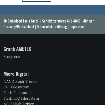
© Embedded Tools GmbH | Schlikötterstiege 61 | 48161 Münster |
Germany/Deutschland |
Datenschutzerklärung
|
Impressum
Crank AMETEK
Storyboard
Micro Digital
NAND Flash Treiber
FAT Filesystem
Flash Filesystem
Flash Log Filesystem
NOR Flash Driver