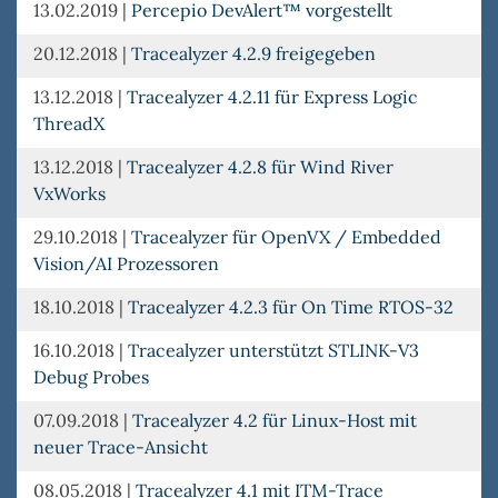
13.02.2019
|
Percepio DevAlert™ vorgestellt
20.12.2018
|
Tracealyzer 4.2.9 freigegeben
13.12.2018
|
Tracealyzer 4.2.11 für Express Logic
ThreadX
13.12.2018
|
Tracealyzer 4.2.8 für Wind River
VxWorks
29.10.2018
|
Tracealyzer für OpenVX / Embedded
Vision/AI Prozessoren
18.10.2018
|
Tracealyzer 4.2.3 für On Time RTOS-32
16.10.2018
|
Tracealyzer unterstützt STLINK-V3
Debug Probes
07.09.2018
|
Tracealyzer 4.2 für Linux-Host mit
neuer Trace-Ansicht
08.05.2018
|
Tracealyzer 4.1 mit ITM-Trace