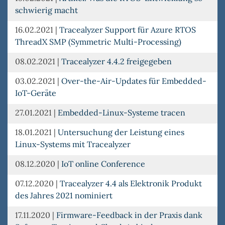
schwierig macht
16.02.2021
|
Tracealyzer Support für Azure RTOS
ThreadX SMP (Symmetric Multi-Processing)
08.02.2021
|
Tracealyzer 4.4.2 freigegeben
03.02.2021
|
Over-the-Air-Updates für Embedded-
IoT-Geräte
27.01.2021
|
Embedded-Linux-Systeme tracen
18.01.2021
|
Untersuchung der Leistung eines
Linux-Systems mit Tracealyzer
08.12.2020
|
IoT online Conference
07.12.2020
|
Tracealyzer 4.4 als Elektronik Produkt
des Jahres 2021 nominiert
17.11.2020
|
Firmware-Feedback in der Praxis dank