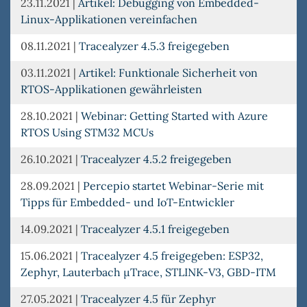
23.11.2021
|
Artikel: Debugging von Embedded-
Linux-Applikationen vereinfachen
08.11.2021
|
Tracealyzer 4.5.3 freigegeben
03.11.2021
|
Artikel: Funktionale Sicherheit von
RTOS-Applikationen gewährleisten
28.10.2021
|
Webinar: Getting Started with Azure
RTOS Using STM32 MCUs
26.10.2021
|
Tracealyzer 4.5.2 freigegeben
28.09.2021
|
Percepio startet Webinar-Serie mit
Tipps für Embedded- und IoT-Entwickler
14.09.2021
|
Tracealyzer 4.5.1 freigegeben
15.06.2021
|
Tracealyzer 4.5 freigegeben: ESP32,
Zephyr, Lauterbach µTrace, STLINK-V3, GBD-ITM
27.05.2021
|
Tracealyzer 4.5 für Zephyr