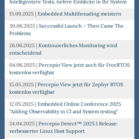
Intelligentere Tests, tiefere Einblicke in Ihr System
15.09.2025
|
Embedded Multithreading meistern
30.06.2025
|
Successful Launch – Then Came The
Problems
26.06.2025
|
Kontinuierliches Monitoring wird
entscheidend
04.06.2025
|
Percepio View jetzt auch für FreeRTOS
kostenlos verfügbar
15.05.2025
|
Percepio View jetzt für Zephyr RTOS
kostenlos verfügbar
12.05.2025
|
Embedded Online Conference 2025
"Adding Observability in CI and System testing"
24.04.2025
|
Percepio Detect™ 2025.1 Release:
verbesserter Linux Host Support