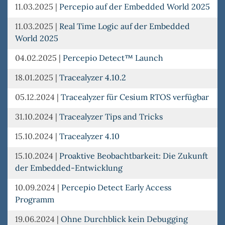
11.03.2025
|
Percepio auf der Embedded World 2025
11.03.2025
|
Real Time Logic auf der Embedded
World 2025
04.02.2025
|
Percepio Detect™ Launch
18.01.2025
|
Tracealyzer 4.10.2
05.12.2024
|
Tracealyzer für Cesium RTOS verfügbar
31.10.2024
|
Tracealyzer Tips and Tricks
15.10.2024
|
Tracealyzer 4.10
15.10.2024
|
Proaktive Beobachtbarkeit: Die Zukunft
der Embedded-Entwicklung
10.09.2024
|
Percepio Detect Early Access
Programm
19.06.2024
|
Ohne Durchblick kein Debugging