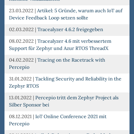
23.03.2022
|
Artikel: 5 Gründe, warum auch IoT auf
Device Feedback Loop setzen sollte
02.03.2022
|
Tracealyzer 4.6.2 freigegeben
08.02.2022
|
Tracealyzer 4.6 mit verbessertem
Support für Zephyr und Azur RTOS ThreadX
04.02.2022
|
Tracing on the Racetrack with
Percepio
31.01.2022
|
Tackling Security and Reliability in the
Zephyr RTOS
13.01.2022
|
Percepio tritt dem Zephyr Project als
Silber Sponsor bei
08.12.2021
|
IoT Online Conference 2021 mit
Percepio