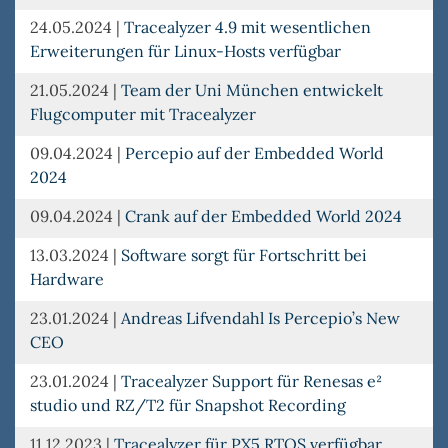
24.05.2024
|
Tracealyzer 4.9 mit wesentlichen
Erweiterungen für Linux-Hosts verfügbar
21.05.2024
|
Team der Uni München entwickelt
Flugcomputer mit Tracealyzer
09.04.2024
|
Percepio auf der Embedded World
2024
09.04.2024
|
Crank auf der Embedded World 2024
13.03.2024
|
Software sorgt für Fortschritt bei
Hardware
23.01.2024
|
Andreas Lifvendahl Is Percepio’s New
CEO
23.01.2024
|
Tracealyzer Support für Renesas e²
studio und RZ/T2 für Snapshot Recording
11.12.2023
|
Tracealyzer für PX5 RTOS verfügbar