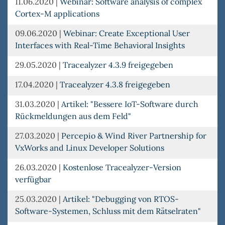
11.06.2020
|
Webinar: Software analysis of complex
Cortex-M applications
09.06.2020
|
Webinar: Create Exceptional User
Interfaces with Real-Time Behavioral Insights
29.05.2020
|
Tracealyzer 4.3.9 freigegeben
17.04.2020
|
Tracealyzer 4.3.8 freigegeben
31.03.2020
|
Artikel: "Bessere IoT-Software durch
Rückmeldungen aus dem Feld"
27.03.2020
|
Percepio & Wind River Partnership for
VxWorks and Linux Developer Solutions
26.03.2020
|
Kostenlose Tracealyzer-Version
verfügbar
25.03.2020
|
Artikel: "Debugging von RTOS-
Software-Systemen, Schluss mit dem Rätselraten"