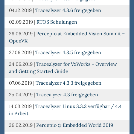
04.12.2019
|
Tracealyzer 4.3.6 freigegeben
02.09.2019
|
RTOS Schulungen
28.06.2019
|
Percepio at Embedded Vision Summit –
OpenVX
27.06.2019
|
Tracealyzer 4.3.5 freigegeben
24.06.2019
|
Tracealyzer for VxWorks – Overview
and Getting Started Guide
07.06.2019
|
Tracealyzer 4.3.3 freigegeben
25.04.2019
|
Tracealyzer 4.3 freigegeben
14.03.2019
|
Tracealyzer Linux 3.3.2 verfügbar / 4.4
in Arbeit
26.02.2019
|
Percepio @ Embedded World 2019