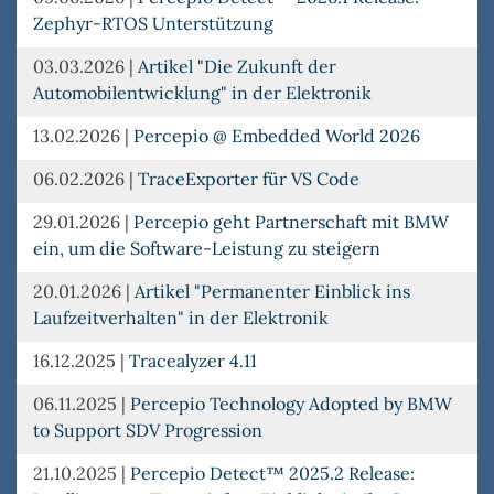
Zephyr-RTOS Unterstützung
03.03.2026
|
Artikel "Die Zukunft der
Automobilentwicklung" in der Elektronik
13.02.2026
|
Percepio @ Embedded World 2026
06.02.2026
|
TraceExporter für VS Code
29.01.2026
|
Percepio geht Partnerschaft mit BMW
ein, um die Software-Leistung zu steigern
20.01.2026
|
Artikel "Permanenter Einblick ins
Laufzeitverhalten" in der Elektronik
16.12.2025
|
Tracealyzer 4.11
06.11.2025
|
Percepio Technology Adopted by BMW
to Support SDV Progression
21.10.2025
|
Percepio Detect™ 2025.2 Release: