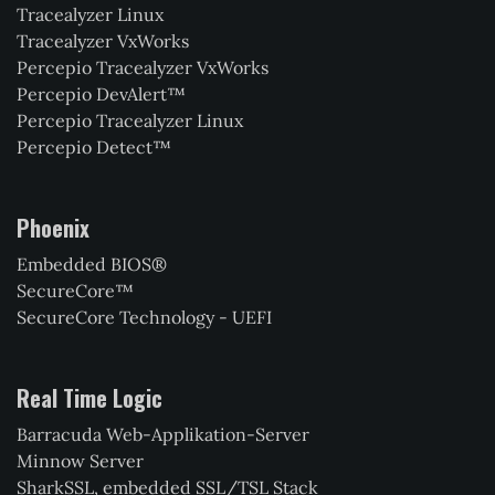
Tracealyzer Linux
Tracealyzer VxWorks
Percepio Tracealyzer VxWorks
Percepio DevAlert™
Percepio Tracealyzer Linux
Percepio Detect™
Phoenix
Embedded BIOS®
SecureCore™
SecureCore Technology - UEFI
Real Time Logic
Barracuda Web-Applikation-Server
Minnow Server
SharkSSL, embedded SSL/TSL Stack