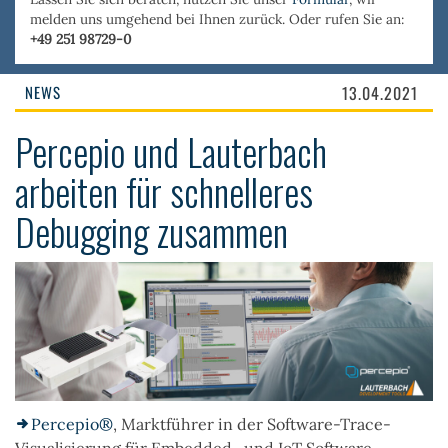
melden uns umgehend bei Ihnen zurück. Oder rufen Sie an:
+49 251 98729-0
NEWS
13.04.2021
Percepio und Lauterbach
arbeiten für schnelleres
Debugging zusammen
Percepio®
, Marktführer in der Software-Trace-
Visualisierung für Embedded- und IoT Software-