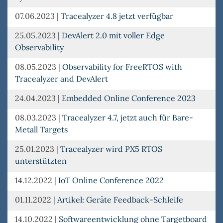
07.06.2023
|
Tracealyzer 4.8 jetzt verfügbar
25.05.2023
|
DevAlert 2.0 mit voller Edge
Observability
08.05.2023
|
Observability for FreeRTOS with
Tracealyzer and DevAlert
24.04.2023
|
Embedded Online Conference 2023
08.03.2023
|
Tracealyzer 4.7, jetzt auch für Bare-
Metall Targets
25.01.2023
|
Tracealyzer wird PX5 RTOS
unterstützten
14.12.2022
|
IoT Online Conference 2022
01.11.2022
|
Artikel: Geräte Feedback-Schleife
14.10.2022
|
Softwareentwicklung ohne Targetboard