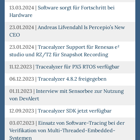
13.03.2024
|
Software sorgt für Fortschritt bei
Hardware
23.01.2024
|
Andreas Lifvendahl Is Percepio’s New
CEO
23.01.2024
|
Tracealyzer Support für Renesas e²
studio und RZ/T2 für Snapshot Recording
11.12.2023
|
Tracealyzer für PX5 RTOS verfügbar
06.12.2023
|
Tracealyzer 4.8.2 freigegeben
01.11.2023
|
Interview mit Sensorbee zur Nutzung
von DevAlert
12.09.2023
|
Tracealyzer SDK jetzt verfügbar
03.07.2023
|
Einsatz von Software-Tracing bei der
Verifikation von Multi-Threaded-Embedded-
Systemen