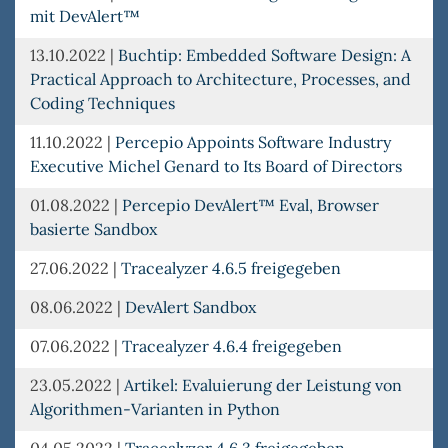
mit DevAlert™
13.10.2022
|
Buchtip: Embedded Software Design: A
Practical Approach to Architecture, Processes, and
Coding Techniques
11.10.2022
|
Percepio Appoints Software Industry
Executive Michel Genard to Its Board of Directors
01.08.2022
|
Percepio DevAlert™ Eval, Browser
basierte Sandbox
27.06.2022
|
Tracealyzer 4.6.5 freigegeben
08.06.2022
|
DevAlert Sandbox
07.06.2022
|
Tracealyzer 4.6.4 freigegeben
23.05.2022
|
Artikel: Evaluierung der Leistung von
Algorithmen-Varianten in Python
04.05.2022
|
Tracealyzer 4.6.3 freigegeben