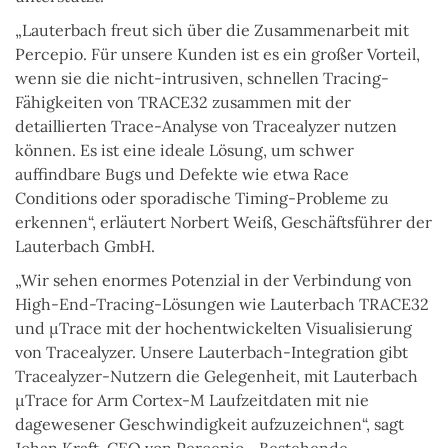
„Lauterbach freut sich über die Zusammenarbeit mit
Percepio. Für unsere Kunden ist es ein großer Vorteil,
wenn sie die nicht-intrusiven, schnellen Tracing-
Fähigkeiten von TRACE32 zusammen mit der
detaillierten Trace-Analyse von Tracealyzer nutzen
können. Es ist eine ideale Lösung, um schwer
auffindbare Bugs und Defekte wie etwa Race
Conditions oder sporadische Timing-Probleme zu
erkennen“, erläutert Norbert Weiß, Geschäftsführer der
Lauterbach GmbH.
„Wir sehen enormes Potenzial in der Verbindung von
High-End-Tracing-Lösungen wie Lauterbach TRACE32
und µTrace mit der hochentwickelten Visualisierung
von Tracealyzer. Unsere Lauterbach-Integration gibt
Tracealyzer-Nutzern die Gelegenheit, mit Lauterbach
µTrace for Arm Cortex-M Laufzeitdaten mit nie
dagewesener Geschwindigkeit aufzuzeichnen“, sagt
Johan Kraft, CEO von Percepio. „Bestehende