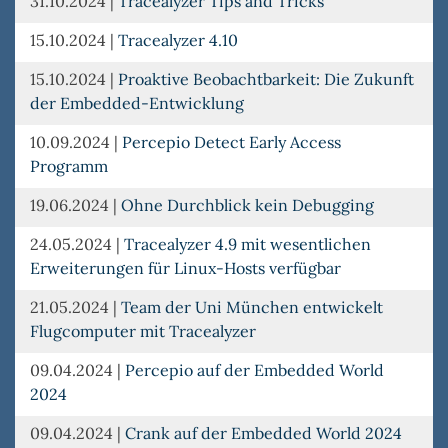
31.10.2024
|
Tracealyzer Tips and Tricks
15.10.2024
|
Tracealyzer 4.10
15.10.2024
|
Proaktive Beobachtbarkeit: Die Zukunft
der Embedded-Entwicklung
10.09.2024
|
Percepio Detect Early Access
Programm
19.06.2024
|
Ohne Durchblick kein Debugging
24.05.2024
|
Tracealyzer 4.9 mit wesentlichen
Erweiterungen für Linux-Hosts verfügbar
21.05.2024
|
Team der Uni München entwickelt
Flugcomputer mit Tracealyzer
09.04.2024
|
Percepio auf der Embedded World
2024
09.04.2024
|
Crank auf der Embedded World 2024