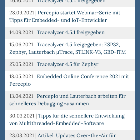
26.10.2021
|
Tracealyzer 4.5.2 freigegeben
28.09.2021
|
Percepio startet Webinar-Serie mit
Tipps für Embedded- und IoT-Entwickler
14.09.2021
|
Tracealyzer 4.5.1 freigegeben
15.06.2021
|
Tracealyzer 4.5 freigegeben: ESP32,
Zephyr, Lauterbach µTrace, STLINK-V3, GBD-ITM
27.05.2021
|
Tracealyzer 4.5 für Zephyr
18.05.2021
|
Embedded Online Conference 2021 mit
Percepio
13.04.2021
|
Percepio und Lauterbach arbeiten für
schnelleres Debugging zusammen
30.03.2021
|
Tipps für die schnellere Entwicklung
von Multithreaded-Embedded-Software
23.03.2021
|
Artikel: Updates Over-the-Air für