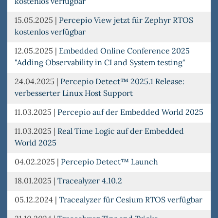
kostenlos verfügbar
15.05.2025
|
Percepio View jetzt für Zephyr RTOS
kostenlos verfügbar
12.05.2025
|
Embedded Online Conference 2025
"Adding Observability in CI and System testing"
24.04.2025
|
Percepio Detect™ 2025.1 Release:
verbesserter Linux Host Support
11.03.2025
|
Percepio auf der Embedded World 2025
11.03.2025
|
Real Time Logic auf der Embedded
World 2025
04.02.2025
|
Percepio Detect™ Launch
18.01.2025
|
Tracealyzer 4.10.2
05.12.2024
|
Tracealyzer für Cesium RTOS verfügbar