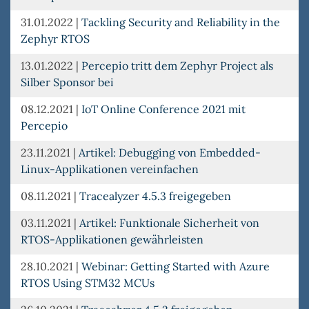
31.01.2022
|
Tackling Security and Reliability in the
Zephyr RTOS
13.01.2022
|
Percepio tritt dem Zephyr Project als
Silber Sponsor bei
08.12.2021
|
IoT Online Conference 2021 mit
Percepio
23.11.2021
|
Artikel: Debugging von Embedded-
Linux-Applikationen vereinfachen
08.11.2021
|
Tracealyzer 4.5.3 freigegeben
03.11.2021
|
Artikel: Funktionale Sicherheit von
RTOS-Applikationen gewährleisten
28.10.2021
|
Webinar: Getting Started with Azure
RTOS Using STM32 MCUs