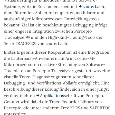
Systeme, gibt die Zusammenarbeit mit
Lauterbach
,
dem führenden Anbieter kompletter, modularer und
ausbaufähiger Mikroprozessor-Entwicklungstools,
bekannt. Ziel ist ein beschleunigtes Debugging infolge
einer engeren Integration zwischen Percepio
Tracealyzer® und den High-End-Tracing-Tools der
Serie TRACE32® von Lauterbach.
Erstes Ergebnis dieser Kooperation ist eine Integration,
die Lauterbach-Anwendern auf Arm Cortex-M-
Mikroprozessoren das Live-Streaming von Software-
Tracedaten an Percepio Tracealyzer gestattet, was eine
visuelle Trace-Diagnose zugunsten schnellerer
Debugging- und Verifikations-Abläufe ermöglicht. Eine
Beschreibung dieser Lösung findet sich in einer jüngst
veröffentlichten
Applikationsschrift
von Percepio.
Genutzt wird dabei die Trace Recorder Library von
Percepio, die unter anderem FreeRTOS und SAFERTOS
unterstützt.