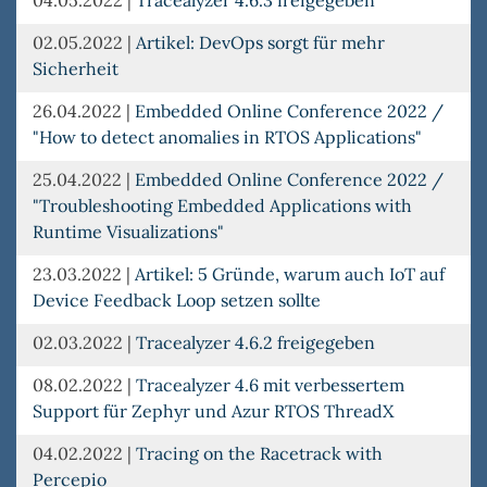
02.05.2022
|
Artikel: DevOps sorgt für mehr
Sicherheit
26.04.2022
|
Embedded Online Conference 2022 /
"How to detect anomalies in RTOS Applications"
25.04.2022
|
Embedded Online Conference 2022 /
"Troubleshooting Embedded Applications with
Runtime Visualizations"
23.03.2022
|
Artikel: 5 Gründe, warum auch IoT auf
Device Feedback Loop setzen sollte
02.03.2022
|
Tracealyzer 4.6.2 freigegeben
08.02.2022
|
Tracealyzer 4.6 mit verbessertem
Support für Zephyr und Azur RTOS ThreadX
04.02.2022
|
Tracing on the Racetrack with
Percepio