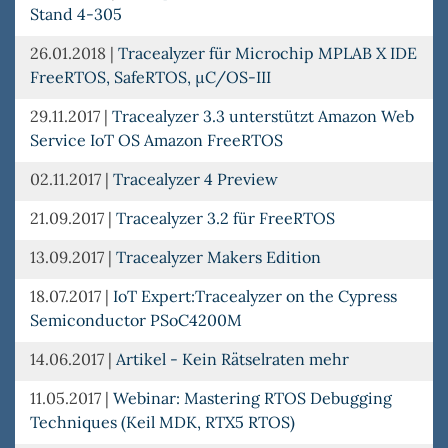
Stand 4-305
26.01.2018
|
Tracealyzer für Microchip MPLAB X IDE
FreeRTOS, SafeRTOS, µC/OS-III
29.11.2017
|
Tracealyzer 3.3 unterstützt Amazon Web
Service IoT OS Amazon FreeRTOS
02.11.2017
|
Tracealyzer 4 Preview
21.09.2017
|
Tracealyzer 3.2 für FreeRTOS
13.09.2017
|
Tracealyzer Makers Edition
18.07.2017
|
IoT Expert:Tracealyzer on the Cypress
Semiconductor PSoC4200M
14.06.2017
|
Artikel - Kein Rätselraten mehr
11.05.2017
|
Webinar: Mastering RTOS Debugging
Techniques (Keil MDK, RTX5 RTOS)