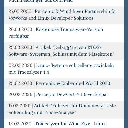
27.03.2020
|
Percepio & Wind River Partnership for
VxWorks and Linux Developer Solutions
26.03.2020
|
Kostenlose Tracealyzer-Version
verfügbar
25.03.2020
|
Artikel: "Debugging von RTOS-
Software-Systemen, Schluss mit dem Rätselraten"
02.03.2020
|
Linux-Systeme schneller entwickeln
mit Tracealyzer 4.4
25.02.2020
|
Percepio @ Embedded World 2020
20.02.2020
|
Percepio DevAlert™ 1.0 verfügbar
17.02.2020
|
Artikel: "Echtzeit für Dummies / Task-
Scheduling und Trace-Analyse"
12.02.2020
|
Tracealyzer für Wind River Linux