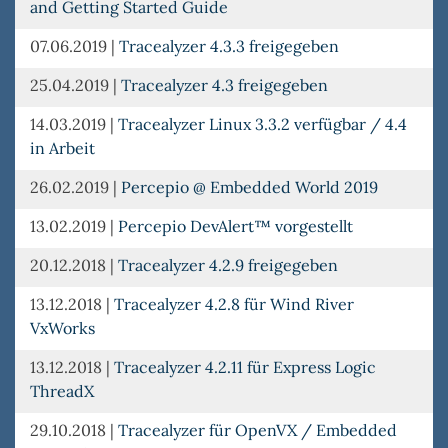
and Getting Started Guide
07.06.2019
|
Tracealyzer 4.3.3 freigegeben
25.04.2019
|
Tracealyzer 4.3 freigegeben
14.03.2019
|
Tracealyzer Linux 3.3.2 verfügbar / 4.4
in Arbeit
26.02.2019
|
Percepio @ Embedded World 2019
13.02.2019
|
Percepio DevAlert™ vorgestellt
20.12.2018
|
Tracealyzer 4.2.9 freigegeben
13.12.2018
|
Tracealyzer 4.2.8 für Wind River
VxWorks
13.12.2018
|
Tracealyzer 4.2.11 für Express Logic
ThreadX
29.10.2018
|
Tracealyzer für OpenVX / Embedded