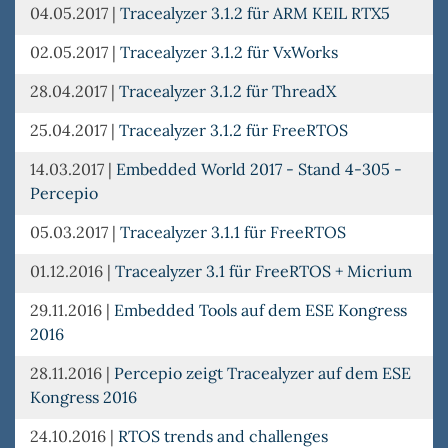
04.05.2017
|
Tracealyzer 3.1.2 für ARM KEIL RTX5
02.05.2017
|
Tracealyzer 3.1.2 für VxWorks
28.04.2017
|
Tracealyzer 3.1.2 für ThreadX
25.04.2017
|
Tracealyzer 3.1.2 für FreeRTOS
14.03.2017
|
Embedded World 2017 - Stand 4-305 -
Percepio
05.03.2017
|
Tracealyzer 3.1.1 für FreeRTOS
01.12.2016
|
Tracealyzer 3.1 für FreeRTOS + Micrium
29.11.2016
|
Embedded Tools auf dem ESE Kongress
2016
28.11.2016
|
Percepio zeigt Tracealyzer auf dem ESE
Kongress 2016
24.10.2016
|
RTOS trends and challenges