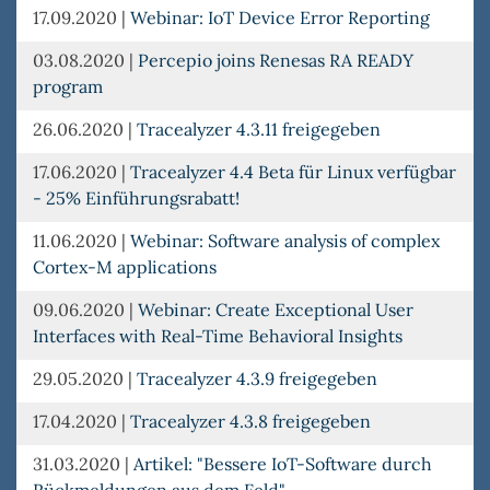
17.09.2020
|
Webinar: IoT Device Error Reporting
03.08.2020
|
Percepio joins Renesas RA READY
program
26.06.2020
|
Tracealyzer 4.3.11 freigegeben
17.06.2020
|
Tracealyzer 4.4 Beta für Linux verfügbar
- 25% Einführungsrabatt!
11.06.2020
|
Webinar: Software analysis of complex
Cortex-M applications
09.06.2020
|
Webinar: Create Exceptional User
Interfaces with Real-Time Behavioral Insights
29.05.2020
|
Tracealyzer 4.3.9 freigegeben
17.04.2020
|
Tracealyzer 4.3.8 freigegeben
31.03.2020
|
Artikel: "Bessere IoT-Software durch
Rückmeldungen aus dem Feld"