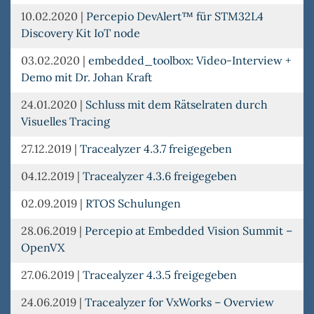
10.02.2020
|
Percepio DevAlert™ für STM32L4
Discovery Kit IoT node
03.02.2020
|
embedded_toolbox: Video-Interview +
Demo mit Dr. Johan Kraft
24.01.2020
|
Schluss mit dem Rätselraten durch
Visuelles Tracing
27.12.2019
|
Tracealyzer 4.3.7 freigegeben
04.12.2019
|
Tracealyzer 4.3.6 freigegeben
02.09.2019
|
RTOS Schulungen
28.06.2019
|
Percepio at Embedded Vision Summit –
OpenVX
27.06.2019
|
Tracealyzer 4.3.5 freigegeben
24.06.2019
|
Tracealyzer for VxWorks – Overview