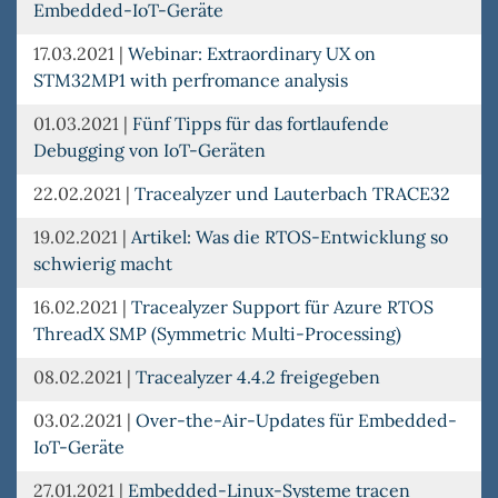
Embedded-IoT-Geräte
17.03.2021
|
Webinar: Extraordinary UX on
STM32MP1 with perfromance analysis
01.03.2021
|
Fünf Tipps für das fortlaufende
Debugging von IoT-Geräten
22.02.2021
|
Tracealyzer und Lauterbach TRACE32
19.02.2021
|
Artikel: Was die RTOS-Entwicklung so
schwierig macht
16.02.2021
|
Tracealyzer Support für Azure RTOS
ThreadX SMP (Symmetric Multi-Processing)
08.02.2021
|
Tracealyzer 4.4.2 freigegeben
03.02.2021
|
Over-the-Air-Updates für Embedded-
IoT-Geräte
27.01.2021
|
Embedded-Linux-Systeme tracen