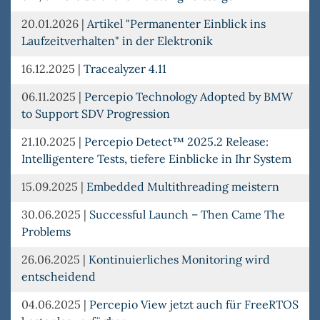
20.01.2026
|
Artikel "Permanenter Einblick ins
Laufzeitverhalten" in der Elektronik
16.12.2025
|
Tracealyzer 4.11
06.11.2025
|
Percepio Technology Adopted by BMW
to Support SDV Progression
21.10.2025
|
Percepio Detect™ 2025.2 Release:
Intelligentere Tests, tiefere Einblicke in Ihr System
15.09.2025
|
Embedded Multithreading meistern
30.06.2025
|
Successful Launch – Then Came The
Problems
26.06.2025
|
Kontinuierliches Monitoring wird
entscheidend
04.06.2025
|
Percepio View jetzt auch für FreeRTOS