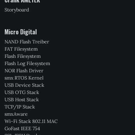
Storyboard
Micro Digital
NAND Flash Treiber
FAT Filesystem
Flash Filesystem
Flash Log Filesystem
NOR Flash Driver
smx RTOS Kernel
USB Device Stack
USB OTG Stack
USB Host Stack
TCP/IP Stack
smxAware
Wi-Fi Stack 802.11 MAC
GoFast IEEE 754