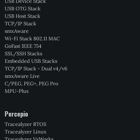
USB Device Stack
USB OTG Stack
USB Host Stack
TCP/IP Stack
smxAware
Wi-Fi Stack 802.11 MAC
GoFast IEEE 754
SSL/SSH Stacks
Embedded USB Stacks
TCP/IP Stack - Dual v4/v6
smxAware Live
C/PEG, PEG+, PEG Pro
MPU-Plus
Percepio
Tracealyzer RTOS
Tracealyzer Linux
Tracealyzer VxWorks