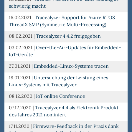
schwierig macht
16.02.2021
|
Tracealyzer Support für Azure RTOS
ThreadX SMP (Symmetric Multi-Processing)
08.02.2021
|
Tracealyzer 4.4.2 freigegeben
03.02.2021
|
Over-the-Air-Updates für Embedded-
IoT-Geräte
27.01.2021
|
Embedded-Linux-Systeme tracen
18.01.2021
|
Untersuchung der Leistung eines
Linux-Systems mit Tracealyzer
08.12.2020
|
IoT online Conference
07.12.2020
|
Tracealyzer 4.4 als Elektronik Produkt
des Jahres 2021 nominiert
17.11.2020
|
Firmware-Feedback in der Praxis dank