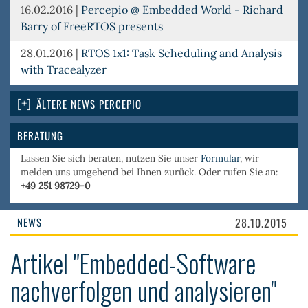
16.02.2016
|
Percepio @ Embedded World - Richard
Barry of FreeRTOS presents
28.01.2016
|
RTOS 1x1: Task Scheduling and Analysis
with Tracealyzer
ÄLTERE NEWS PERCEPIO
BERATUNG
Lassen Sie sich beraten, nutzen Sie unser
Formular
, wir
melden uns umgehend bei Ihnen zurück. Oder rufen Sie an:
+49 251 98729-0
NEWS
28.10.2015
Artikel "Embedded-Software
nachverfolgen und analysieren"