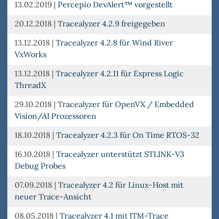
13.02.2019
|
Percepio DevAlert™ vorgestellt
20.12.2018
|
Tracealyzer 4.2.9 freigegeben
13.12.2018
|
Tracealyzer 4.2.8 für Wind River
VxWorks
13.12.2018
|
Tracealyzer 4.2.11 für Express Logic
ThreadX
29.10.2018
|
Tracealyzer für OpenVX / Embedded
Vision/AI Prozessoren
18.10.2018
|
Tracealyzer 4.2.3 für On Time RTOS-32
16.10.2018
|
Tracealyzer unterstützt STLINK-V3
Debug Probes
07.09.2018
|
Tracealyzer 4.2 für Linux-Host mit
neuer Trace-Ansicht
08.05.2018
|
Tracealyzer 4.1 mit ITM-Trace