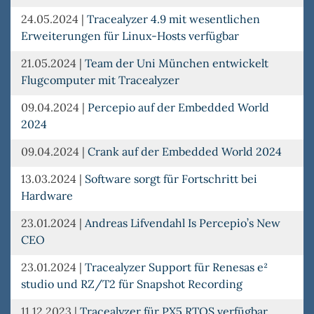
24.05.2024
|
Tracealyzer 4.9 mit wesentlichen
Erweiterungen für Linux-Hosts verfügbar
21.05.2024
|
Team der Uni München entwickelt
Flugcomputer mit Tracealyzer
09.04.2024
|
Percepio auf der Embedded World
2024
09.04.2024
|
Crank auf der Embedded World 2024
13.03.2024
|
Software sorgt für Fortschritt bei
Hardware
23.01.2024
|
Andreas Lifvendahl Is Percepio’s New
CEO
23.01.2024
|
Tracealyzer Support für Renesas e²
studio und RZ/T2 für Snapshot Recording
11.12.2023
|
Tracealyzer für PX5 RTOS verfügbar