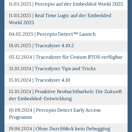
11.03.2025
|
Percepio auf der Embedded World 2025
11.03.2025
|
Real Time Logic auf der Embedded
World 2025
04.02.2025
|
Percepio Detect™ Launch
18.01.2025
|
Tracealyzer 4.10.2
05.12.2024
|
Tracealyzer für Cesium RTOS verfügbar
31.10.2024
|
Tracealyzer Tips and Tricks
15.10.2024
|
Tracealyzer 4.10
15.10.2024
|
Proaktive Beobachtbarkeit: Die Zukunft
der Embedded-Entwicklung
10.09.2024
|
Percepio Detect Early Access
Programm
19.06.2024
|
Ohne Durchblick kein Debugging