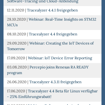
Software-Tracing und Cloud-Anbindung
12.11.2020
|
Tracealyzer 4.4.1 freigegeben
28.10.2020
|
Webinar: Real-Time Insights on STM32
MCUs
08.10.2020
|
Tracealyzer 4.4 freigegeben
29.09.2020
|
Webinar: Creating the IoT Devices of
Tomorrow
17.09.2020
|
Webinar: IoT Device Error Reporting
03.08.2020
|
Percepio joins Renesas RA READY
program
26.06.2020
|
Tracealyzer 4.3.11 freigegeben
17.06.2020
|
Tracealyzer 4.4 Beta für Linux verfügbar
- 25% Einführungsrabatt!