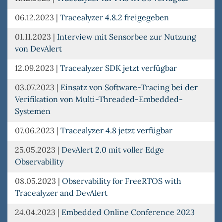
06.12.2023
|
Tracealyzer 4.8.2 freigegeben
01.11.2023
|
Interview mit Sensorbee zur Nutzung
von DevAlert
12.09.2023
|
Tracealyzer SDK jetzt verfügbar
03.07.2023
|
Einsatz von Software-Tracing bei der
Verifikation von Multi-Threaded-Embedded-
Systemen
07.06.2023
|
Tracealyzer 4.8 jetzt verfügbar
25.05.2023
|
DevAlert 2.0 mit voller Edge
Observability
08.05.2023
|
Observability for FreeRTOS with
Tracealyzer and DevAlert
24.04.2023
|
Embedded Online Conference 2023