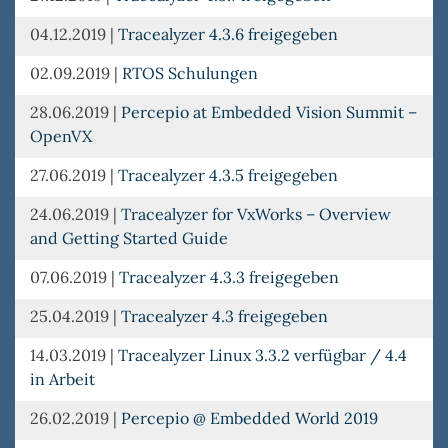
04.12.2019
|
Tracealyzer 4.3.6 freigegeben
02.09.2019
|
RTOS Schulungen
28.06.2019
|
Percepio at Embedded Vision Summit –
OpenVX
27.06.2019
|
Tracealyzer 4.3.5 freigegeben
24.06.2019
|
Tracealyzer for VxWorks – Overview
and Getting Started Guide
07.06.2019
|
Tracealyzer 4.3.3 freigegeben
25.04.2019
|
Tracealyzer 4.3 freigegeben
14.03.2019
|
Tracealyzer Linux 3.3.2 verfügbar / 4.4
in Arbeit
26.02.2019
|
Percepio @ Embedded World 2019