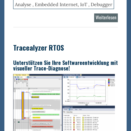
Analyse , Embedded Internet, IoT , Debugger
Weiterlesen
über
Percepi
Detect
Tracealyzer RTOS
Unterstützen Sie Ihre Softwareentwicklung mit
visueller Trace-Diagnose!