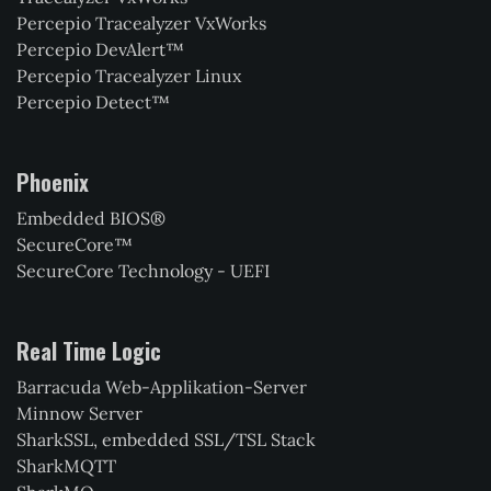
Percepio Tracealyzer VxWorks
Percepio DevAlert™
Percepio Tracealyzer Linux
Percepio Detect™
Phoenix
Embedded BIOS®
SecureCore™
SecureCore Technology - UEFI
Real Time Logic
Barracuda Web-Applikation-Server
Minnow Server
SharkSSL, embedded SSL/TSL Stack
SharkMQTT