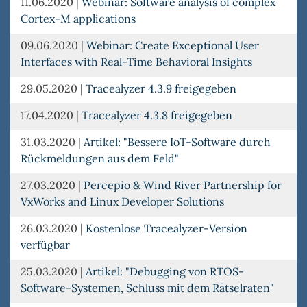
11.06.2020
|
Webinar: Software analysis of complex
Cortex-M applications
09.06.2020
|
Webinar: Create Exceptional User
Interfaces with Real-Time Behavioral Insights
29.05.2020
|
Tracealyzer 4.3.9 freigegeben
17.04.2020
|
Tracealyzer 4.3.8 freigegeben
31.03.2020
|
Artikel: "Bessere IoT-Software durch
Rückmeldungen aus dem Feld"
27.03.2020
|
Percepio & Wind River Partnership for
VxWorks and Linux Developer Solutions
26.03.2020
|
Kostenlose Tracealyzer-Version
verfügbar
25.03.2020
|
Artikel: "Debugging von RTOS-
Software-Systemen, Schluss mit dem Rätselraten"