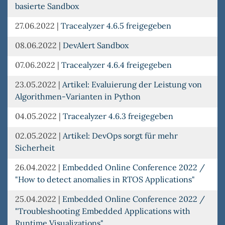
basierte Sandbox
27.06.2022
|
Tracealyzer 4.6.5 freigegeben
08.06.2022
|
DevAlert Sandbox
07.06.2022
|
Tracealyzer 4.6.4 freigegeben
23.05.2022
|
Artikel: Evaluierung der Leistung von
Algorithmen-Varianten in Python
04.05.2022
|
Tracealyzer 4.6.3 freigegeben
02.05.2022
|
Artikel: DevOps sorgt für mehr
Sicherheit
26.04.2022
|
Embedded Online Conference 2022 /
"How to detect anomalies in RTOS Applications"
25.04.2022
|
Embedded Online Conference 2022 /
"Troubleshooting Embedded Applications with
Runtime Visualizations"