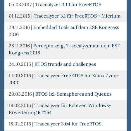
05.03.2017
|
Tracealyzer 3.1.1 für FreeRTOS
01.12.2016
|
Tracealyzer 3.1 für FreeRTOS + Micrium
29.11.2016
|
Embedded Tools auf dem ESE Kongress
2016
28.11.2016
|
Percepio zeigt Tracealyzer auf dem ESE
Kongress 2016
24.10.2016
|
RTOS trends and challenges
14.09.2016
|
Tracealyzer FreeRTOS für Xilinx Zynq-
7000
29.03.2016
|
RTOS 1x1: Semaphores and Queues
18.02.2016
|
Tracealyzer für Echtzeit Windows-
Erweiterung RTX64
18.02.2016
|
Tracealyzer 3.04 für FreeRTOS