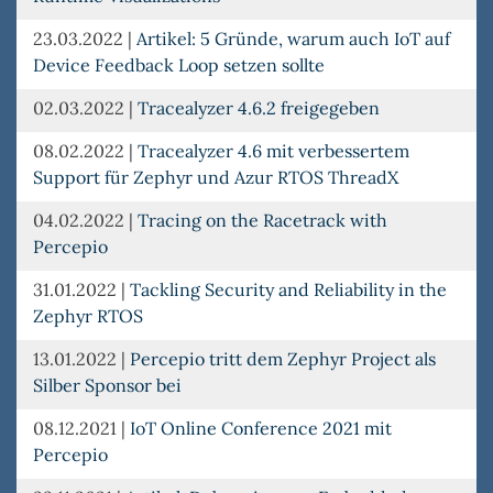
23.03.2022
|
Artikel: 5 Gründe, warum auch IoT auf
Device Feedback Loop setzen sollte
02.03.2022
|
Tracealyzer 4.6.2 freigegeben
08.02.2022
|
Tracealyzer 4.6 mit verbessertem
Support für Zephyr und Azur RTOS ThreadX
04.02.2022
|
Tracing on the Racetrack with
Percepio
31.01.2022
|
Tackling Security and Reliability in the
Zephyr RTOS
13.01.2022
|
Percepio tritt dem Zephyr Project als
Silber Sponsor bei
08.12.2021
|
IoT Online Conference 2021 mit
Percepio