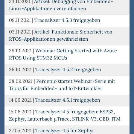
23.11.2021
|
Artikel: Debugging von Embedded-
Linux-Applikationen vereinfachen
08.11.2021
|
Tracealyzer 4.5.3 freigegeben
03.11.2021
|
Artikel: Funktionale Sicherheit von
RTOS-Applikationen gewährleisten
28.10.2021
|
Webinar: Getting Started with Azure
RTOS Using STM32 MCUs
26.10.2021
|
Tracealyzer 4.5.2 freigegeben
28.09.2021
|
Percepio startet Webinar-Serie mit
Tipps für Embedded- und IoT-Entwickler
14.09.2021
|
Tracealyzer 4.5.1 freigegeben
15.06.2021
|
Tracealyzer 4.5 freigegeben: ESP32,
Zephyr, Lauterbach µTrace, STLINK-V3, GBD-ITM
27.05.2021
|
Tracealyzer 4.5 für Zephyr