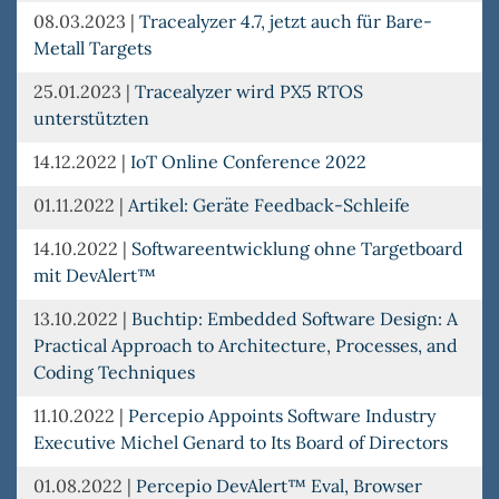
08.03.2023
|
Tracealyzer 4.7, jetzt auch für Bare-
Metall Targets
25.01.2023
|
Tracealyzer wird PX5 RTOS
unterstützten
14.12.2022
|
IoT Online Conference 2022
01.11.2022
|
Artikel: Geräte Feedback-Schleife
14.10.2022
|
Softwareentwicklung ohne Targetboard
mit DevAlert™
13.10.2022
|
Buchtip: Embedded Software Design: A
Practical Approach to Architecture, Processes, and
Coding Techniques
11.10.2022
|
Percepio Appoints Software Industry
Executive Michel Genard to Its Board of Directors
01.08.2022
|
Percepio DevAlert™ Eval, Browser