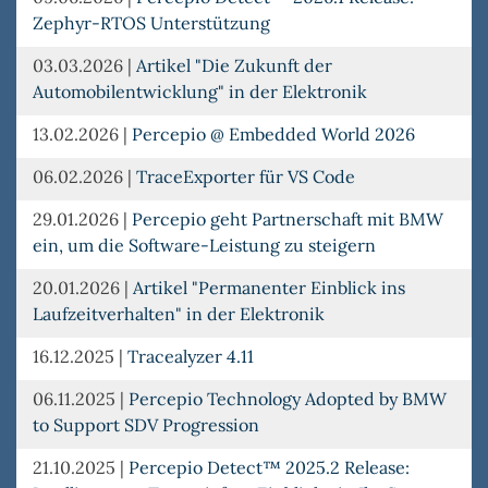
Zephyr-RTOS Unterstützung
03.03.2026
|
Artikel "Die Zukunft der
Automobilentwicklung" in der Elektronik
13.02.2026
|
Percepio @ Embedded World 2026
06.02.2026
|
TraceExporter für VS Code
29.01.2026
|
Percepio geht Partnerschaft mit BMW
ein, um die Software-Leistung zu steigern
20.01.2026
|
Artikel "Permanenter Einblick ins
Laufzeitverhalten" in der Elektronik
16.12.2025
|
Tracealyzer 4.11
06.11.2025
|
Percepio Technology Adopted by BMW
to Support SDV Progression
21.10.2025
|
Percepio Detect™ 2025.2 Release: