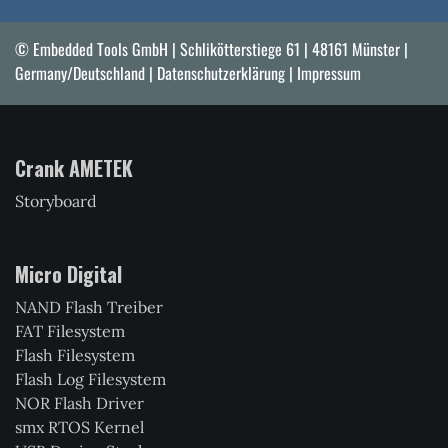
© Embedded Tools GmbH | Schlikötterstiege 61 | 48161 Münster |
Germany/Deutschland |
Datenschutzerklärung
|
Impressum
Crank AMETEK
Storyboard
Micro Digital
NAND Flash Treiber
FAT Filesystem
Flash Filesystem
Flash Log Filesystem
NOR Flash Driver
smx RTOS Kernel