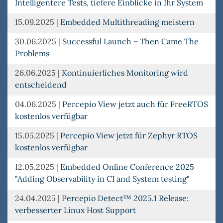
Intelligentere Tests, tiefere Einblicke in Ihr System
15.09.2025
|
Embedded Multithreading meistern
30.06.2025
|
Successful Launch – Then Came The
Problems
26.06.2025
|
Kontinuierliches Monitoring wird
entscheidend
04.06.2025
|
Percepio View jetzt auch für FreeRTOS
kostenlos verfügbar
15.05.2025
|
Percepio View jetzt für Zephyr RTOS
kostenlos verfügbar
12.05.2025
|
Embedded Online Conference 2025
"Adding Observability in CI and System testing"
24.04.2025
|
Percepio Detect™ 2025.1 Release:
verbesserter Linux Host Support