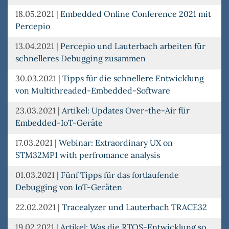
18.05.2021
|
Embedded Online Conference 2021 mit
Percepio
13.04.2021
|
Percepio und Lauterbach arbeiten für
schnelleres Debugging zusammen
30.03.2021
|
Tipps für die schnellere Entwicklung
von Multithreaded-Embedded-Software
23.03.2021
|
Artikel: Updates Over-the-Air für
Embedded-IoT-Geräte
17.03.2021
|
Webinar: Extraordinary UX on
STM32MP1 with perfromance analysis
01.03.2021
|
Fünf Tipps für das fortlaufende
Debugging von IoT-Geräten
22.02.2021
|
Tracealyzer und Lauterbach TRACE32
19.02.2021
|
Artikel: Was die RTOS-Entwicklung so