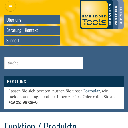
Direkt
zum
Inhalt
Über uns
Beratung | Kontakt
Support
BERATUNG
Lassen Sie sich beraten, nutzen Sie unser
Formular
, wir
melden uns umgehend bei Ihnen zurück. Oder rufen Sie an:
+49 251 98729-0
Funktion / Produkte