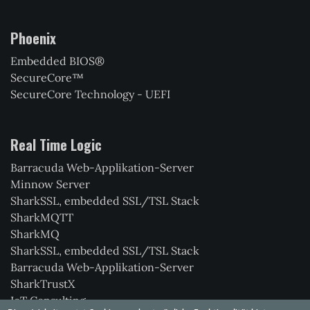
Phoenix
Embedded BIOS®
SecureCore™
SecureCore Technology - UEFI
Real Time Logic
Barracuda Web-Applikation-Server
Minnow Server
SharkSSL, embedded SSL/TSL Stack
SharkMQTT
SharkMQ
SharkSSL, embedded SSL/TSL Stack
Barracuda Web-Applikation-Server
SharkTrustX
IoT Consulting