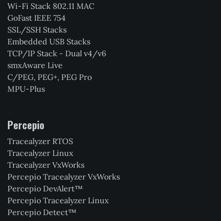
Wi-Fi Stack 802.11 MAC
GoFast IEEE 754
SSL/SSH Stacks
Embedded USB Stacks
TCP/IP Stack - Dual v4/v6
smxAware Live
C/PEG, PEG+, PEG Pro
MPU-Plus
Percepio
Tracealyzer RTOS
Tracealyzer Linux
Tracealyzer VxWorks
Percepio Tracealyzer VxWorks
Percepio DevAlert™
Percepio Tracealyzer Linux
Percepio Detect™