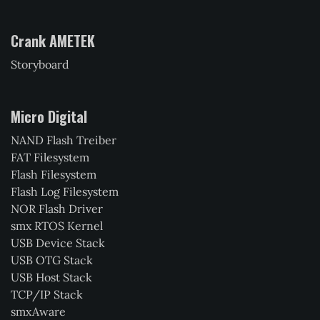
Crank AMETEK
Storyboard
Micro Digital
NAND Flash Treiber
FAT Filesystem
Flash Filesystem
Flash Log Filesystem
NOR Flash Driver
smx RTOS Kernel
USB Device Stack
USB OTG Stack
USB Host Stack
TCP/IP Stack
smxAware