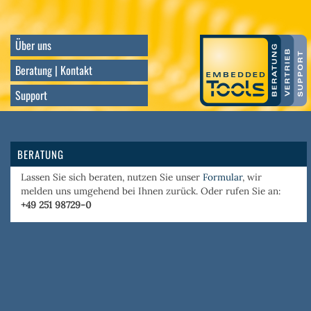
Direkt
zum
Inhalt
Über uns
Beratung | Kontakt
Support
BERATUNG
Lassen Sie sich beraten, nutzen Sie unser
Formular
, wir
melden uns umgehend bei Ihnen zurück. Oder rufen Sie an:
+49 251 98729-0