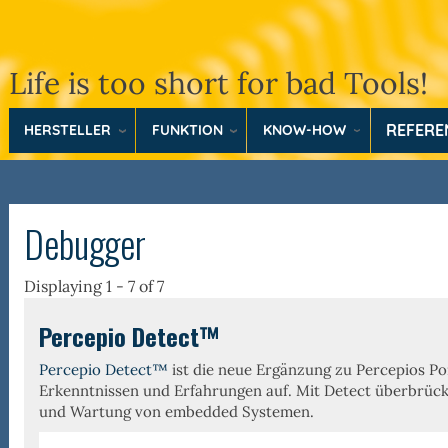
Life is too short for bad Tools!
REFER
HERSTELLER
FUNKTION
KNOW-HOW
Debugger
Displaying 1 - 7 of 7
Percepio Detect™
Percepio Detect™
ist die neue Ergänzung zu Percepios Po
Erkenntnissen und Erfahrungen auf. Mit Detect überbrückt
und Wartung von embedded Systemen.