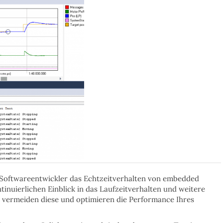
en Softwareentwickler das Echtzeitverhalten von embedded
inuierlichen Einblick in das Laufzeitverhalten und weitere
, vermeiden diese und o
ptimieren die Performance
Ihres