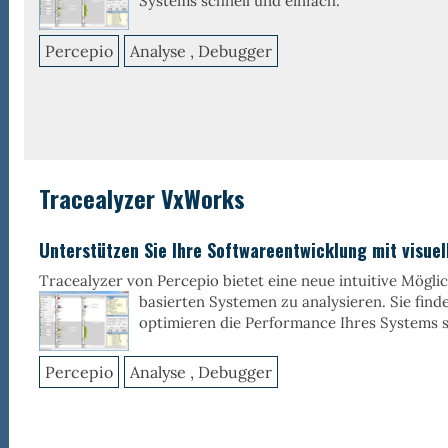
Systems schnell und einfach.
Percepio
Analyse , Debugger
Tracealyzer VxWorks
Unterstützen Sie Ihre Softwareentwicklung mit visuel
Tracealyzer von Percepio bietet eine neue intuitive Mögli
basierten Systemen zu
analysieren. Sie fin
optimieren die Performance Ihres Systems s
Percepio
Analyse , Debugger