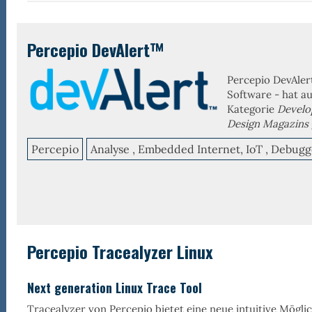
Percepio DevAlert™
Percepio DevAler
Software - hat a
Kategorie
Develo
Design Magazins
Percepio
Analyse , Embedded Internet, IoT , Debugg
Percepio Tracealyzer Linux
Next generation Linux Trace Tool
Tracealyzer von Percepio bietet eine neue intuitive Mögli