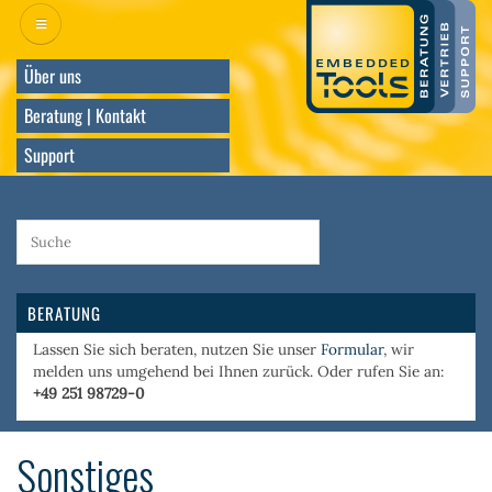
Direkt
zum
Inhalt
Über uns
Beratung | Kontakt
Support
BERATUNG
Lassen Sie sich beraten, nutzen Sie unser
Formular
, wir
melden uns umgehend bei Ihnen zurück. Oder rufen Sie an:
+49 251 98729-0
Sonstiges