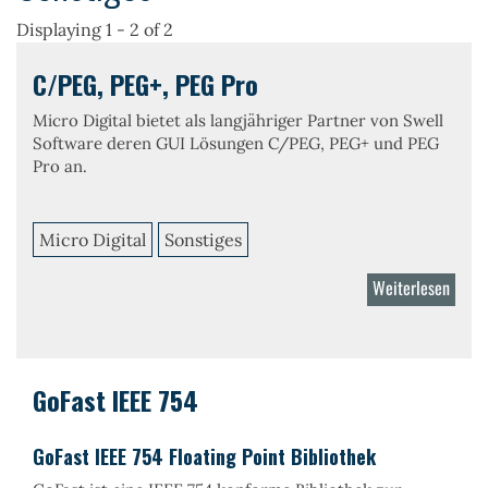
Displaying 1 - 2 of 2
C/PEG, PEG+, PEG Pro
Micro Digital bietet als langjähriger Partner von Swell
Software deren GUI Lösungen C/PEG, PEG+ und PEG
Pro an.
Micro Digital
Sonstiges
Weiterlesen
über
C/PEG
PEG+,
PEG
Pro
GoFast IEEE 754
GoFast IEEE 754 Floating Point Bibliothek