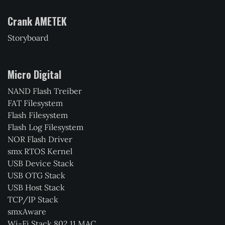
Crank AMETEK
Storyboard
Micro Digital
NAND Flash Treiber
FAT Filesystem
Flash Filesystem
Flash Log Filesystem
NOR Flash Driver
smx RTOS Kernel
USB Device Stack
USB OTG Stack
USB Host Stack
TCP/IP Stack
smxAware
Wi-Fi Stack 802.11 MAC