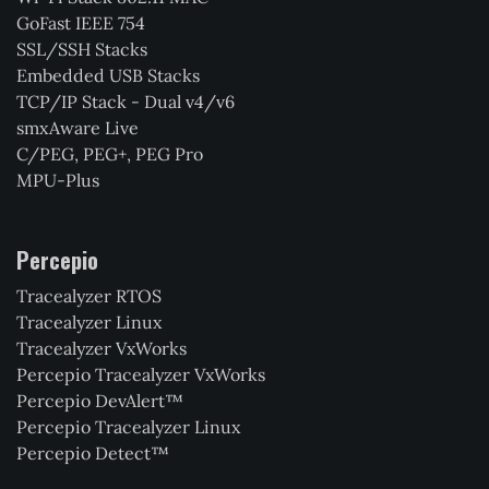
GoFast IEEE 754
SSL/SSH Stacks
Embedded USB Stacks
TCP/IP Stack - Dual v4/v6
smxAware Live
C/PEG, PEG+, PEG Pro
MPU-Plus
Percepio
Tracealyzer RTOS
Tracealyzer Linux
Tracealyzer VxWorks
Percepio Tracealyzer VxWorks
Percepio DevAlert™
Percepio Tracealyzer Linux
Percepio Detect™