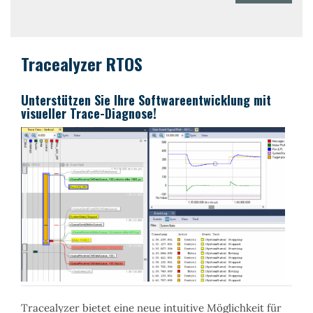
Perce
Dete
Tracealyzer RTOS
Unterstützen Sie Ihre Softwareentwicklung mit
visueller Trace-Diagnose!
Tracealyzer bietet eine neue intuitive Möglichkeit für