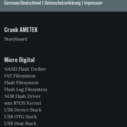
Germany/Deutschland |
Datenschutzerklärung
|
Impressum
Crank AMETEK
Storyboard
Micro Digital
NAND Flash Treiber
FAT Filesystem
Flash Filesystem
Flash Log Filesystem
NOR Flash Driver
smx RTOS Kernel
USB Device Stack
USB OTG Stack
USB Host Stack