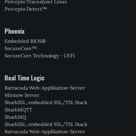
Percepio Tracealyzer Linux
Percepio Detect™
Phoenix
Embedded BIOS®
SecureCore™
SecureCore Technology - UEFI
Real Time Logic
Barracuda Web-Applikation-Server
Minnow Server
SharkSSL, embedded SSL/TSL Stack
SharkMQTT
SharkMQ
SharkSSL, embedded SSL/TSL Stack
Barracuda Web-Applikation-Server