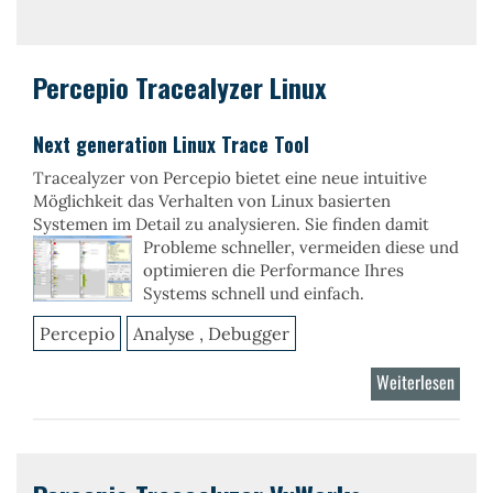
Perce
DevAl
Percepio Tracealyzer Linux
Next generation Linux Trace Tool
Tracealyzer von Percepio bietet eine neue intuitive
Möglichkeit das Verhalten von Linux basierten
Systemen im Detail zu analysieren. Sie finden
damit
Probleme schneller, vermeiden diese und
optimieren die Performance Ihres
Systems schnell und einfach.
Percepio
Analyse , Debugger
Weiterlesen
über
Perce
Trace
Linux