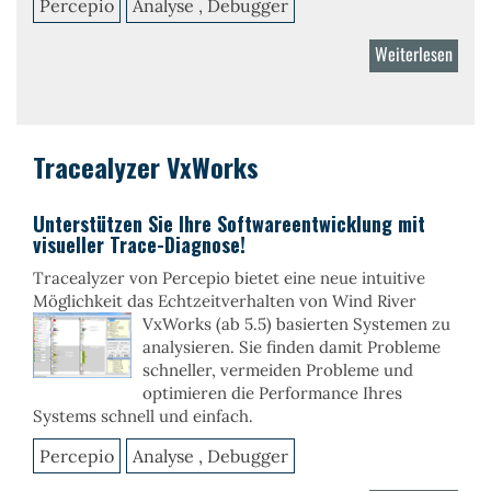
Percepio
Analyse , Debugger
Weiterlesen
über
Trace
Linux
Tracealyzer VxWorks
Unterstützen Sie Ihre Softwareentwicklung mit
visueller Trace-Diagnose!
Tracealyzer von Percepio bietet eine neue intuitive
Möglichkeit das Echtzeitverhalten von Wind River
VxWorks (ab 5.5) basierten Systemen zu
analysieren. Sie finden damit Probleme
schneller, vermeiden Probleme und
optimieren die Performance Ihres
Systems schnell und einfach.
Percepio
Analyse , Debugger