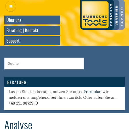
Direkt
zum
Inhalt
Über uns
Beratung | Kontakt
Support
BERATUNG
Lassen Sie sich beraten, nutzen Sie unser
Formular
, wir
melden uns umgehend bei Ihnen zurück. Oder rufen Sie an:
+49 251 98729-0
Analyse