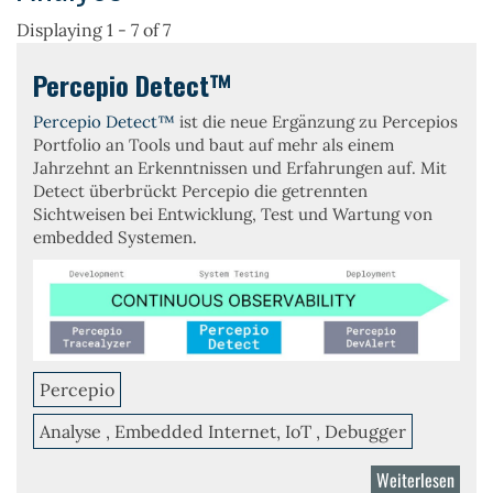
Displaying 1 - 7 of 7
Percepio Detect™
Percepio Detect™
ist die neue Ergänzung zu Percepios
Portfolio an Tools und baut auf mehr als einem
Jahrzehnt an Erkenntnissen und Erfahrungen auf. Mit
Detect überbrückt Percepio die getrennten
Sichtweisen bei Entwicklung, Test und Wartung von
embedded Systemen.
Percepio
Analyse , Embedded Internet, IoT , Debugger
Weiterlesen
über