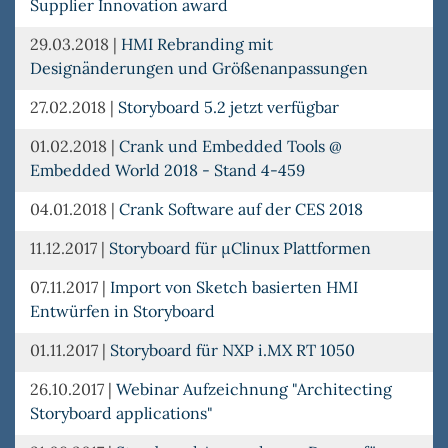
Supplier Innovation award
29.03.2018
|
HMI Rebranding mit
Designänderungen und Größenanpassungen
27.02.2018
|
Storyboard 5.2 jetzt verfügbar
01.02.2018
|
Crank und Embedded Tools @
Embedded World 2018 - Stand 4-459
04.01.2018
|
Crank Software auf der CES 2018
11.12.2017
|
Storyboard für µClinux Plattformen
07.11.2017
|
Import von Sketch basierten HMI
Entwürfen in Storyboard
01.11.2017
|
Storyboard für NXP i.MX RT 1050
26.10.2017
|
Webinar Aufzeichnung "Architecting
Storyboard applications"