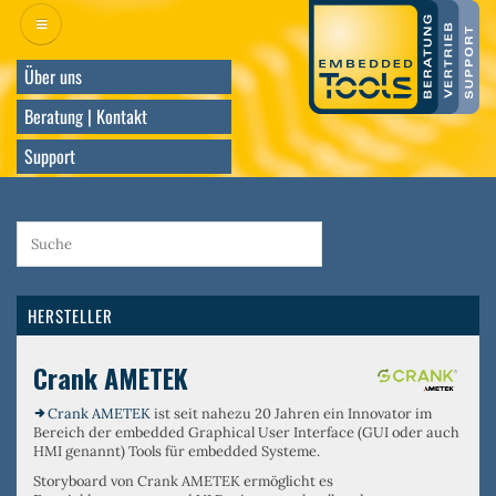
Direkt
zum
Inhalt
Über uns
Beratung | Kontakt
Support
HERSTELLER
Crank AMETEK
Crank AMETEK
ist seit nahezu 20 Jahren ein Innovator im
Bereich der embedded Graphical User Interface (GUI oder auch
HMI genannt) Tools für embedded Systeme.
Storyboard von Crank AMETEK ermöglicht es