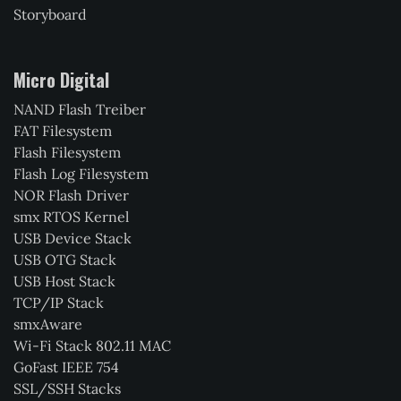
Storyboard
Micro Digital
NAND Flash Treiber
FAT Filesystem
Flash Filesystem
Flash Log Filesystem
NOR Flash Driver
smx RTOS Kernel
USB Device Stack
USB OTG Stack
USB Host Stack
TCP/IP Stack
smxAware
Wi-Fi Stack 802.11 MAC
GoFast IEEE 754
SSL/SSH Stacks