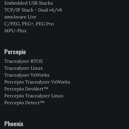
Embedded USB Stacks
TCP/IP Stack - Dual v4/v6
smxAware Live
C/PEG, PEG+, PEG Pro
MPU-Plus
Percepio
Tracealyzer RTOS
Tracealyzer Linux
Tracealyzer VxWorks
Percepio Tracealyzer VxWorks
Percepio DevAlert™
Percepio Tracealyzer Linux
Percepio Detect™
Phoenix