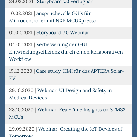
24.02.2021
|
Storyboard 7.0 verfügbar
10.02.2021
|
anspruchsvolle GUIs für
Mikrocontroller mit NXP MCUXpresso
01.02.2021
|
Storyboard 7.0 Webinar
04.01.2021
|
Verbesserung der GUI
Entwicklungseffizienz durch einen kollaborativen
Workflow
15.12.2020
|
Case study: HMI für das APTERA Solar-
EV
29.10.2020
|
Webinar: UI Design and Safety in
Medical Devices
28.10.2020
|
Webinar: Real-Time Insights on STM32
MCUs
29.09.2020
|
Webinar: Creating the IoT Devices of
Tomorrow