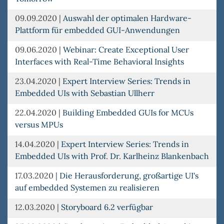
09.09.2020
|
Auswahl der optimalen Hardware-
Plattform für embedded GUI-Anwendungen
09.06.2020
|
Webinar: Create Exceptional User
Interfaces with Real-Time Behavioral Insights
23.04.2020
|
Expert Interview Series: Trends in
Embedded UIs with Sebastian Ullherr
22.04.2020
|
Building Embedded GUIs for MCUs
versus MPUs
14.04.2020
|
Expert Interview Series: Trends in
Embedded UIs with Prof. Dr. Karlheinz Blankenbach
17.03.2020
|
Die Herausforderung, großartige UI's
auf embedded Systemen zu realisieren
12.03.2020
|
Storyboard 6.2 verfügbar