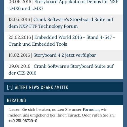
06.06.2016
|
Storyboard Applikations Demos für NXP
i.MX6 und i.MX7
13.05.2016
|
Crank Software's Storyboard Suite auf
dem NXP FTF Technology Forum
23.02.2016
|
Embedded World 2016 - Stand 4-547 -
Crank und Embedded Tools
18.02.2016
|
Storyboard 4.2 jetzt verfügbar
09.01.2016
|
Crank Software's Storyboard Suite auf
der CES 2016
ÄLTERE NEWS CRANK AMETEK
BERATUNG
Lassen Sie sich beraten, nutzen Sie unser
Formular
, wir
melden uns umgehend bei Ihnen zurück. Oder rufen Sie an:
+49 251 98729-0