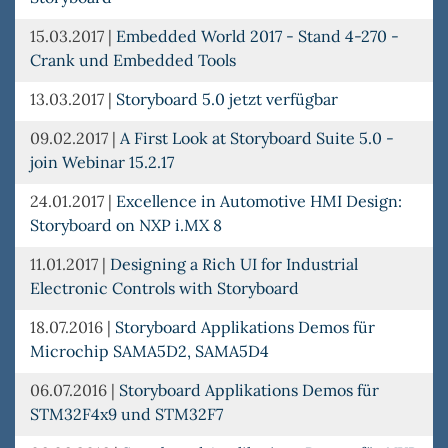
15.03.2017
|
Embedded World 2017 - Stand 4-270 -
Crank und Embedded Tools
13.03.2017
|
Storyboard 5.0 jetzt verfügbar
09.02.2017
|
A First Look at Storyboard Suite 5.0 -
join Webinar 15.2.17
24.01.2017
|
Excellence in Automotive HMI Design:
Storyboard on NXP i.MX 8
11.01.2017
|
Designing a Rich UI for Industrial
Electronic Controls with Storyboard
18.07.2016
|
Storyboard Applikations Demos für
Microchip SAMA5D2, SAMA5D4
06.07.2016
|
Storyboard Applikations Demos für
STM32F4x9 und STM32F7