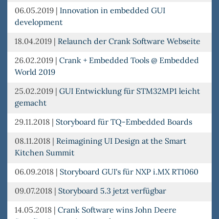
06.05.2019
|
Innovation in embedded GUI
development
18.04.2019
|
Relaunch der Crank Software Webseite
26.02.2019
|
Crank + Embedded Tools @ Embedded
World 2019
25.02.2019
|
GUI Entwicklung für STM32MP1 leicht
gemacht
29.11.2018
|
Storyboard für TQ-Embedded Boards
08.11.2018
|
Reimagining UI Design at the Smart
Kitchen Summit
06.09.2018
|
Storyboard GUI's für NXP i.MX RT1060
09.07.2018
|
Storyboard 5.3 jetzt verfügbar
14.05.2018
|
Crank Software wins John Deere