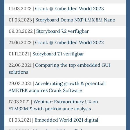
14.03.2023
|
Crank @ Embedded World 2023
01.03.2023
|
Storyboard Demo NXP i.MX 8M Nano
09.08.2022
|
Storyboard 7.2 verfügbar
21.06.2022
|
Crank @ Embedded World 2022
01.11.2021
|
Storyboard 7.1 verfügbar
22.06.2021
|
Comparing the top embedded GUI
solutions
29.03.2021
|
Accelerating growth & potential:
AMETEK acquires Crank Software
17.03.2021
|
Webinar: Extraordinary UX on
STM32MP1 with perfromance analysis
01.03.2021
|
Embedded World 2021 digital