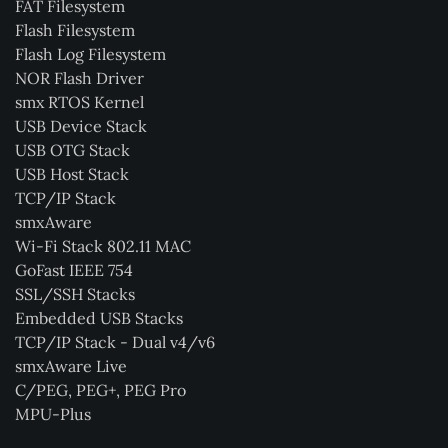
FAT Filesystem
Flash Filesystem
Flash Log Filesystem
NOR Flash Driver
smx RTOS Kernel
USB Device Stack
USB OTG Stack
USB Host Stack
TCP/IP Stack
smxAware
Wi-Fi Stack 802.11 MAC
GoFast IEEE 754
SSL/SSH Stacks
Embedded USB Stacks
TCP/IP Stack - Dual v4/v6
smxAware Live
C/PEG, PEG+, PEG Pro
MPU-Plus