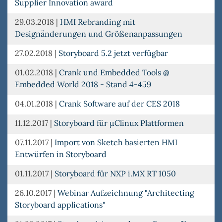
Supplier Innovation award
29.03.2018
|
HMI Rebranding mit
Designänderungen und Größenanpassungen
27.02.2018
|
Storyboard 5.2 jetzt verfügbar
01.02.2018
|
Crank und Embedded Tools @
Embedded World 2018 - Stand 4-459
04.01.2018
|
Crank Software auf der CES 2018
11.12.2017
|
Storyboard für µClinux Plattformen
07.11.2017
|
Import von Sketch basierten HMI
Entwürfen in Storyboard
01.11.2017
|
Storyboard für NXP i.MX RT 1050
26.10.2017
|
Webinar Aufzeichnung "Architecting
Storyboard applications"