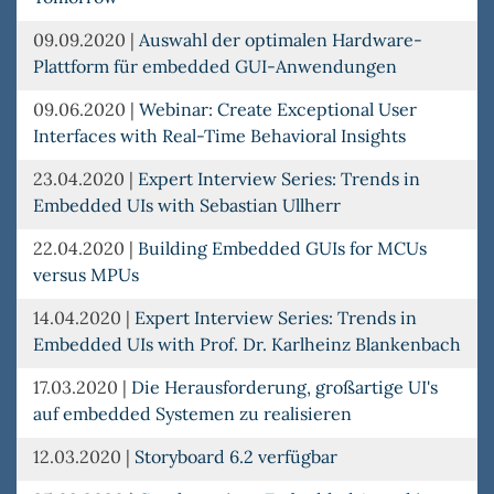
09.09.2020
|
Auswahl der optimalen Hardware-
Plattform für embedded GUI-Anwendungen
09.06.2020
|
Webinar: Create Exceptional User
Interfaces with Real-Time Behavioral Insights
23.04.2020
|
Expert Interview Series: Trends in
Embedded UIs with Sebastian Ullherr
22.04.2020
|
Building Embedded GUIs for MCUs
versus MPUs
14.04.2020
|
Expert Interview Series: Trends in
Embedded UIs with Prof. Dr. Karlheinz Blankenbach
17.03.2020
|
Die Herausforderung, großartige UI's
auf embedded Systemen zu realisieren
12.03.2020
|
Storyboard 6.2 verfügbar