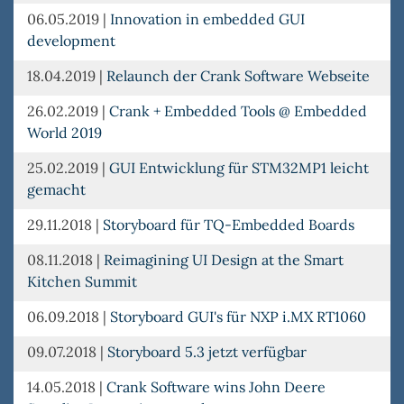
06.05.2019
|
Innovation in embedded GUI
development
18.04.2019
|
Relaunch der Crank Software Webseite
26.02.2019
|
Crank + Embedded Tools @ Embedded
World 2019
25.02.2019
|
GUI Entwicklung für STM32MP1 leicht
gemacht
29.11.2018
|
Storyboard für TQ-Embedded Boards
08.11.2018
|
Reimagining UI Design at the Smart
Kitchen Summit
06.09.2018
|
Storyboard GUI's für NXP i.MX RT1060
09.07.2018
|
Storyboard 5.3 jetzt verfügbar
14.05.2018
|
Crank Software wins John Deere