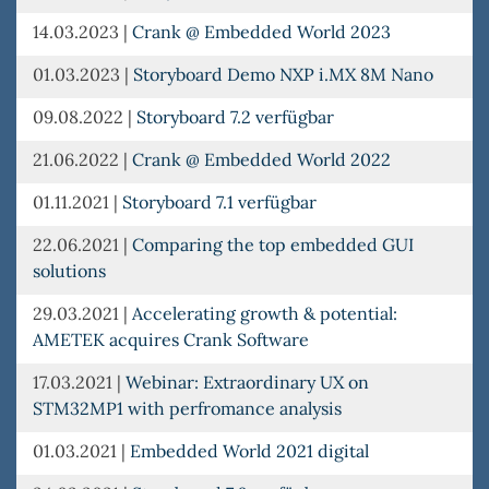
14.03.2023
|
Crank @ Embedded World 2023
01.03.2023
|
Storyboard Demo NXP i.MX 8M Nano
09.08.2022
|
Storyboard 7.2 verfügbar
21.06.2022
|
Crank @ Embedded World 2022
01.11.2021
|
Storyboard 7.1 verfügbar
22.06.2021
|
Comparing the top embedded GUI
solutions
29.03.2021
|
Accelerating growth & potential:
AMETEK acquires Crank Software
17.03.2021
|
Webinar: Extraordinary UX on
STM32MP1 with perfromance analysis
01.03.2021
|
Embedded World 2021 digital