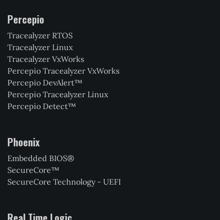
Percepio
Tracealyzer RTOS
Tracealyzer Linux
Tracealyzer VxWorks
Percepio Tracealyzer VxWorks
Percepio DevAlert™
Percepio Tracealyzer Linux
Percepio Detect™
Phoenix
Embedded BIOS®
SecureCore™
SecureCore Technology - UEFI
Real Time Logic