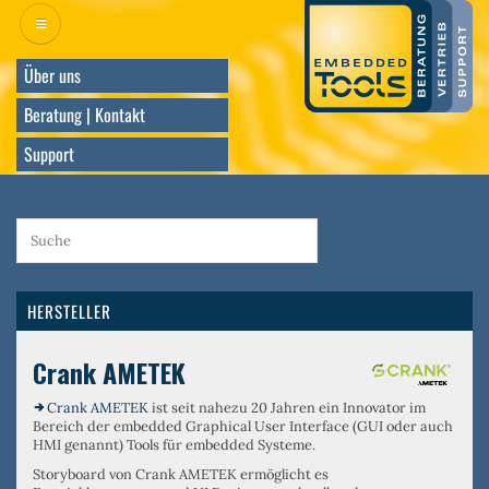
Direkt
zum
Inhalt
Über uns
Beratung | Kontakt
Support
HERSTELLER
Crank AMETEK
Crank AMETEK
ist seit nahezu 20 Jahren ein Innovator im
Bereich der embedded Graphical User Interface (GUI oder auch
HMI genannt) Tools für embedded Systeme.
Storyboard von Crank AMETEK ermöglicht es