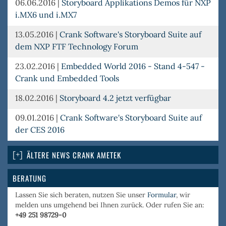
06.06.2016
|
Storyboard Applikations Demos für NXP
i.MX6 und i.MX7
13.05.2016
|
Crank Software's Storyboard Suite auf
dem NXP FTF Technology Forum
23.02.2016
|
Embedded World 2016 - Stand 4-547 -
Crank und Embedded Tools
18.02.2016
|
Storyboard 4.2 jetzt verfügbar
09.01.2016
|
Crank Software's Storyboard Suite auf
der CES 2016
ÄLTERE NEWS CRANK AMETEK
BERATUNG
Lassen Sie sich beraten, nutzen Sie unser
Formular
, wir
melden uns umgehend bei Ihnen zurück. Oder rufen Sie an:
+49 251 98729-0