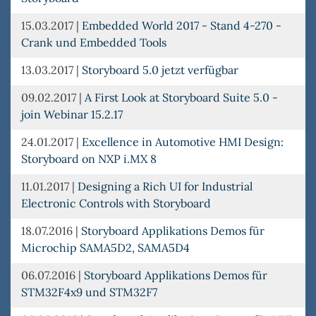
15.03.2017
|
Embedded World 2017 - Stand 4-270 -
Crank und Embedded Tools
13.03.2017
|
Storyboard 5.0 jetzt verfügbar
09.02.2017
|
A First Look at Storyboard Suite 5.0 -
join Webinar 15.2.17
24.01.2017
|
Excellence in Automotive HMI Design:
Storyboard on NXP i.MX 8
11.01.2017
|
Designing a Rich UI for Industrial
Electronic Controls with Storyboard
18.07.2016
|
Storyboard Applikations Demos für
Microchip SAMA5D2, SAMA5D4
06.07.2016
|
Storyboard Applikations Demos für
STM32F4x9 und STM32F7