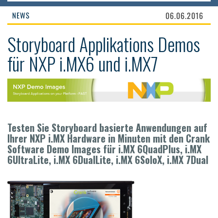
NEWS
06.06.2016
Storyboard Applikations Demos
für NXP i.MX6 und i.MX7
Testen Sie Storyboard basierte Anwendungen auf
Ihrer NXP i.MX Hardware in Minuten mit den Crank
Software Demo Images für i.MX 6QuadPlus, i.MX
6UltraLite, i.MX 6DualLite, i.MX 6SoloX, i.MX 7Dual