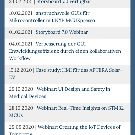
24.02.2021
|
Storyboard 7.0 verfügbar
10.02.2021
|
anspruchsvolle GUIs für
Mikrocontroller mit NXP MCUXpresso
01.02.2021
|
Storyboard 7.0 Webinar
04.01.2021
|
Verbesserung der GUI
Entwicklungseffizienz durch einen kollaborativen
Workflow
15.12.2020
|
Case study: HMI für das APTERA Solar-
EV
29.10.2020
|
Webinar: UI Design and Safety in
Medical Devices
28.10.2020
|
Webinar: Real-Time Insights on STM32
MCUs
29.09.2020
|
Webinar: Creating the IoT Devices of
Tomorrow