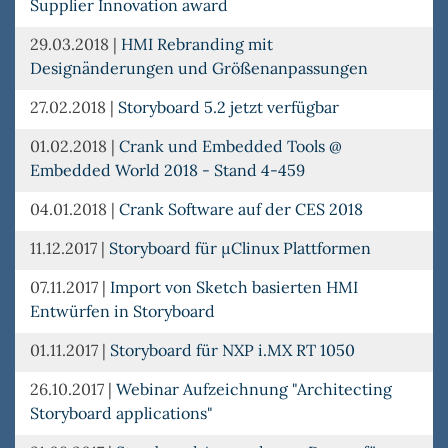
Supplier Innovation award
29.03.2018
|
HMI Rebranding mit
Designänderungen und Größenanpassungen
27.02.2018
|
Storyboard 5.2 jetzt verfügbar
01.02.2018
|
Crank und Embedded Tools @
Embedded World 2018 - Stand 4-459
04.01.2018
|
Crank Software auf der CES 2018
11.12.2017
|
Storyboard für µClinux Plattformen
07.11.2017
|
Import von Sketch basierten HMI
Entwürfen in Storyboard
01.11.2017
|
Storyboard für NXP i.MX RT 1050
26.10.2017
|
Webinar Aufzeichnung "Architecting
Storyboard applications"