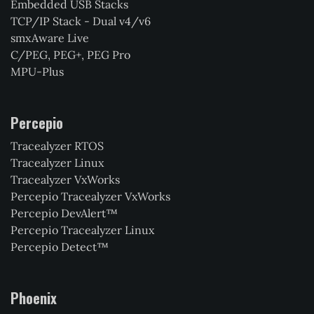
Embedded USB Stacks
TCP/IP Stack - Dual v4/v6
smxAware Live
C/PEG, PEG+, PEG Pro
MPU-Plus
Percepio
Tracealyzer RTOS
Tracealyzer Linux
Tracealyzer VxWorks
Percepio Tracealyzer VxWorks
Percepio DevAlert™
Percepio Tracealyzer Linux
Percepio Detect™
Phoenix