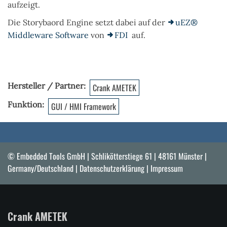
aufzeigt.
Die Storybaord Engine setzt dabei auf der
uEZ®
Middleware Software
von
FDI
auf.
Hersteller / Partner
Crank AMETEK
Funktion
GUI / HMI Framework
© Embedded Tools GmbH | Schlikötterstiege 61 | 48161 Münster |
Germany/Deutschland |
Datenschutzerklärung
|
Impressum
Crank AMETEK