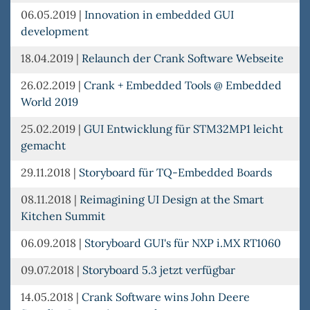
06.05.2019
|
Innovation in embedded GUI
development
18.04.2019
|
Relaunch der Crank Software Webseite
26.02.2019
|
Crank + Embedded Tools @ Embedded
World 2019
25.02.2019
|
GUI Entwicklung für STM32MP1 leicht
gemacht
29.11.2018
|
Storyboard für TQ-Embedded Boards
08.11.2018
|
Reimagining UI Design at the Smart
Kitchen Summit
06.09.2018
|
Storyboard GUI's für NXP i.MX RT1060
09.07.2018
|
Storyboard 5.3 jetzt verfügbar
14.05.2018
|
Crank Software wins John Deere