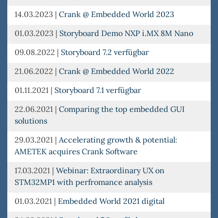
14.03.2023
|
Crank @ Embedded World 2023
01.03.2023
|
Storyboard Demo NXP i.MX 8M Nano
09.08.2022
|
Storyboard 7.2 verfügbar
21.06.2022
|
Crank @ Embedded World 2022
01.11.2021
|
Storyboard 7.1 verfügbar
22.06.2021
|
Comparing the top embedded GUI
solutions
29.03.2021
|
Accelerating growth & potential:
AMETEK acquires Crank Software
17.03.2021
|
Webinar: Extraordinary UX on
STM32MP1 with perfromance analysis
01.03.2021
|
Embedded World 2021 digital