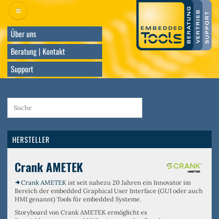
Direkt
zum
Inhalt
Über uns
Beratung | Kontakt
Support
HERSTELLER
Crank AMETEK
Crank AMETEK
ist seit nahezu 20 Jahren ein Innovator im
Bereich der embedded Graphical User Interface (GUI oder auch
HMI genannt) Tools für embedded Systeme.
Storyboard von Crank AMETEK ermöglicht es