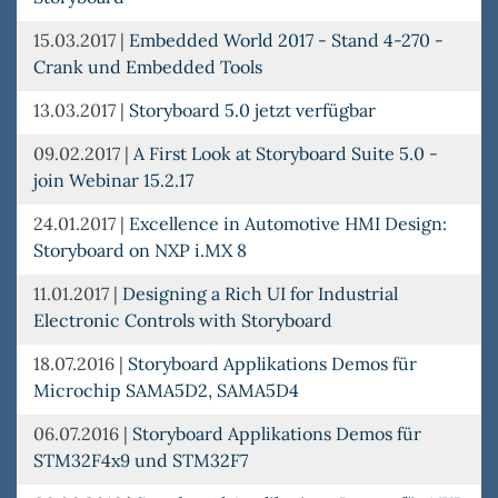
15.03.2017
|
Embedded World 2017 - Stand 4-270 -
Crank und Embedded Tools
13.03.2017
|
Storyboard 5.0 jetzt verfügbar
09.02.2017
|
A First Look at Storyboard Suite 5.0 -
join Webinar 15.2.17
24.01.2017
|
Excellence in Automotive HMI Design:
Storyboard on NXP i.MX 8
11.01.2017
|
Designing a Rich UI for Industrial
Electronic Controls with Storyboard
18.07.2016
|
Storyboard Applikations Demos für
Microchip SAMA5D2, SAMA5D4
06.07.2016
|
Storyboard Applikations Demos für
STM32F4x9 und STM32F7