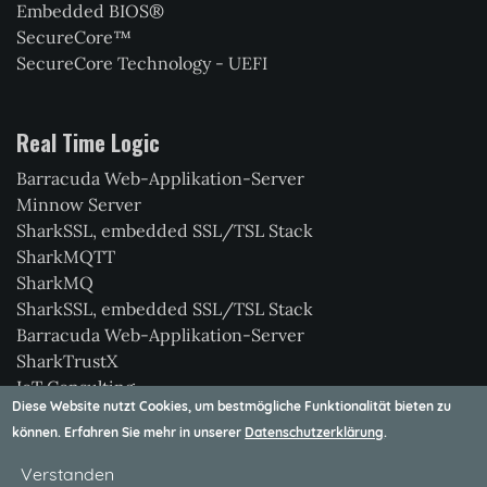
Embedded BIOS®
SecureCore™
SecureCore Technology - UEFI
Real Time Logic
Barracuda Web-Applikation-Server
Minnow Server
SharkSSL, embedded SSL/TSL Stack
SharkMQTT
SharkMQ
SharkSSL, embedded SSL/TSL Stack
Barracuda Web-Applikation-Server
SharkTrustX
IoT Consulting
Diese Website nutzt Cookies, um bestmögliche Funktionalität bieten zu
Xedge
können. Erfahren Sie mehr in unserer
Datenschutzerklärung
.
Verstanden