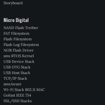
Storyboard
Micro Digital
NAND Flash Treiber
FAT Filesystem
Flash Filesystem
Flash Log Filesystem
NOR Flash Driver
smx RTOS Kernel
USB Device Stack
USB OTG Stack
USB Host Stack
TCP/IP Stack
smxAware
Wi-Fi Stack 802.11 MAC
GoFast IEEE 754
SSL/SSH Stacks