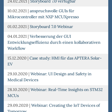
24.02.2021
|
Storyboard 7.0 verfügbar
10.02.2021
|
anspruchsvolle GUIs für
Mikrocontroller mit NXP MCUXpresso
01.02.2021
|
Storyboard 7.0 Webinar
04.01.2021
|
Verbesserung der GUI
Entwicklungseffizienz durch einen kollaborativen
Workflow
15.12.2020
|
Case study: HMI für das APTERA Solar-
EV
29.10.2020
|
Webinar: UI Design and Safety in
Medical Devices
28.10.2020
|
Webinar: Real-Time Insights on STM32
MCUs
29.09.2020
|
Webinar: Creating the IoT Devices of
Tomorrow