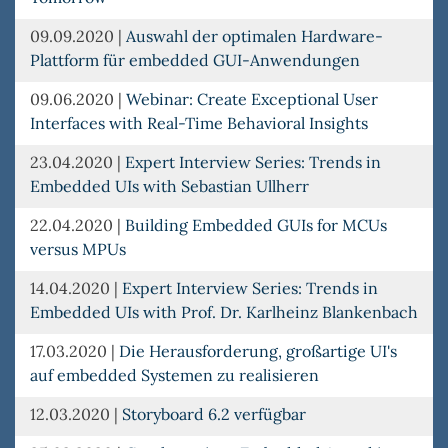
09.09.2020
|
Auswahl der optimalen Hardware-
Plattform für embedded GUI-Anwendungen
09.06.2020
|
Webinar: Create Exceptional User
Interfaces with Real-Time Behavioral Insights
23.04.2020
|
Expert Interview Series: Trends in
Embedded UIs with Sebastian Ullherr
22.04.2020
|
Building Embedded GUIs for MCUs
versus MPUs
14.04.2020
|
Expert Interview Series: Trends in
Embedded UIs with Prof. Dr. Karlheinz Blankenbach
17.03.2020
|
Die Herausforderung, großartige UI's
auf embedded Systemen zu realisieren
12.03.2020
|
Storyboard 6.2 verfügbar