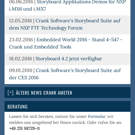
06.06.2016
|
Storyboard Applikations Demos für NXP
i.MX6 und i.MX7
13.05.2016
|
Crank Software's Storyboard Suite auf
dem NXP FTF Technology Forum
23.02.2016
|
Embedded World 2016 - Stand 4-547 -
Crank und Embedded Tools
18.02.2016
|
Storyboard 4.2 jetzt verfügbar
09.01.2016
|
Crank Software's Storyboard Suite auf
der CES 2016
ÄLTERE NEWS CRANK AMETEK
BERATUNG
Lassen Sie sich beraten, nutzen Sie unser
Formular
, wir
melden uns umgehend bei Ihnen zurück. Oder rufen Sie an:
+49 251 98729-0