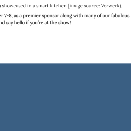
showcased in a smart kitchen [image source: Vorwerk).
er 7-8, as a premier sponsor along with many of our fabulous
 say hello if you’re at the show!