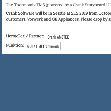
The Thermomix TM6 (powered by a Crank Storyboard UI) 
Crank Software will be in Seattle at SKS 2019 from Octob
customers, Vorwerk and GE Appliances. Please drop by and
Hersteller / Partner
Crank AMETEK
Funktion
GUI / HMI Framework