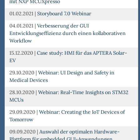
mit NXP MCUXpresso
01.02.2021
|
Storyboard 7.0 Webinar
04.01.2021
|
Verbesserung der GUI
Entwicklungseffizienz durch einen kollaborativen
Workflow
15.12.2020
|
Case study: HMI für das APTERA Solar-
EV
29.10.2020
|
Webinar: UI Design and Safety in
Medical Devices
28.10.2020
|
Webinar: Real-Time Insights on STM32
MCUs
29.09.2020
|
Webinar: Creating the IoT Devices of
Tomorrow
09.09.2020
|
Auswahl der optimalen Hardware-
Plattform für embedded GUI-Anwendungen