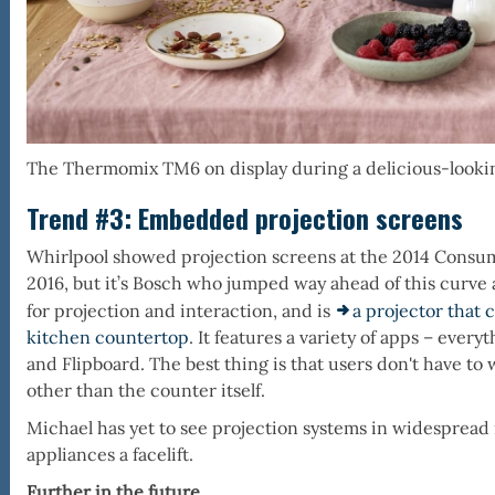
The Thermomix TM6 on display during a delicious-lookin
Trend #3:
Embedded projection screens
Whirlpool showed projection screens at the 2014 Consum
2016, but it’s Bosch who jumped way ahead of this curve at
for projection and interaction, and is
a projector that 
kitchen countertop
. It features a variety of apps – eve
and Flipboard. The best thing is that users don't have to
other than the counter itself.
Michael has yet to see projection systems in widespread ro
appliances a facelift.
Further in the future...