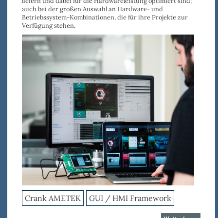
liefern und dabei für die Hardwareleistung optimiert sind;
auch bei der großen Auswahl an Hardware- und
Betriebssystem-Kombinationen, die für ihre Projekte zur
Verfügung stehen.
Crank AMETEK
GUI / HMI Framework