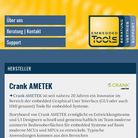
Direkt
zum
Inhalt
Über uns
Beratung | Kontakt
Support
HERSTELLER
Crank AMETEK
Crank AMETEK
ist seit nahezu 20 Jahren ein Innovator im
Bereich der embedded Graphical User Interface (GUI oder auch
HMI genannt) Tools für embedded Systeme.
Storyboard von Crank AMETEK ermöglicht es Entwicklungsteams
und UI Designern schnell und gemeinschaftlich im Team moderne
animierte Bedienoberflächen für embedded Systeme auf Basis
moderne MCUs und MPUs zu entwickeln. Typische
Anwendungen kommen aus den Bereichen