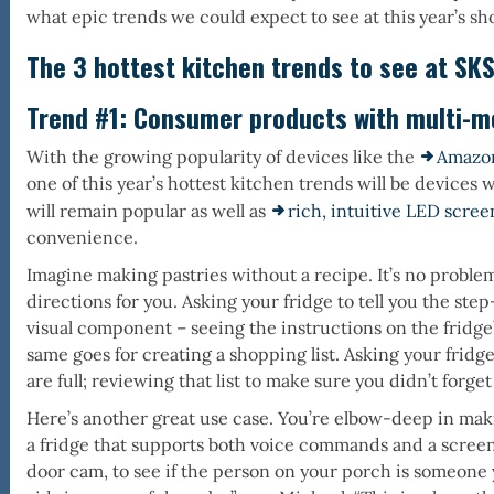
what epic trends we could expect to see at this year’s sh
The 3 hottest kitchen trends to see at SKS
Trend #1:
Consumer products with multi-m
With the growing popularity of devices like the
Amazo
one of this year’s hottest kitchen trends will be device
will remain popular as well as
rich, intuitive LED scree
convenience.
Imagine making pastries without a recipe. It’s no probl
directions for you. Asking your fridge to tell you the ste
visual component – seeing the instructions on the fridge’
same goes for creating a shopping list. Asking your fridge 
are full; reviewing that list to make sure you didn’t forge
Here’s another great use case. You’re elbow-deep in mak
a fridge that supports both voice commands and a screen,
door cam, to see if the person on your porch is someone 