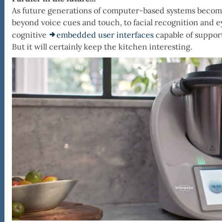
As future generations of computer-based systems become
beyond voice cues and touch, to facial recognition and eye
cognitive
embedded user interfaces
capable of support
But it will certainly keep the kitchen interesting.