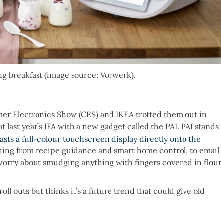
g breakfast (image source: Vorwerk).
er Electronics Show (CES) and IKEA trotted them out in
 last year’s IFA with a new gadget called the PAI. PAI stands
casts a full-colour touchscreen display directly onto the
rything from recipe guidance and smart home control, to email
 worry about smudging anything with fingers covered in flour
ll outs but thinks it’s a future trend that could give old