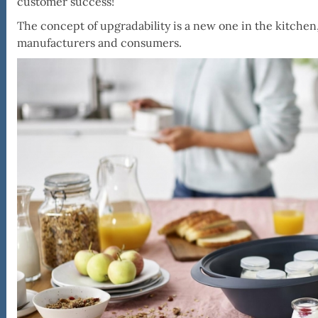
customer success!
The concept of upgradability is a new one in the kitchen,
manufacturers and consumers.