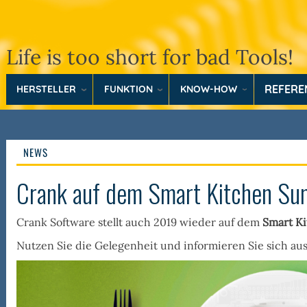
Life is too short for bad Tools!
REFER
HERSTELLER
FUNKTION
KNOW-HOW
NEWS
Crank auf dem Smart Kitchen S
Crank Software stellt auch 2019 wieder auf dem
Smart K
Nutzen Sie die Gelegenheit und informieren Sie sich au