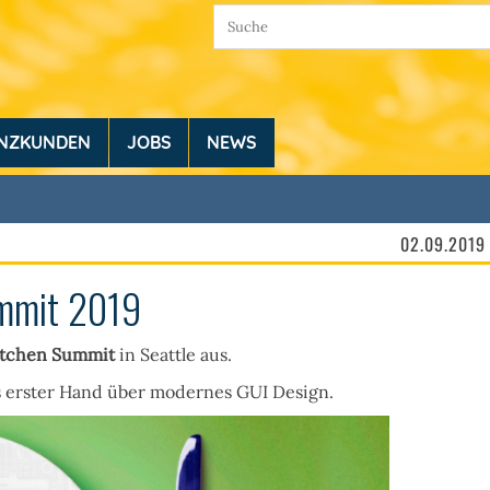
ENZKUNDEN
JOBS
NEWS
02.09.2019
ummit 2019
itchen Summit
in Seattle aus.
s erster Hand über modernes GUI Design.