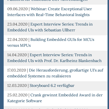
09.06.2020
|
Webinar: Create Exceptional User
Interfaces with Real-Time Behavioral Insights
23.04.2020
|
Expert Interview Series: Trends in
Embedded UIs with Sebastian Ullherr
22.04.2020
|
Building Embedded GUIs for MCUs
versus MPUs
14.04.2020
|
Expert Interview Series: Trends in
Embedded UIs with Prof. Dr. Karlheinz Blankenbach
17.03.2020
|
Die Herausforderung, großartige UI's auf
embedded Systemen zu realisieren
12.03.2020
|
Storyboard 6.2 verfügbar
25.02.2020
|
Crank gewinnt Embedded Award in der
Kategorie Software