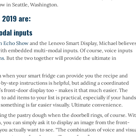
ow in Seattle, Washington.
 2019 are:
odal inputs
n Echo Show
and the Lenovo Smart Display, Michael believe
s with embedded multi-modal inputs. Of course, voice inputs
ns
. But the two together will provide the ultimate in
em when your smart fridge can provide you the recipe and
p-by-step instructions is helpful, but adding a coordinated
s front-door display too - makes it that much easier. The
to add items to your list is practical, especially if your hands
t something is far easier visually. Ultimate convenience.
ing the pastry dough when the doorbell rings, of course. Wi
 you can simply ask it to display an image from the front-
you actually want to see. “The combination of voice and visu