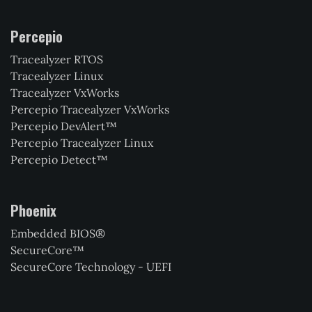
Percepio
Tracealyzer RTOS
Tracealyzer Linux
Tracealyzer VxWorks
Percepio Tracealyzer VxWorks
Percepio DevAlert™
Percepio Tracealyzer Linux
Percepio Detect™
Phoenix
Embedded BIOS®
SecureCore™
SecureCore Technology - UEFI