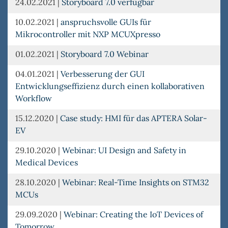
24.02.2021
|
Storyboard 7.0 verfügbar
10.02.2021
|
anspruchsvolle GUIs für
Mikrocontroller mit NXP MCUXpresso
01.02.2021
|
Storyboard 7.0 Webinar
04.01.2021
|
Verbesserung der GUI
Entwicklungseffizienz durch einen kollaborativen
Workflow
15.12.2020
|
Case study: HMI für das APTERA Solar-
EV
29.10.2020
|
Webinar: UI Design and Safety in
Medical Devices
28.10.2020
|
Webinar: Real-Time Insights on STM32
MCUs
29.09.2020
|
Webinar: Creating the IoT Devices of
Tomorrow