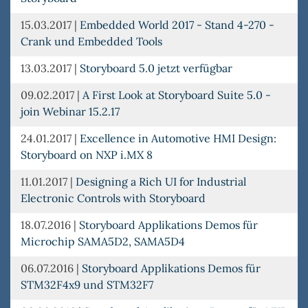
15.03.2017
|
Embedded World 2017 - Stand 4-270 -
Crank und Embedded Tools
13.03.2017
|
Storyboard 5.0 jetzt verfügbar
09.02.2017
|
A First Look at Storyboard Suite 5.0 -
join Webinar 15.2.17
24.01.2017
|
Excellence in Automotive HMI Design:
Storyboard on NXP i.MX 8
11.01.2017
|
Designing a Rich UI for Industrial
Electronic Controls with Storyboard
18.07.2016
|
Storyboard Applikations Demos für
Microchip SAMA5D2, SAMA5D4
06.07.2016
|
Storyboard Applikations Demos für
STM32F4x9 und STM32F7