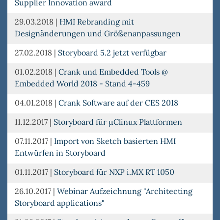
Supplier Innovation award
29.03.2018
|
HMI Rebranding mit
Designänderungen und Größenanpassungen
27.02.2018
|
Storyboard 5.2 jetzt verfügbar
01.02.2018
|
Crank und Embedded Tools @
Embedded World 2018 - Stand 4-459
04.01.2018
|
Crank Software auf der CES 2018
11.12.2017
|
Storyboard für µClinux Plattformen
07.11.2017
|
Import von Sketch basierten HMI
Entwürfen in Storyboard
01.11.2017
|
Storyboard für NXP i.MX RT 1050
26.10.2017
|
Webinar Aufzeichnung "Architecting
Storyboard applications"