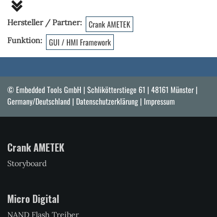
Hersteller / Partner
Crank AMETEK
Funktion
GUI / HMI Framework
© Embedded Tools GmbH | Schlikötterstiege 61 | 48161 Münster |
Germany/Deutschland |
Datenschutzerklärung
|
Impressum
Crank AMETEK
Storyboard
Micro Digital
NAND Flash Treiber