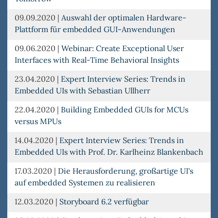
09.09.2020
|
Auswahl der optimalen Hardware-
Plattform für embedded GUI-Anwendungen
09.06.2020
|
Webinar: Create Exceptional User
Interfaces with Real-Time Behavioral Insights
23.04.2020
|
Expert Interview Series: Trends in
Embedded UIs with Sebastian Ullherr
22.04.2020
|
Building Embedded GUIs for MCUs
versus MPUs
14.04.2020
|
Expert Interview Series: Trends in
Embedded UIs with Prof. Dr. Karlheinz Blankenbach
17.03.2020
|
Die Herausforderung, großartige UI's
auf embedded Systemen zu realisieren
12.03.2020
|
Storyboard 6.2 verfügbar