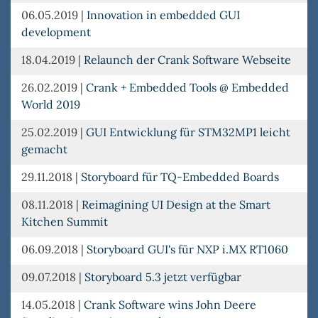
06.05.2019
|
Innovation in embedded GUI
development
18.04.2019
|
Relaunch der Crank Software Webseite
26.02.2019
|
Crank + Embedded Tools @ Embedded
World 2019
25.02.2019
|
GUI Entwicklung für STM32MP1 leicht
gemacht
29.11.2018
|
Storyboard für TQ-Embedded Boards
08.11.2018
|
Reimagining UI Design at the Smart
Kitchen Summit
06.09.2018
|
Storyboard GUI's für NXP i.MX RT1060
09.07.2018
|
Storyboard 5.3 jetzt verfügbar
14.05.2018
|
Crank Software wins John Deere