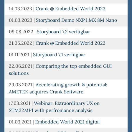
14.03.2023
|
Crank @ Embedded World 2023
01.03.2023
|
Storyboard Demo NXP i.MX 8M Nano
09.08.2022
|
Storyboard 7.2 verfügbar
21.06.2022
|
Crank @ Embedded World 2022
01.11.2021
|
Storyboard 7.1 verfügbar
22.06.2021
|
Comparing the top embedded GUI
solutions
29.03.2021
|
Accelerating growth & potential:
AMETEK acquires Crank Software
17.03.2021
|
Webinar: Extraordinary UX on
STM32MP1 with perfromance analysis
01.03.2021
|
Embedded World 2021 digital