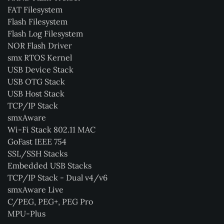
FAT Filesystem
Flash Filesystem
Flash Log Filesystem
NOR Flash Driver
smx RTOS Kernel
USB Device Stack
USB OTG Stack
USB Host Stack
TCP/IP Stack
smxAware
Wi-Fi Stack 802.11 MAC
GoFast IEEE 754
SSL/SSH Stacks
Embedded USB Stacks
TCP/IP Stack - Dual v4/v6
smxAware Live
C/PEG, PEG+, PEG Pro
MPU-Plus