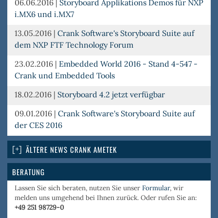
06.06.2016
|
Storyboard Applikations Demos für NXP
i.MX6 und i.MX7
13.05.2016
|
Crank Software's Storyboard Suite auf
dem NXP FTF Technology Forum
23.02.2016
|
Embedded World 2016 - Stand 4-547 -
Crank und Embedded Tools
18.02.2016
|
Storyboard 4.2 jetzt verfügbar
09.01.2016
|
Crank Software's Storyboard Suite auf
der CES 2016
ÄLTERE NEWS CRANK AMETEK
BERATUNG
Lassen Sie sich beraten, nutzen Sie unser
Formular
, wir
melden uns umgehend bei Ihnen zurück. Oder rufen Sie an:
+49 251 98729-0