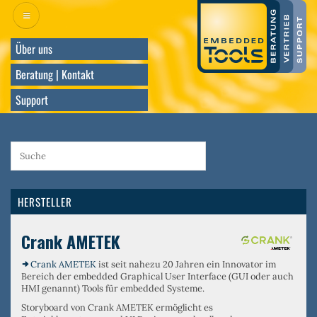
Direkt
zum
Inhalt
Über uns
Beratung | Kontakt
Support
HERSTELLER
Crank AMETEK
Crank AMETEK
ist seit nahezu 20 Jahren ein Innovator im
Bereich der embedded Graphical User Interface (GUI oder auch
HMI genannt) Tools für embedded Systeme.
Storyboard von Crank AMETEK ermöglicht es