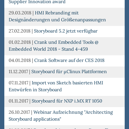
Supplier Innovation award
29.03.2018
|
HMI Rebranding mit
Designänderungen und Größenanpassungen
27.02.2018
|
Storyboard 5.2 jetzt verfügbar
01.02.2018
|
Crank und Embedded Tools @
Embedded World 2018 - Stand 4-459
04.01.2018
|
Crank Software auf der CES 2018
11.12.2017
|
Storyboard für µClinux Plattformen
07.11.2017
|
Import von Sketch basierten HMI
Entwürfen in Storyboard
01.11.2017
|
Storyboard für NXP i.MX RT 1050
26.10.2017
|
Webinar Aufzeichnung "Architecting
Storyboard applications"