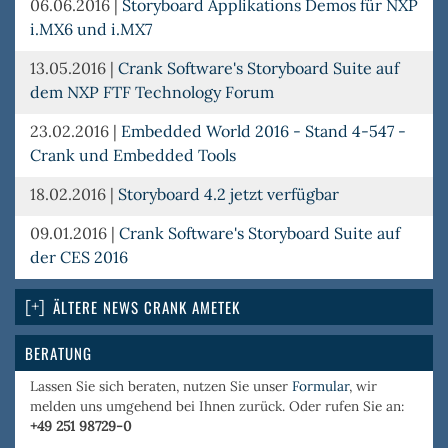
06.06.2016
|
Storyboard Applikations Demos für NXP
i.MX6 und i.MX7
13.05.2016
|
Crank Software's Storyboard Suite auf
dem NXP FTF Technology Forum
23.02.2016
|
Embedded World 2016 - Stand 4-547 -
Crank und Embedded Tools
18.02.2016
|
Storyboard 4.2 jetzt verfügbar
09.01.2016
|
Crank Software's Storyboard Suite auf
der CES 2016
ÄLTERE NEWS CRANK AMETEK
BERATUNG
Lassen Sie sich beraten, nutzen Sie unser
Formular
, wir
melden uns umgehend bei Ihnen zurück. Oder rufen Sie an:
+49 251 98729-0