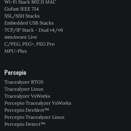
Wi-Fi Stack 802.11 MAC
GoFast IEEE 754
SSL/SSH Stacks
Embedded USB Stacks
TCP/IP Stack - Dual v4/v6
smxAware Live
C/PEG, PEG+, PEG Pro
MPU-Plus
Percepio
Tracealyzer RTOS
Tracealyzer Linux
Tracealyzer VxWorks
Percepio Tracealyzer VxWorks
Percepio DevAlert™
Percepio Tracealyzer Linux
Percepio Detect™