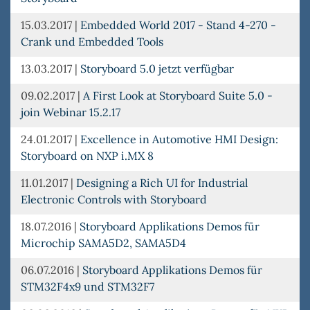
15.03.2017
|
Embedded World 2017 - Stand 4-270 -
Crank und Embedded Tools
13.03.2017
|
Storyboard 5.0 jetzt verfügbar
09.02.2017
|
A First Look at Storyboard Suite 5.0 -
join Webinar 15.2.17
24.01.2017
|
Excellence in Automotive HMI Design:
Storyboard on NXP i.MX 8
11.01.2017
|
Designing a Rich UI for Industrial
Electronic Controls with Storyboard
18.07.2016
|
Storyboard Applikations Demos für
Microchip SAMA5D2, SAMA5D4
06.07.2016
|
Storyboard Applikations Demos für
STM32F4x9 und STM32F7