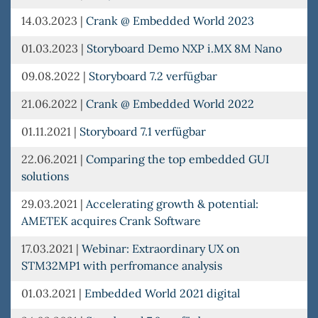
14.03.2023
|
Crank @ Embedded World 2023
01.03.2023
|
Storyboard Demo NXP i.MX 8M Nano
09.08.2022
|
Storyboard 7.2 verfügbar
21.06.2022
|
Crank @ Embedded World 2022
01.11.2021
|
Storyboard 7.1 verfügbar
22.06.2021
|
Comparing the top embedded GUI
solutions
29.03.2021
|
Accelerating growth & potential:
AMETEK acquires Crank Software
17.03.2021
|
Webinar: Extraordinary UX on
STM32MP1 with perfromance analysis
01.03.2021
|
Embedded World 2021 digital