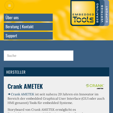
Direkt
zum
Inhalt
Über uns
Beratung | Kontakt
Support
HERSTELLER
Crank AMETEK
Crank AMETEK
ist seit nahezu 20 Jahren ein Innovator im
Bereich der embedded Graphical User Interface (GUI oder auch
HMI genannt) Tools für embedded Systeme.
Storyboard von Crank AMETEK ermöglicht es