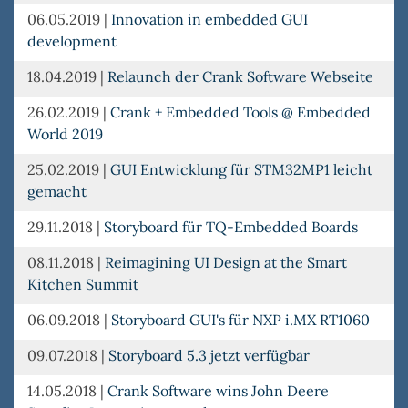
06.05.2019
|
Innovation in embedded GUI
development
18.04.2019
|
Relaunch der Crank Software Webseite
26.02.2019
|
Crank + Embedded Tools @ Embedded
World 2019
25.02.2019
|
GUI Entwicklung für STM32MP1 leicht
gemacht
29.11.2018
|
Storyboard für TQ-Embedded Boards
08.11.2018
|
Reimagining UI Design at the Smart
Kitchen Summit
06.09.2018
|
Storyboard GUI's für NXP i.MX RT1060
09.07.2018
|
Storyboard 5.3 jetzt verfügbar
14.05.2018
|
Crank Software wins John Deere