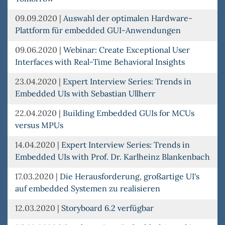
09.09.2020
|
Auswahl der optimalen Hardware-
Plattform für embedded GUI-Anwendungen
09.06.2020
|
Webinar: Create Exceptional User
Interfaces with Real-Time Behavioral Insights
23.04.2020
|
Expert Interview Series: Trends in
Embedded UIs with Sebastian Ullherr
22.04.2020
|
Building Embedded GUIs for MCUs
versus MPUs
14.04.2020
|
Expert Interview Series: Trends in
Embedded UIs with Prof. Dr. Karlheinz Blankenbach
17.03.2020
|
Die Herausforderung, großartige UI's
auf embedded Systemen zu realisieren
12.03.2020
|
Storyboard 6.2 verfügbar