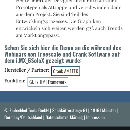
Heute liefert der Designer nicht ein statischen
Prototypen als Attrappe und verschwinden dann
aus dem Projekt. Sie sind Teil des
Entwicklungsprozesses. Die Graphiken
entwickeln sich weiter, werden ggf. auch Trends
am Markt angepasst.
Sehen Sie sich hier die Demo an die während des
Webinars von Freescale und Crank Software auf
dem i.MX_6SoloX gezeigt wurde:
Hersteller / Partner
Crank AMETEK
Funktion
GUI / HMI Framework
© Embedded Tools GmbH | Schlikötterstiege 61 | 48161 Münster |
Germany/Deutschland |
Datenschutzerklärung
|
Impressum