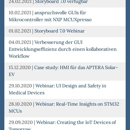
24.02.2021
|
Storyboard 7.0 verfügbar
10.02.2021
|
anspruchsvolle GUIs für
Mikrocontroller mit NXP MCUXpresso
01.02.2021
|
Storyboard 7.0 Webinar
04.01.2021
|
Verbesserung der GUI
Entwicklungseffizienz durch einen kollaborativen
Workflow
15.12.2020
|
Case study: HMI für das APTERA Solar-
EV
29.10.2020
|
Webinar: UI Design and Safety in
Medical Devices
28.10.2020
|
Webinar: Real-Time Insights on STM32
MCUs
29.09.2020
|
Webinar: Creating the IoT Devices of
Tomorrow