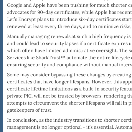
Google and Apple have been pushing for much shorter cert
e
advocates for 90-day certificates, while Apple has recentl
c
Let’s Encrypt plans to introduce six-day certificates sta
renewed at least every three days, and to minimize risk
Manually managing renewals at such a high frequency is 
and could lead to security lapses if a certificate expires
which often have limited administrative oversight. The s
Services like SharkTrust™ automate the entire lifecycle of
ensuring security and compliance without manual interv
Some may consider bypassing these changes by creating t
certificates that have longer lifespans. However, this a
certificate lifetime limitations as a built-in security featu
private PKI, will not be trusted by browsers, rendering 
attempts to circumvent the shorter lifespans will fail in 
gatekeepers of trust.
In conclusion, as the industry transitions to shorter cert
management is no longer optional - it’s essential. Aut