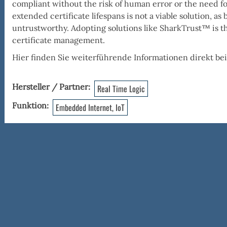
compliant without the risk of human error or the need fo
extended certificate lifespans is not a viable solution, a
untrustworthy. Adopting solutions like SharkTrust™ is th
certificate management.
Hier finden Sie weiterführende Informationen direkt be
Hersteller / Partner
Real Time Logic
Funktion
Embedded Internet, IoT
ting