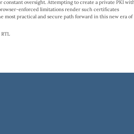
r constant oversight. Attempting to create a private PKI wit
s browser-enforced limitations render such certificates
e most practical and secure path forward in this new era of
i RTL