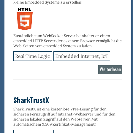
kleine Embedded Systeme zu erstellen!
Zustätzlich zum WebSocket Server beinhaltet er einen
embedded HTTP Server der es einem Browser ermöglicht die
Web-Seiten vom embedded System zu laden.
Real Time Logic
Embedded Internet, IoT
Weiterlesen
über
Minno
Server
SharkTrustX
SharkTrustX ist eine kostenlose VPN-Lösung für den
sicheren Fernzugriff auf Intranet-Webserver und für den
sicheren lokalen Zugriff auf den Webserver. Mit
automatischem X.509 Zertifikat-Management!