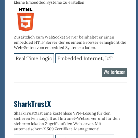
kleine Embedded Systeme zu erstellen!
Zustätzlich zum WebSocket Server beinhaltet er einen
embedded HTTP Server der es einem Browser ermöglicht die
Web-Seiten vom embedded System zu laden.
Real Time Logic
Embedded Internet, IoT
Weiterlesen
über
Minno
Server
SharkTrustX
SharkTrustX ist eine kostenlose VPN-Lösung für den
sicheren Fernzugriff auf Intranet-Webserver und für den
sicheren lokalen Zugriff auf den Webserver. Mit
automatischem X.509 Zertifikat-Management!