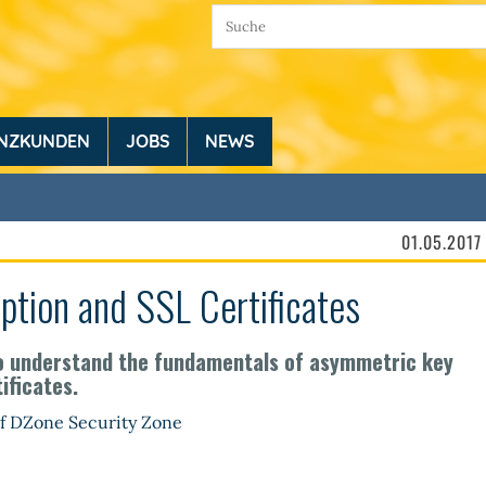
ENZKUNDEN
JOBS
NEWS
01.05.2017
ption and SSL Certificates
 to understand the fundamentals of asymmetric key
ificates.
auf DZone Security Zone