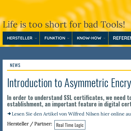
Life is too short for bad Tools!
REFER
HERSTELLER
FUNKTION
KNOW-HOW
NEWS
Introduction to Asymmetric Encry
In order to understand SSL certificates, we need
establishment, an important feature in digital cert
Lesen Sie den Artikel von Wilfred Nilsen hier online 
Hersteller / Partner
Real Time Logic