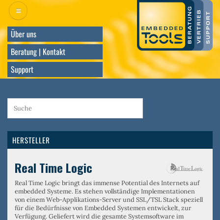
Direkt
zum
Inhalt
Über uns
Beratung | Kontakt
Support
HERSTELLER
Real Time Logic
Real Time Logic bringt das immense Potential des Internets auf
embedded Systeme. Es stehen vollständige Implementationen
von einem
Web-Applikations-Server
und
SSL/TSL Stack
speziell
für die Bedürfnisse von Embedded Systemen entwickelt, zur
Verfügung. Geliefert wird die gesamte Systemsoftware im