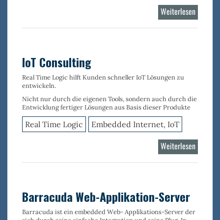
Weiterlesen
über
Xedge
IoT Consulting
Real Time Logic hilft Kunden schneller IoT Lösungen zu
entwickeln.
Nicht nur durch die eigenen Tools, sondern auch durch die
Entwicklung fertiger Lösungen aus Basis dieser Produkte
Real Time Logic
Embedded Internet, IoT
Weiterlesen
über
IoT
Consulti
Barracuda Web-Applikation-Server
Barracuda ist ein
embedded Web- Applikations-Server
der