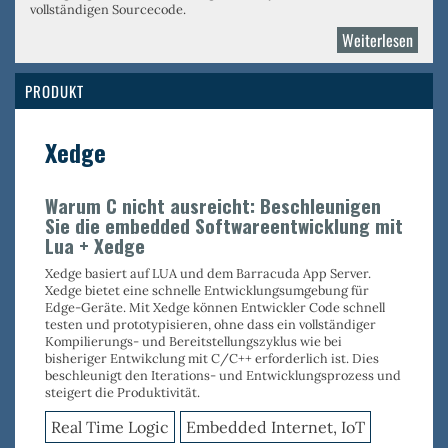
vollständigen Sourcecode.
Weiterlesen
über
Real
Time
PRODUKT
Logic
Xedge
Warum C nicht ausreicht: Beschleunigen
Sie die embedded Softwareentwicklung mit
Lua + Xedge
Xedge basiert auf LUA und dem Barracuda App Server.
Xedge bietet eine schnelle Entwicklungsumgebung für
Edge-Geräte. Mit Xedge können Entwickler Code schnell
testen und prototypisieren, ohne dass ein vollständiger
Kompilierungs- und Bereitstellungszyklus wie bei
bisheriger Entwikclung mit C/C++ erforderlich ist. Dies
beschleunigt den Iterations- und Entwicklungsprozess und
steigert die Produktivität.
Real Time Logic
Embedded Internet, IoT