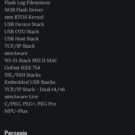
Flash Log Filesystem
NOR Flash Driver
smx RTOS Kernel
USB Device Stack
USB OTG Stack
USB Host Stack
TCP/IP Stack
smxAware
Wi-Fi Stack 802.11 MAC
GoFast IEEE 754
SSL/SSH Stacks
Embedded USB Stacks
TCP/IP Stack - Dual v4/v6
smxAware Live
C/PEG, PEG+, PEG Pro
MPU-Plus
Percepio