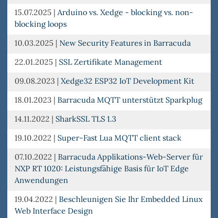
15.07.2025
|
Arduino vs. Xedge - blocking vs. non-
blocking loops
10.03.2025
|
New Security Features in Barracuda
22.01.2025
|
SSL Zertifikate Management
09.08.2023
|
Xedge32 ESP32 IoT Development Kit
18.01.2023
|
Barracuda MQTT unterstützt Sparkplug
14.11.2022
|
SharkSSL TLS 1.3
19.10.2022
|
Super-Fast Lua MQTT client stack
07.10.2022
|
Barracuda Applikations-Web-Server für
NXP RT 1020: Leistungsfähige Basis für IoT Edge
Anwendungen
19.04.2022
|
Beschleunigen Sie Ihr Embedded Linux
Web Interface Design