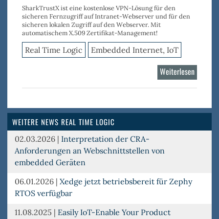
SharkTrustX ist eine kostenlose VPN-Lösung für den
sicheren Fernzugriff auf Intranet-Webserver und für den
sicheren lokalen Zugriff auf den Webserver. Mit
automatischem X.509 Zertifikat-Management!
Real Time Logic
Embedded Internet, IoT
Weiterlesen
über
SharkTr
WEITERE NEWS REAL TIME LOGIC
02.03.2026
|
Interpretation der CRA-
Anforderungen an Webschnittstellen von
embedded Geräten
06.01.2026
|
Xedge jetzt betriebsbereit für Zephy
RTOS verfügbar
11.08.2025
|
Easily IoT-Enable Your Product