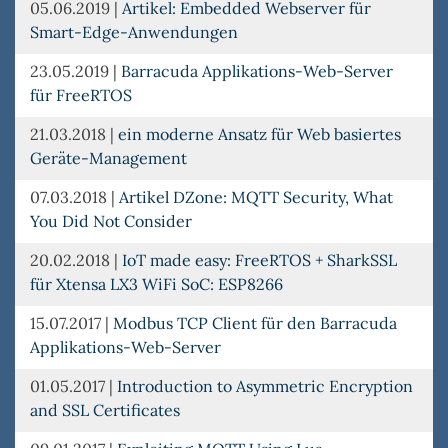
05.06.2019
|
Artikel: Embedded Webserver für
Smart-Edge-Anwendungen
23.05.2019
|
Barracuda Applikations-Web-Server
für FreeRTOS
21.03.2018
|
ein moderne Ansatz für Web basiertes
Geräte-Management
07.03.2018
|
Artikel DZone: MQTT Security, What
You Did Not Consider
20.02.2018
|
IoT made easy: FreeRTOS + SharkSSL
für Xtensa LX3 WiFi SoC: ESP8266
15.07.2017
|
Modbus TCP Client für den Barracuda
Applikations-Web-Server
01.05.2017
|
Introduction to Asymmetric Encryption
and SSL Certificates