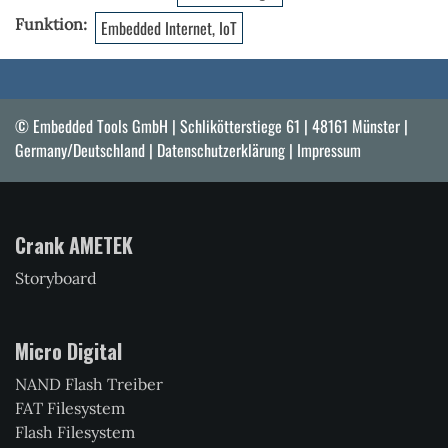
Funktion
Embedded Internet, IoT
© Embedded Tools GmbH | Schlikötterstiege 61 | 48161 Münster |
Germany/Deutschland |
Datenschutzerklärung
|
Impressum
Crank AMETEK
Storyboard
Micro Digital
NAND Flash Treiber
FAT Filesystem
Flash Filesystem