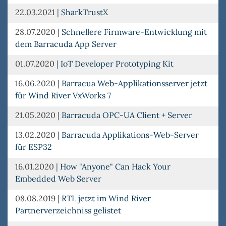
22.03.2021
|
SharkTrustX
28.07.2020
|
Schnellere Firmware-Entwicklung mit
dem Barracuda App Server
01.07.2020
|
IoT Developer Prototyping Kit
16.06.2020
|
Barracua Web-Applikationsserver jetzt
für Wind River VxWorks 7
21.05.2020
|
Barracuda OPC-UA Client + Server
13.02.2020
|
Barracuda Applikations-Web-Server
für ESP32
16.01.2020
|
How "Anyone" Can Hack Your
Embedded Web Server
08.08.2019
|
RTL jetzt im Wind River
Partnerverzeichniss gelistet