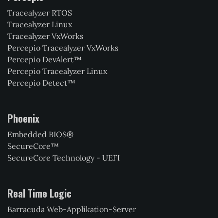
Tracealyzer RTOS
Tracealyzer Linux
Tracealyzer VxWorks
Percepio Tracealyzer VxWorks
Percepio DevAlert™
Percepio Tracealyzer Linux
Percepio Detect™
Phoenix
Embedded BIOS®
SecureCore™
SecureCore Technology - UEFI
Real Time Logic
Barracuda Web-Applikation-Server