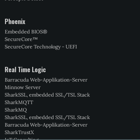
Phoenix
Embedded BIOS®
SecureCore™
SecureCore Technology - UEFI
Real Time Logic
Barracuda Web-Applikation-Server
Minnow Server
SharkSSL, embedded SSL/TSL Stack
SharkMQTT
SharkMQ
SharkSSL, embedded SSL/TSL Stack
Barracuda Web-Applikation-Server
SharkTrustX
IoT Consulting