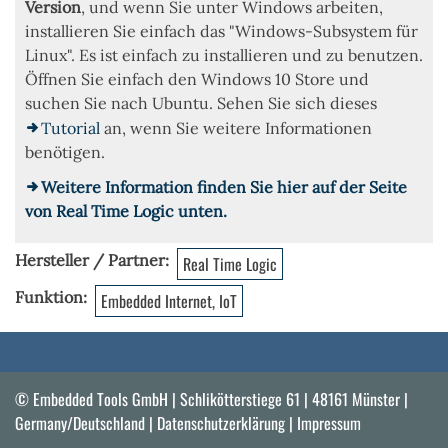
Version
, und wenn Sie unter Windows arbeiten,
installieren Sie einfach das "Windows-Subsystem für
Linux". Es ist einfach zu installieren und zu benutzen.
Öffnen Sie einfach den Windows 10 Store und
suchen Sie nach Ubuntu. Sehen Sie sich dieses
Tutorial
an, wenn Sie weitere Informationen
benötigen.
Weitere Information finden Sie hier auf der Seite
von Real Time Logic unten.
Hersteller / Partner
Real Time Logic
Funktion
Embedded Internet, IoT
© Embedded Tools GmbH | Schlikötterstiege 61 | 48161 Münster |
Germany/Deutschland |
Datenschutzerklärung
|
Impressum