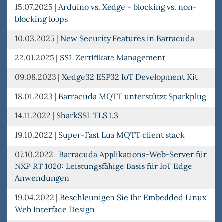
15.07.2025
|
Arduino vs. Xedge - blocking vs. non-
blocking loops
10.03.2025
|
New Security Features in Barracuda
22.01.2025
|
SSL Zertifikate Management
09.08.2023
|
Xedge32 ESP32 IoT Development Kit
18.01.2023
|
Barracuda MQTT unterstützt Sparkplug
14.11.2022
|
SharkSSL TLS 1.3
19.10.2022
|
Super-Fast Lua MQTT client stack
07.10.2022
|
Barracuda Applikations-Web-Server für
NXP RT 1020: Leistungsfähige Basis für IoT Edge
Anwendungen
19.04.2022
|
Beschleunigen Sie Ihr Embedded Linux
Web Interface Design