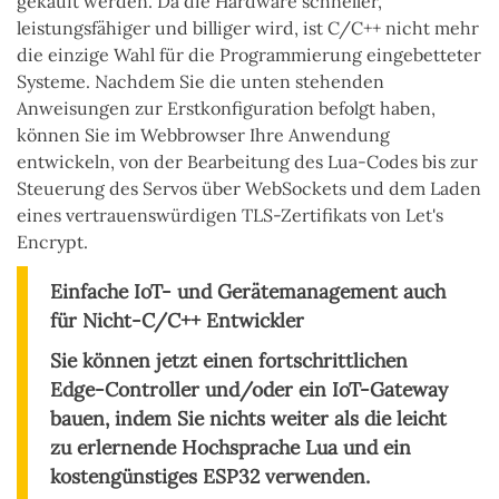
gekauft werden. Da die Hardware schneller,
leistungsfähiger und billiger wird, ist C/C++ nicht mehr
die einzige Wahl für die Programmierung eingebetteter
Systeme. Nachdem Sie die unten stehenden
Anweisungen zur Erstkonfiguration befolgt haben,
können Sie im Webbrowser Ihre Anwendung
entwickeln, von der Bearbeitung des Lua-Codes bis zur
Steuerung des Servos über WebSockets und dem Laden
eines vertrauenswürdigen TLS-Zertifikats von Let's
Encrypt.
Einfache IoT- und Gerätemanagement auch
für Nicht-C/C++ Entwickler
Sie können jetzt einen fortschrittlichen
Edge-Controller und/oder ein IoT-Gateway
bauen, indem Sie nichts weiter als die leicht
zu erlernende Hochsprache Lua und ein
kostengünstiges ESP32 verwenden.