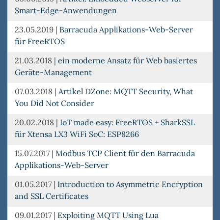
Smart-Edge-Anwendungen
23.05.2019
|
Barracuda Applikations-Web-Server
für FreeRTOS
21.03.2018
|
ein moderne Ansatz für Web basiertes
Geräte-Management
07.03.2018
|
Artikel DZone: MQTT Security, What
You Did Not Consider
20.02.2018
|
IoT made easy: FreeRTOS + SharkSSL
für Xtensa LX3 WiFi SoC: ESP8266
15.07.2017
|
Modbus TCP Client für den Barracuda
Applikations-Web-Server
01.05.2017
|
Introduction to Asymmetric Encryption
and SSL Certificates
09.01.2017
|
Exploiting MQTT Using Lua