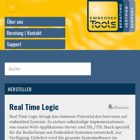
Direkt
zum
Inhalt
Über uns
Beratung | Kontakt
Support
HERSTELLER
Real Time Logic
Real Time Logic bringt das immense Potential des Internets auf
embedded Systeme. Es stehen vollständige Implementationen
von einem
Web-Applikations-Server
und
SSL/TSL Stack
speziell
für die Bedürfnisse von Embedded Systemen entwickelt, zur
Verfügung. Geliefert wird die gesamte Systemsoftware im