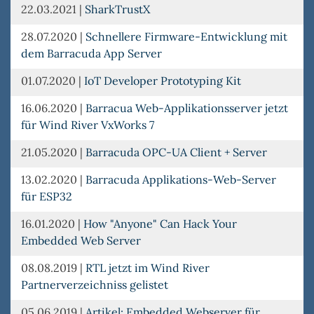
22.03.2021
|
SharkTrustX
28.07.2020
|
Schnellere Firmware-Entwicklung mit
dem Barracuda App Server
01.07.2020
|
IoT Developer Prototyping Kit
16.06.2020
|
Barracua Web-Applikationsserver jetzt
für Wind River VxWorks 7
21.05.2020
|
Barracuda OPC-UA Client + Server
13.02.2020
|
Barracuda Applikations-Web-Server
für ESP32
16.01.2020
|
How "Anyone" Can Hack Your
Embedded Web Server
08.08.2019
|
RTL jetzt im Wind River
Partnerverzeichniss gelistet
05.06.2019
|
Artikel: Embedded Webserver für