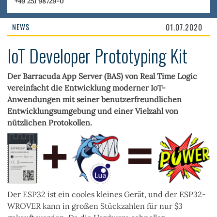
+49 251 98729-0
NEWS
01.07.2020
IoT Developer Prototyping Kit
Der Barracuda App Server (BAS) von Real Time Logic
vereinfacht die Entwicklung moderner IoT-
Anwendungen mit seiner benutzerfreundlichen
Entwicklungsumgebung und einer Vielzahl von
nützlichen Protokollen.
Der ESP32 ist ein cooles kleines Gerät, und der ESP32-
WROVER kann in großen Stückzahlen für nur $3