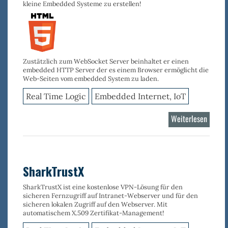
kleine Embedded Systeme zu erstellen!
Zustätzlich zum WebSocket Server beinhaltet er einen
embedded HTTP Server der es einem Browser ermöglicht die
Web-Seiten vom embedded System zu laden.
Real Time Logic
Embedded Internet, IoT
Weiterlesen
über
Minno
Server
SharkTrustX
SharkTrustX ist eine kostenlose VPN-Lösung für den
sicheren Fernzugriff auf Intranet-Webserver und für den
sicheren lokalen Zugriff auf den Webserver. Mit
automatischem X.509 Zertifikat-Management!