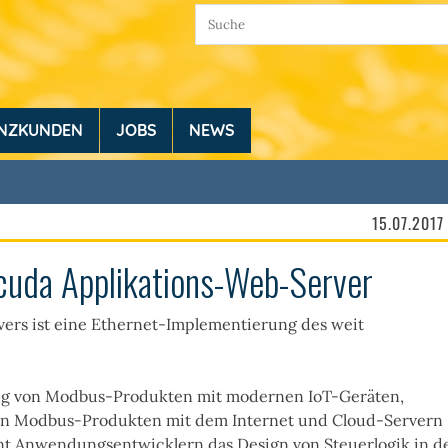
ENZKUNDEN
JOBS
NEWS
15.07.2017
cuda Applikations-Web-Server
ers ist eine Ethernet-Implementierung des weit
ng von Modbus-Produkten mit modernen IoT-Geräten,
on Modbus-Produkten mit dem Internet und Cloud-Servern
nt Anwendungsentwicklern das Design von Steuerlogik in d