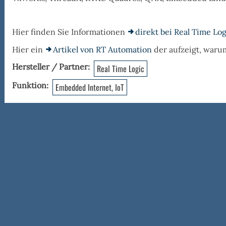
Hier finden Sie Informationen
direkt bei Real Time Log
Hier ein
Artikel von RT Automation
der aufzeigt, waru
Hersteller / Partner
Real Time Logic
Funktion
Embedded Internet, IoT
uda