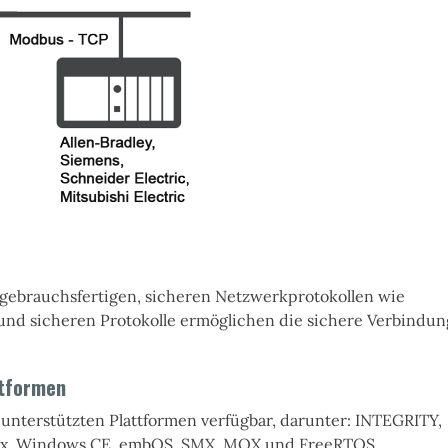
n gebrauchsfertigen, sicheren Netzwerkprotokollen wie
 sicheren Protokolle ermöglichen die sichere Verbindun
ttformen
 unterstützten Plattformen verfügbar, darunter: INTEGRITY,
ux, Windows CE, embOS, SMX, MQX und FreeRTOS.