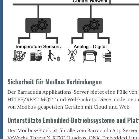
Sicherheit für Modbus Verbindungen
ting
Der Barracuda Applikations-Server bietet eine Fülle vo
HTTPS/REST, MQTT und WebSockets. Diese modernen und
von Modbus-gespeisten Geräten mit Cloud und Web.
Unterstützte Embedded-Betriebssysteme und Pla
Der Modbus-Stack ist für alle vom Barracuda App Server
VxWorks, ThreadX, RTXC Quadros, QNX, Embedded Lin