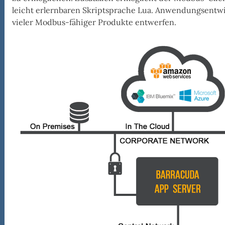
leicht erlernbaren Skriptsprache Lua. Anwendungsentwi
e
vieler Modbus-fähiger Produkte entwerfen.
c