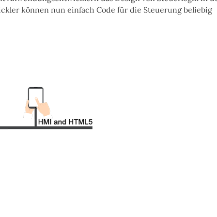
ckler können nun einfach Code für die Steuerung beliebig