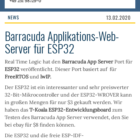
+49 251 98729-0
NEWS
13.02.2020
Barracuda Applikations-Web-
Server für ESP32
Real Time Logic hat den
Barracuda App Server
Port für
ESP32
veröffentlicht. Dieser Port basiert auf für
FreeRTOS
und
lwIP.
Der ESP32 ist ein interessanter und sehr preiswerter
32-Bit-Mikrocontroller
und der ESP32-WROVER kann
in großen Mengen für nur $3 gekauft werden. Wir
haben das
T-Koala ESP32-Entwicklungsboard
zum
Testen des Barracuda App Server verwendet, den Sie
bei ebay für $8 finden können.
Die ESP32 und die freie ESP-IDF-