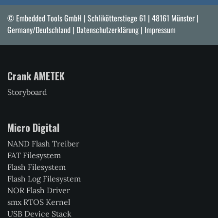
© Embedded Tools GmbH | Schlikötterstiege 61 | 48161 Münster |
Germany/Deutschland |
Datenschutzerklärung
|
Impressum
Crank AMETEK
Storyboard
Micro Digital
NAND Flash Treiber
FAT Filesystem
Flash Filesystem
Flash Log Filesystem
NOR Flash Driver
smx RTOS Kernel
USB Device Stack