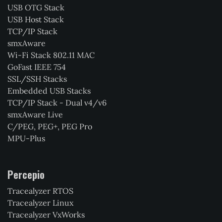
USB OTG Stack
USB Host Stack
TCP/IP Stack
smxAware
Wi-Fi Stack 802.11 MAC
GoFast IEEE 754
SSL/SSH Stacks
Embedded USB Stacks
TCP/IP Stack - Dual v4/v6
smxAware Live
C/PEG, PEG+, PEG Pro
MPU-Plus
Percepio
Tracealyzer RTOS
Tracealyzer Linux
Tracealyzer VxWorks