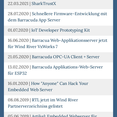
22.03.2021
|
SharkTrustX
28.07.2020
|
Schnellere Firmware-Entwicklung mit
dem Barracuda App Server
01.07.2020
|
IoT Developer Prototyping Kit
16.06.2020
|
Barracua Web-Applikationsserver jetzt
für Wind River VxWorks 7
21.05.2020
|
Barracuda OPC-UA Client + Server
13.02.2020
|
Barracuda Applikations-Web-Server
für ESP32
16.01.2020
|
How "Anyone" Can Hack Your
Embedded Web Server
08.08.2019
|
RTL jetzt im Wind River
Partnerverzeichniss gelistet
05.06.2019
|
Artikel: Embedded Webserver für