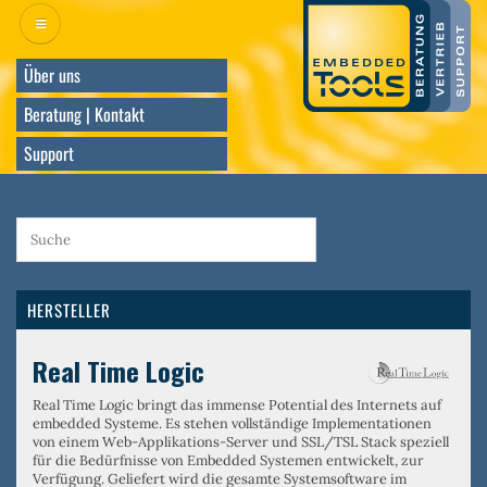
Direkt
zum
Inhalt
Über uns
Beratung | Kontakt
Support
HERSTELLER
Real Time Logic
Real Time Logic bringt das immense Potential des Internets auf
embedded Systeme. Es stehen vollständige Implementationen
von einem
Web-Applikations-Server
und
SSL/TSL Stack
speziell
für die Bedürfnisse von Embedded Systemen entwickelt, zur
Verfügung. Geliefert wird die gesamte Systemsoftware im