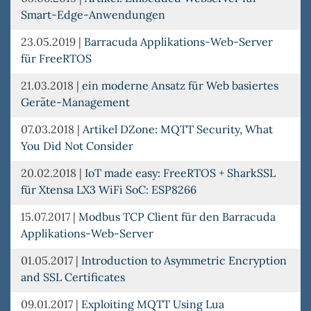
Smart-Edge-Anwendungen
23.05.2019
|
Barracuda Applikations-Web-Server
für FreeRTOS
21.03.2018
|
ein moderne Ansatz für Web basiertes
Geräte-Management
07.03.2018
|
Artikel DZone: MQTT Security, What
You Did Not Consider
20.02.2018
|
IoT made easy: FreeRTOS + SharkSSL
für Xtensa LX3 WiFi SoC: ESP8266
15.07.2017
|
Modbus TCP Client für den Barracuda
Applikations-Web-Server
01.05.2017
|
Introduction to Asymmetric Encryption
and SSL Certificates
09.01.2017
|
Exploiting MQTT Using Lua