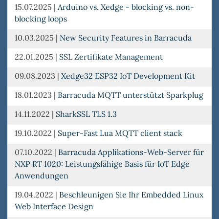
15.07.2025
|
Arduino vs. Xedge - blocking vs. non-
blocking loops
10.03.2025
|
New Security Features in Barracuda
22.01.2025
|
SSL Zertifikate Management
09.08.2023
|
Xedge32 ESP32 IoT Development Kit
18.01.2023
|
Barracuda MQTT unterstützt Sparkplug
14.11.2022
|
SharkSSL TLS 1.3
19.10.2022
|
Super-Fast Lua MQTT client stack
07.10.2022
|
Barracuda Applikations-Web-Server für
NXP RT 1020: Leistungsfähige Basis für IoT Edge
Anwendungen
19.04.2022
|
Beschleunigen Sie Ihr Embedded Linux
Web Interface Design