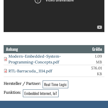
Anhang
Größe
Modern-Embedded-System-
1.09
Programming-Concepts.pdf
MB
576.01
RTL-Barracuda_1114.pdf
KB
Hersteller / Partner
Real Time Logic
Funktion
Embedded Internet, IoT