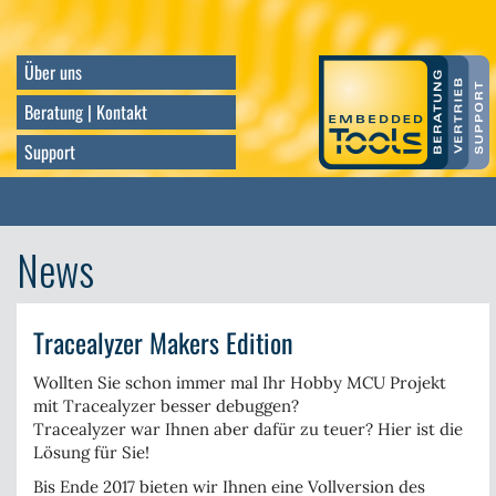
Direkt
zum
Inhalt
Über uns
Beratung | Kontakt
Support
News
Tracealyzer Makers Edition
Wollten Sie schon immer mal Ihr Hobby MCU Projekt
mit Tracealyzer besser debuggen?
Tracealyzer war Ihnen aber dafür zu teuer? Hier ist die
Lösung für Sie!
Bis Ende 2017
bieten wir Ihnen eine Vollversion des