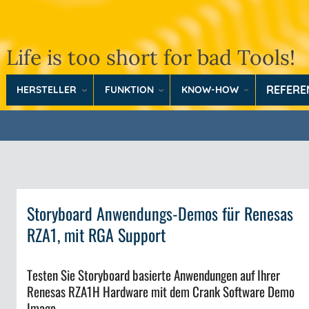
Life is too short for bad Tools!
REFER
HERSTELLER
FUNKTION
KNOW-HOW
Storyboard Anwendungs-Demos für Renesas
RZA1, mit RGA Support
Testen Sie Storyboard basierte Anwendungen auf Ihrer
Renesas RZA1H Hardware mit dem Crank Software Demo
Image.