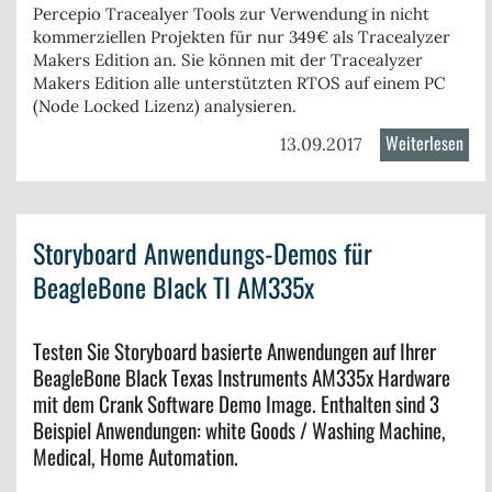
Percepio Tracealyer Tools zur Verwendung in nicht
kommerziellen Projekten für nur
349€ als Tracealyzer
Makers Edition
an. Sie können mit der Tracealyzer
Makers Edition
alle unterstützten RTOS
auf einem PC
(Node Locked Lizenz) analysieren.
Weiterlesen
über
13.09.2017
Trac
Mak
Edit
Storyboard Anwendungs-Demos für
BeagleBone Black TI AM335x
Testen Sie Storyboard basierte Anwendungen auf Ihrer
BeagleBone Black Texas Instruments AM335x Hardware
mit dem Crank Software Demo Image. Enthalten sind 3
Beispiel Anwendungen: white Goods / Washing Machine,
Medical, Home Automation.