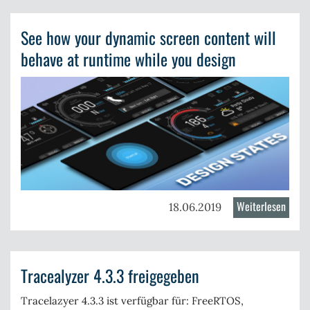
for
VxWo
See how your dynamic screen content will
–
Overv
behave at runtime while you design
and
Getti
Start
Guide
Weiterlesen
über
18.06.2019
See
how
your
Tracealyzer 4.3.3 freigegeben
dynam
scree
Tracelazyer 4.3.3 ist verfügbar für:
FreeRTOS
,
conte