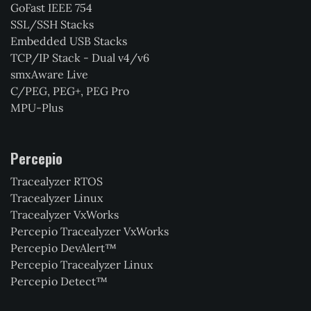
GoFast IEEE 754
SSL/SSH Stacks
Embedded USB Stacks
TCP/IP Stack - Dual v4/v6
smxAware Live
C/PEG, PEG+, PEG Pro
MPU-Plus
Percepio
Tracealyzer RTOS
Tracealyzer Linux
Tracealyzer VxWorks
Percepio Tracealyzer VxWorks
Percepio DevAlert™
Percepio Tracealyzer Linux
Percepio Detect™