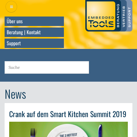
Direkt
zum
Inhalt
Über uns
Beratung | Kontakt
Support
News
Crank auf dem Smart Kitchen Summit 2019