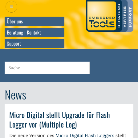
Direkt
zum
Inhalt
Über uns
Beratung | Kontakt
Support
News
Micro Digital stellt Upgrade für Flash
Logger vor (Multiple Log)
Die neue Version des
Micro Digital Flash Loggers
stellt