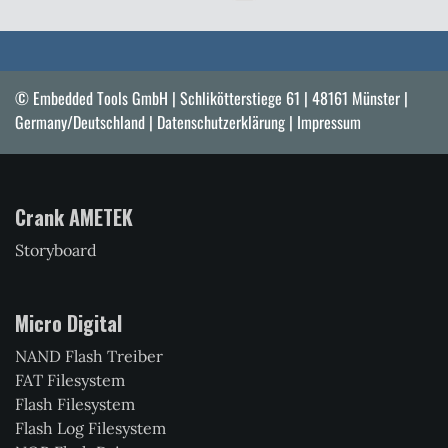
Seite
© Embedded Tools GmbH | Schlikötterstiege 61 | 48161 Münster |
Germany/Deutschland |
Datenschutzerklärung
|
Impressum
Crank AMETEK
Storyboard
Micro Digital
NAND Flash Treiber
FAT Filesystem
Flash Filesystem
Flash Log Filesystem