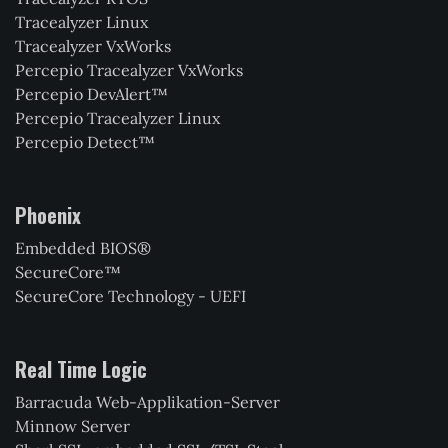
Tracealyzer Linux
Tracealyzer VxWorks
Percepio Tracealyzer VxWorks
Percepio DevAlert™
Percepio Tracealyzer Linux
Percepio Detect™
Phoenix
Embedded BIOS®
SecureCore™
SecureCore Technology - UEFI
Real Time Logic
Barracuda Web-Applikation-Server
Minnow Server