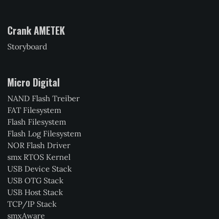
Crank AMETEK
Storyboard
Micro Digital
NAND Flash Treiber
FAT Filesystem
Flash Filesystem
Flash Log Filesystem
NOR Flash Driver
smx RTOS Kernel
USB Device Stack
USB OTG Stack
USB Host Stack
TCP/IP Stack
smxAware