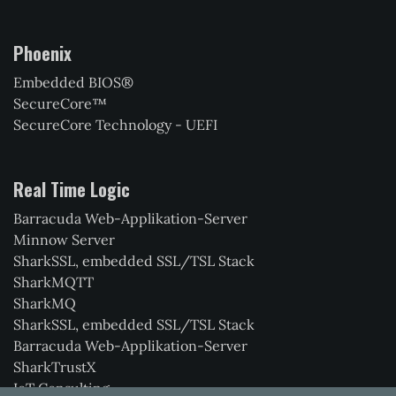
Phoenix
Embedded BIOS®
SecureCore™
SecureCore Technology - UEFI
Real Time Logic
Barracuda Web-Applikation-Server
Minnow Server
SharkSSL, embedded SSL/TSL Stack
SharkMQTT
SharkMQ
SharkSSL, embedded SSL/TSL Stack
Barracuda Web-Applikation-Server
SharkTrustX
IoT Consulting