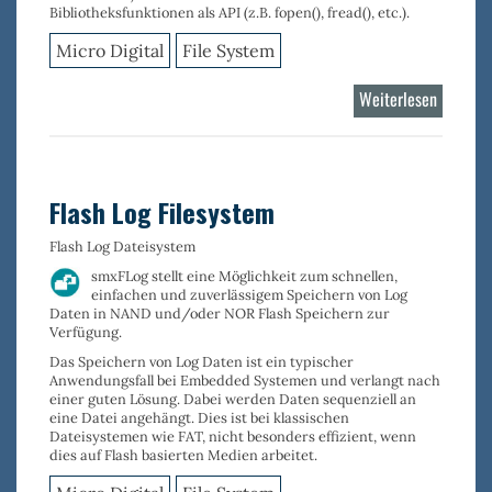
Bibliotheksfunktionen als API (z.B. fopen(), fread(), etc.).
Micro Digital
File System
Weiterlesen
über
FAT
Filesyst
Flash Log Filesystem
Flash Log Dateisystem
smxFLog stellt eine Möglichkeit zum schnellen,
einfachen und zuverlässigem
Speichern von Log
Daten
in NAND und/oder NOR Flash Speichern zur
Verfügung.
Das Speichern von Log Daten ist ein typischer
Anwendungsfall bei Embedded Systemen und verlangt nach
einer guten Lösung. Dabei werden Daten sequenziell an
eine Datei angehängt. Dies ist bei klassischen
Dateisystemen wie FAT, nicht besonders effizient, wenn
dies auf Flash basierten Medien arbeitet.