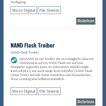
Verfügung.
Micro Digital
File System
Weiterlesen
über
NOR
Flash
Driver
NAND Flash Treiber
NAND Flash Treiber
smxNAND
ist ein Treiber der es ermöglicht, dass ein
Dateisystem auf ein NAND Flash wie auf eine
Festplatte zugreifen kann. Es unterstützt sowohl
single-
level cell (SLC)
, wie auch
multi-level cell (MLC)
NAND Flash
Chips. Power fail safe sowie statisches und dynamisches
Wear Leveling sind selbstverständlich.
Micro Digital
File System
Weiterlesen
über