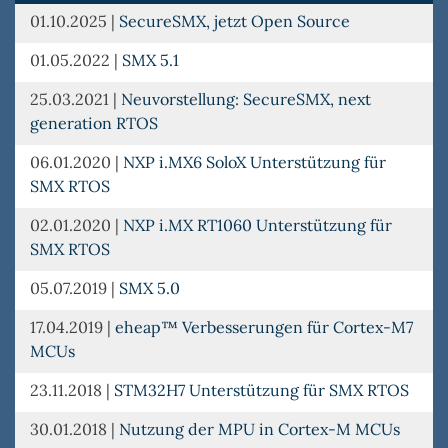
01.10.2025
|
SecureSMX, jetzt Open Source
01.05.2022
|
SMX 5.1
25.03.2021
|
Neuvorstellung: SecureSMX, next
generation RTOS
06.01.2020
|
NXP i.MX6 SoloX Unterstützung für
SMX RTOS
02.01.2020
|
NXP i.MX RT1060 Unterstützung für
SMX RTOS
05.07.2019
|
SMX 5.0
17.04.2019
|
eheap™ Verbesserungen für Cortex-M7
MCUs
23.11.2018
|
STM32H7 Unterstützung für SMX RTOS
30.01.2018
|
Nutzung der MPU in Cortex-M MCUs