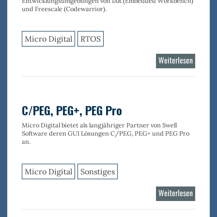
Entwicklungsumgebungen von IAR (Embedded Workbench)
und Freescale (Codewarrior).
Micro Digital
RTOS
Weiterlesen
über
smxAwa
C/PEG, PEG+, PEG Pro
Micro Digital bietet als langjähriger Partner von Swell
Software deren GUI Lösungen C/PEG, PEG+ und PEG Pro
an.
Micro Digital
Sonstiges
Weiterlesen
über
C/PEG,
PEG+,