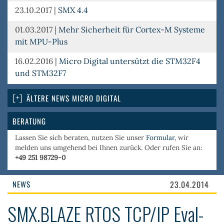
23.10.2017
|
SMX 4.4
01.03.2017
|
Mehr Sicherheit für Cortex-M Systeme
mit MPU-Plus
16.02.2016
|
Micro Digital untersützt die STM32F4
und STM32F7
ÄLTERE NEWS MICRO DIGITAL
BERATUNG
Lassen Sie sich beraten, nutzen Sie unser
Formular
, wir
melden uns umgehend bei Ihnen zurück. Oder rufen Sie an:
+49 251 98729-0
NEWS
23.04.2014
SMX.BLAZE RTOS TCP/IP Eval-