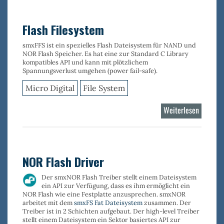
Device
Stack
Flash Filesystem
smxFFS ist ein spezielles
Flash Dateisystem für NAND und
NOR Flash Speicher
. Es hat eine zur Standard C Library
kompatibles API und kann mit plötzlichem
Spannungsverlust umgehen (power fail-safe).
Micro Digital
File System
Weiterlesen
über
Flash
Filesyst
NOR Flash Driver
Der
smxNOR
Flash Treiber stellt einem Dateisystem
ein API zur Verfügung, dass es ihm ermöglicht ein
NOR Flash wie eine Festplatte anzusprechen.
smxNOR
arbeitet mit dem
smxFS Fat Dateisystem
zusammen. Der
Treiber ist in 2 Schichten aufgebaut. Der high-level Treiber
stellt einem Dateisystem ein Sektor basiertes API zur