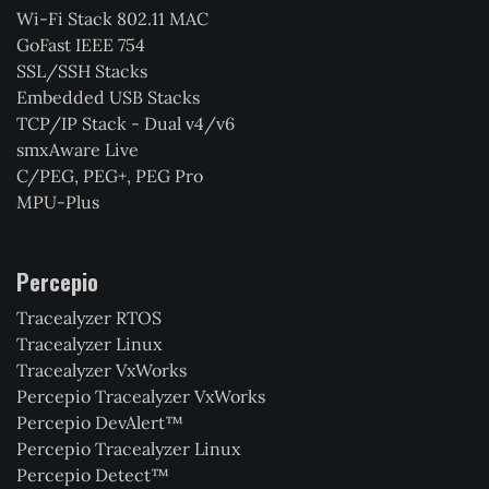
Wi-Fi Stack 802.11 MAC
GoFast IEEE 754
SSL/SSH Stacks
Embedded USB Stacks
TCP/IP Stack - Dual v4/v6
smxAware Live
C/PEG, PEG+, PEG Pro
MPU-Plus
Percepio
Tracealyzer RTOS
Tracealyzer Linux
Tracealyzer VxWorks
Percepio Tracealyzer VxWorks
Percepio DevAlert™
Percepio Tracealyzer Linux
Percepio Detect™