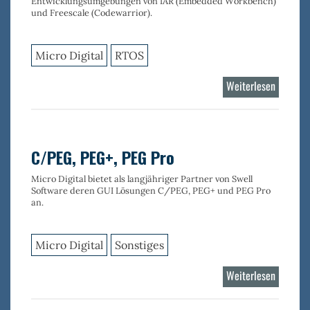
Entwicklungsumgebungen von IAR (Embedded Workbench)
und Freescale (Codewarrior).
Micro Digital
RTOS
Weiterlesen
über
smxAwa
C/PEG, PEG+, PEG Pro
Micro Digital bietet als langjähriger Partner von Swell
Software deren GUI Lösungen C/PEG, PEG+ und PEG Pro
an.
Micro Digital
Sonstiges
Weiterlesen
über
C/PEG,
PEG+,