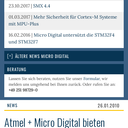
23.10.2017
|
SMX 4.4
01.03.2017
|
Mehr Sicherheit für Cortex-M Systeme
mit MPU-Plus
16.02.2016
|
Micro Digital untersützt die STM32F4
und STM32F7
ÄLTERE NEWS MICRO DIGITAL
BERATUNG
Lassen Sie sich beraten, nutzen Sie unser
Formular
, wir
melden uns umgehend bei Ihnen zurück. Oder rufen Sie an:
+49 251 98729-0
NEWS
26.01.2010
Atmel + Micro Digital bieten