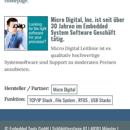
Homepage
.
Micro Digital, Inc. ist seit über
30 Jahren im Embedded
System Software Geschäft
tätig.
Micro Digital Leitlinie ist es
qualitativ hochwertige
Systemsoftware und Support zu moderaten Preisen
anzubieten.
Hersteller / Partner
Micro Digital
Funktion
TCP/IP Stack , File System , RTOS , USB Stacks
© Embedded Tools GmbH | Schlikötterstiege 61 | 48161 Münster |