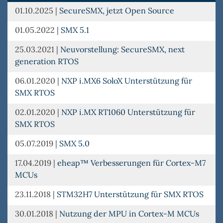
01.10.2025
|
SecureSMX, jetzt Open Source
01.05.2022
|
SMX 5.1
25.03.2021
|
Neuvorstellung: SecureSMX, next
generation RTOS
06.01.2020
|
NXP i.MX6 SoloX Unterstützung für
SMX RTOS
02.01.2020
|
NXP i.MX RT1060 Unterstützung für
SMX RTOS
05.07.2019
|
SMX 5.0
17.04.2019
|
eheap™ Verbesserungen für Cortex-M7
MCUs
23.11.2018
|
STM32H7 Unterstützung für SMX RTOS
30.01.2018
|
Nutzung der MPU in Cortex-M MCUs