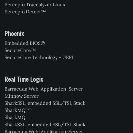
Percepio Tracealyzer Linux
Percepio Detect™
Phoenix
Embedded BIOS®
SecureCore™
SecureCore Technology - UEFI
Real Time Logic
Barracuda Web-Applikation-Server
Minnow Server
SharkSSL, embedded SSL/TSL Stack
SharkMQTT
SharkMQ
SharkSSL, embedded SSL/TSL Stack
Barracuda Web-Applikation-Server