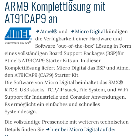
ARM9 Komplettlösung mit
AT91CAP9 an
Atmel®
und
Micro Digital
kündigen
die Verfügbarkeit einer Hardware und
Software "out-of-the-box" Lösung in Form
eines vollständigen Board Support Packages (BSP)für
Atmel's AT91CAP9 Starter Kits an. In dieser
Komplettlösung liefert Micro Digital das BSP und Atmel
den AT91CAP9 (CAP9) Starter Kit.
Die Software von Micro Digital beinhaltet das SMX®
RTOS, USB stacks, TCP/IP stack, File System, und WiFi
Support für Industrielle und Consuler Anwendungen.
Es ermöglicht ein einfaches und schnelles
Systemdesign.
Die vollständige Pressenotiz mit weiteren technischen
Details finden Sie
hier bei Micro Digital auf der