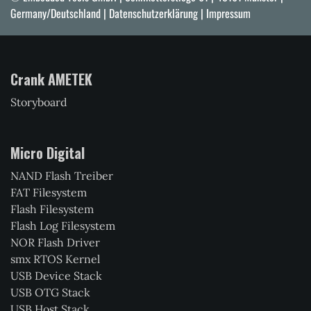
Germany/Deutschland |
Datenschutzerklärung
|
Impressum
Crank AMETEK
Storyboard
Micro Digital
NAND Flash Treiber
FAT Filesystem
Flash Filesystem
Flash Log Filesystem
NOR Flash Driver
smx RTOS Kernel
USB Device Stack
USB OTG Stack
USB Host Stack