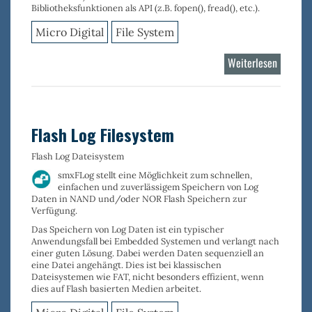
Bibliotheksfunktionen als API (z.B. fopen(), fread(), etc.).
Micro Digital
File System
Weiterlesen
über
FAT
Filesyst
Flash Log Filesystem
Flash Log Dateisystem
smxFLog stellt eine Möglichkeit zum schnellen,
einfachen und zuverlässigem
Speichern von Log
Daten
in NAND und/oder NOR Flash Speichern zur
Verfügung.
Das Speichern von Log Daten ist ein typischer
Anwendungsfall bei Embedded Systemen und verlangt nach
einer guten Lösung. Dabei werden Daten sequenziell an
eine Datei angehängt. Dies ist bei klassischen
Dateisystemen wie FAT, nicht besonders effizient, wenn
dies auf Flash basierten Medien arbeitet.