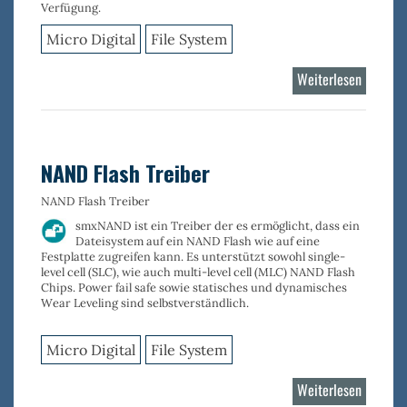
Verfügung.
Micro Digital
File System
Weiterlesen
über
NOR
Flash
Driver
NAND Flash Treiber
NAND Flash Treiber
smxNAND
ist ein Treiber der es ermöglicht, dass ein
Dateisystem auf ein NAND Flash wie auf eine
Festplatte zugreifen kann. Es unterstützt sowohl
single-
level cell (SLC)
, wie auch
multi-level cell (MLC)
NAND Flash
Chips. Power fail safe sowie statisches und dynamisches
Wear Leveling sind selbstverständlich.
Micro Digital
File System
Weiterlesen
über