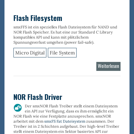
Device
Stack
Flash Filesystem
smxFFS ist ein spezielles
Flash Dateisystem für NAND und
NOR Flash Speicher
. Es hat eine zur Standard C Library
kompatibles API und kann mit plötzlichem
Spannungsverlust umgehen (power fail-safe).
Micro Digital
File System
Weiterlesen
über
Flash
Filesyst
NOR Flash Driver
Der
smxNOR
Flash Treiber stellt einem Dateisystem
ein API zur Verfügung, dass es ihm ermöglicht ein
NOR Flash wie eine Festplatte anzusprechen.
smxNOR
arbeitet mit dem
smxFS Fat Dateisystem
zusammen. Der
Treiber ist in 2 Schichten aufgebaut. Der high-level Treiber
stellt einem Dateisystem ein Sektor basiertes API zur