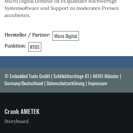
Micro Digital Leitlinie ist es
qualitativ hochwertige
Systemsoftware und Support zu moderaten Preisen
anzubieten.
Hersteller / Partner
Micro Digital
Funktion
RTOS
© Embedded Tools GmbH | Schlikötterstiege 61 | 48161 Münster |
Germany/Deutschland |
Datenschutzerklärung
|
Impressum
Crank AMETEK
Storyboard