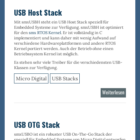
USB Host Stack
Mit
smxUSBH
steht ein USB Host Stack speziell für
Embedded Systeme zur Verfügung.
smxUSBH
ist optimiert
für den
smx RTOS Kernel
. Er ist vollständig in C
implementiert und kann daher mit wenig Aufwand auf
verschiedene Hardwareplattformen und andere RTOS
Kernel portiert werden. Auch der Betrieb ohne einen
Betriebssystem Kernel ist möglich.
Es stehen sehr viele
Treiber
für die verschiedensten
USB-
Klassen
zur Verfügung.
Micro Digital
USB Stacks
Weiterlesen
über
USB
Host
Stack
USB OTG Stack
smxUSBO
ist ein robuster
USB On-The-Go Stack
der
speziell für Embedded Systeme von Micro Digital entworfen