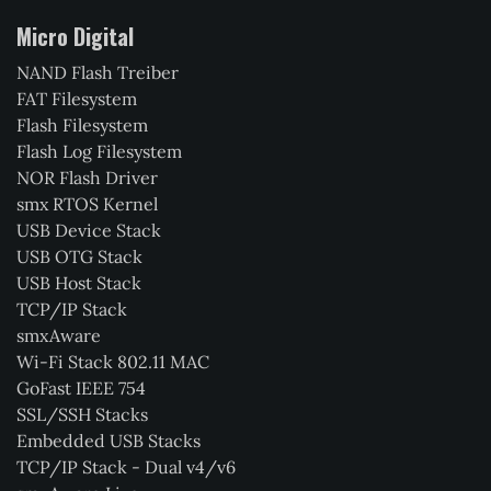
Micro Digital
NAND Flash Treiber
FAT Filesystem
Flash Filesystem
Flash Log Filesystem
NOR Flash Driver
smx RTOS Kernel
USB Device Stack
USB OTG Stack
USB Host Stack
TCP/IP Stack
smxAware
Wi-Fi Stack 802.11 MAC
GoFast IEEE 754
SSL/SSH Stacks
Embedded USB Stacks
TCP/IP Stack - Dual v4/v6