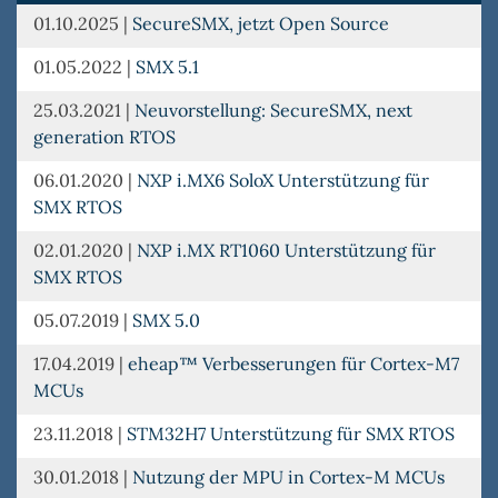
01.10.2025
|
SecureSMX, jetzt Open Source
01.05.2022
|
SMX 5.1
25.03.2021
|
Neuvorstellung: SecureSMX, next
generation RTOS
06.01.2020
|
NXP i.MX6 SoloX Unterstützung für
SMX RTOS
02.01.2020
|
NXP i.MX RT1060 Unterstützung für
SMX RTOS
05.07.2019
|
SMX 5.0
17.04.2019
|
eheap™ Verbesserungen für Cortex-M7
MCUs
23.11.2018
|
STM32H7 Unterstützung für SMX RTOS
30.01.2018
|
Nutzung der MPU in Cortex-M MCUs