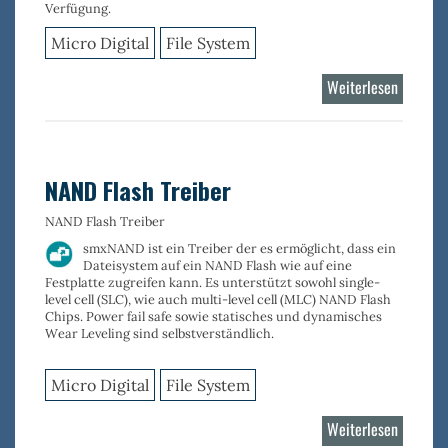
Verfügung.
Micro Digital
File System
Weiterlesen
über
NOR
Flash
Driver
NAND Flash Treiber
NAND Flash Treiber
smxNAND
ist ein Treiber der es ermöglicht, dass ein
Dateisystem auf ein NAND Flash wie auf eine
Festplatte zugreifen kann. Es unterstützt sowohl
single-
level cell (SLC)
, wie auch
multi-level cell (MLC)
NAND Flash
Chips. Power fail safe sowie statisches und dynamisches
Wear Leveling sind selbstverständlich.
Micro Digital
File System
Weiterlesen
über