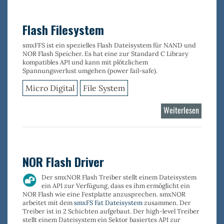
Device
Stack
Flash Filesystem
smxFFS ist ein spezielles
Flash Dateisystem für NAND und
NOR Flash Speicher
. Es hat eine zur Standard C Library
kompatibles API und kann mit plötzlichem
Spannungsverlust umgehen (power fail-safe).
Micro Digital
File System
Weiterlesen
über
Flash
Filesyst
NOR Flash Driver
Der
smxNOR
Flash Treiber stellt einem Dateisystem
ein API zur Verfügung, dass es ihm ermöglicht ein
NOR Flash wie eine Festplatte anzusprechen.
smxNOR
arbeitet mit dem
smxFS Fat Dateisystem
zusammen. Der
Treiber ist in 2 Schichten aufgebaut. Der high-level Treiber
stellt einem Dateisystem ein Sektor basiertes API zur