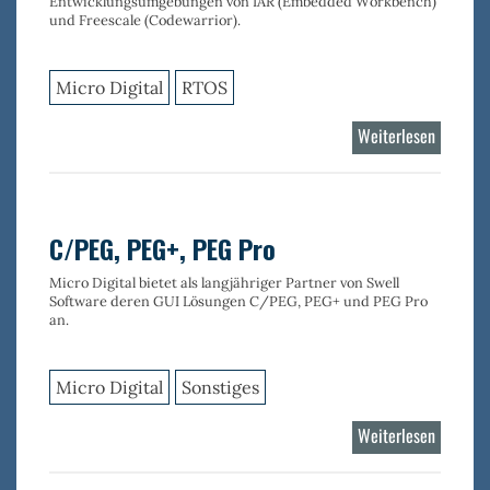
Entwicklungsumgebungen von IAR (Embedded Workbench)
und Freescale (Codewarrior).
Micro Digital
RTOS
Weiterlesen
über
smxAwa
C/PEG, PEG+, PEG Pro
Micro Digital bietet als langjähriger Partner von Swell
Software deren GUI Lösungen C/PEG, PEG+ und PEG Pro
an.
Micro Digital
Sonstiges
Weiterlesen
über
C/PEG,
PEG+,