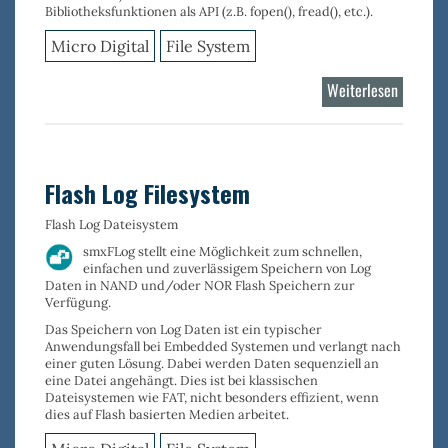
Bibliotheksfunktionen als API (z.B. fopen(), fread(), etc.).
Micro Digital
File System
Weiterlesen
über
FAT
Filesyst
Flash Log Filesystem
Flash Log Dateisystem
smxFLog stellt eine Möglichkeit zum schnellen,
einfachen und zuverlässigem
Speichern von Log
Daten
in NAND und/oder NOR Flash Speichern zur
Verfügung.
Das Speichern von Log Daten ist ein typischer
Anwendungsfall bei Embedded Systemen und verlangt nach
einer guten Lösung. Dabei werden Daten sequenziell an
eine Datei angehängt. Dies ist bei klassischen
Dateisystemen wie FAT, nicht besonders effizient, wenn
dies auf Flash basierten Medien arbeitet.