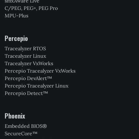
smxAware Live
C/PEG, PEG+, PEG Pro
MPU-Plus
Percepio
Tracealyzer RTOS
Tracealyzer Linux
Tracealyzer VxWorks
Percepio Tracealyzer VxWorks
Percepio DevAlert™
Percepio Tracealyzer Linux
Percepio Detect™
Phoenix
Embedded BIOS®
SecureCore™