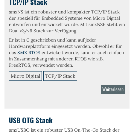
TCP/IP Stack
smxNS
ist ein robuster und kompakter
TCP/IP Stack
der
speziell für Embedded Systeme
von Micro Digital
entworfen und entwickelt wurde. Mit smxNS6 steht ein
Dual v3/v6 Stack zur Verfügung.
Er ist in C geschrieben und kann auf jeder
Hardwareplattform eingesetzt werden. Obwohl er für
das
SMX RTOS
entwickelt wurde, kann er auch einfach
in Zusammenhang mit anderen RTOS wie z.B.
FreeRTOS, verwendet werden.
Micro Digital
TCP/IP Stack
Weiterlesen
über
TCP/I
Stack
USB OTG Stack
smxUSBO
ist ein robuster
USB On-The-Go Stack
der