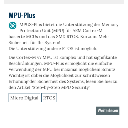
Stack
802.1
MPU-Plus
MAC
MPUS-Plus bietet die Unterstützung der
Memory
Protection Unit (MPU) für ARM Cortex-M
basierte MCUs und das SMX RTOS. Kurzum: Mehr
Sicherheit für Ihr System!
Die Unterstützung andere RTOS ist möglich.
Die Cortex-M v7 MPU ist komplex und hat signifikante
Beschränkungen. MPU-Plus ermöglicht die
einfache
Verwendung der MPU
bei
maximal möglichem Schutz
.
Wichtig ist dabei die Möglichkeit zur s
chrittweisen
Erhöhung der Sicherheit des Systems
, lesen Sie hierzu
den Artikel "Step-by-Step MPU Security"
Micro Digital
RTOS
Weiterlesen
über
MPU-
Plus