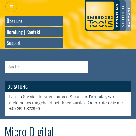
Direkt
zum
Inhalt
Über uns
Beratung | Kontakt
Support
BERATUNG
Lassen Sie sich beraten, nutzen Sie unser
Formular
, wir
melden uns umgehend bei Ihnen zurück. Oder rufen Sie an:
+49 251 98729-0
Micro Digital