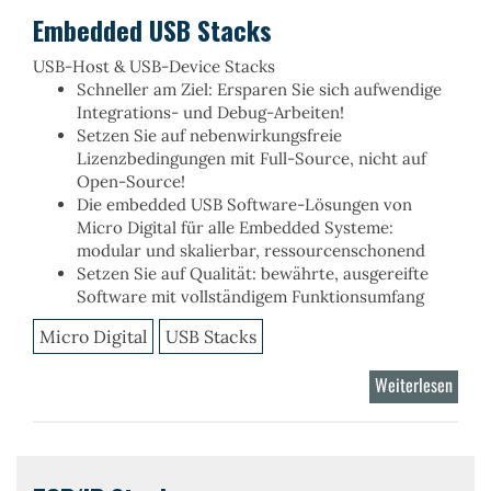
Embedded USB Stacks
USB-Host & USB-Device Stacks
Schneller am Ziel
: Ersparen Sie sich aufwendige
Integrations- und Debug-Arbeiten!
Setzen Sie auf
nebenwirkungsfreie
Lizenzbedingungen
mit Full-Source, nicht auf
Open-Source!
Die
embedded USB Software-Lösungen
von
Micro Digital für alle Embedded Systeme:
modular
und
skalierbar,
ressourcenschonend
Setzen Sie auf
Qualität
: bewährte, ausgereifte
Software mit vollständigem
Funktionsumfang
Micro Digital
USB Stacks
Weiterlesen
über
Embe
USB
Stack