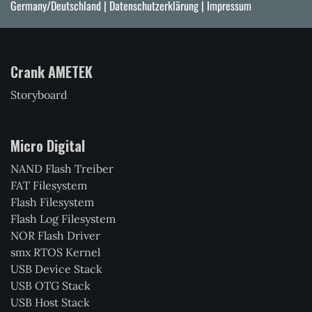
Germany/Deutschland |
Datenschutzerklärung
|
Impressum
Crank AMETEK
Storyboard
Micro Digital
NAND Flash Treiber
FAT Filesystem
Flash Filesystem
Flash Log Filesystem
NOR Flash Driver
smx RTOS Kernel
USB Device Stack
USB OTG Stack
USB Host Stack