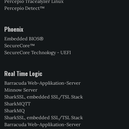
Percepio Tracealyzer Linux
Percepio Detect™
Phoenix
Embedded BIOS®
SecureCore™
SecureCore Technology - UEFI
Real Time Logic
Barracuda Web-Applikation-Server
Minnow Server
SharkSSL, embedded SSL/TSL Stack
SharkMQTT
SharkMQ
SharkSSL, embedded SSL/TSL Stack
Barracuda Web-Applikation-Server