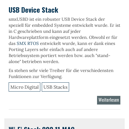
Stack
USB Device Stack
smxUSBD
ist ein robuster
USB Device Stack
der
speziell für embedded Systeme entwickelt wurde. Er ist
in C geschrieben und kann auf jeder
Hardwareplattform eingesetzt werden. Obwohl er für
das
SMX RTOS
entwickelt wurde, kann er dank eines
Porting Layers sehr einfach auch auf andere
Betriebssystem portiert werden bzw. auch "stand-
alone" betrieben werden.
Es stehen sehr viele
Treiber
für die verschiedensten
Funktionen
zur Verfügung.
Micro Digital
USB Stacks
Weiterlesen
über
USB
Devic
Stack