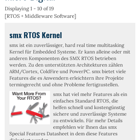
Displaying 1 - 10 of 19
[RTOS + Middleware Software]
smx RTOS Kernel
smx ist ein
zuverlässiger, hard real time multitasking
Kernel
für Embedded Systeme. Er kann alleine oder mit
anderen Komponenten des SMX RTOS betrieben
werden. Zu den unterstützten Architekturen zählen
ARM/Cortex
,
ColdFire
und
PowerPC
. smx bietet viele
Features die es Anwendern erleichtern ihre Projekte
termingerecht und ohne Probleme fertigzustellen.
smx
hat viel mehr Features als ein
einfaches Standard RTOS, die
helfen schnell und kostengünstig
sichere und zuverlässige Systeme
zu entwickeln. Für mehr Details
empfehlen wir Ihnen das smx
Special Features Datasheet in dem diese Features