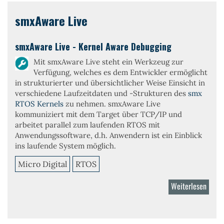
smxAware Live
smxAware Live - Kernel Aware Debugging
Mit
smxAware Live
steht ein Werkzeug zur
Verfügung, welches es dem Entwickler ermöglicht
in strukturierter und übersichtlicher Weise Einsicht in
verschiedene Laufzeitdaten und -Strukturen des
smx
RTOS Kernels
zu nehmen.
smxAware Live
kommuniziert mit dem Target über TCP/IP und
arbeitet parallel zum laufenden RTOS mit
Anwendungssoftware, d.h. Anwendern ist ein Einblick
ins laufende System möglich.
Micro Digital
RTOS
Weiterlesen
über
smxA
Live